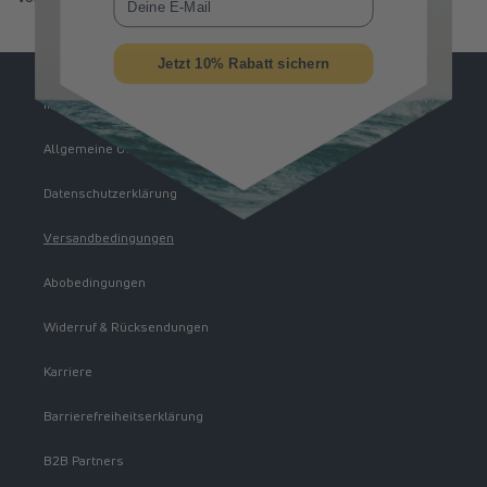
Jetzt 10% Rabatt sichern
Impressum
Allgemeine Geschäftsbedingungen
Datenschutzerklärung
Versandbedingungen
Abobedingungen
Widerruf & Rücksendungen
Karriere
Barrierefreiheitserklärung
B2B Partners