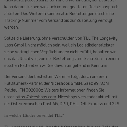
kann daraus keinen wie auch immer gearteten Rechtsanspruch
ableiten. Des Weiteren können alle Bestellungen durch eine
Tracking-Nummer vom Versand bis zur Zustellung verfolgt
werden.
Sollte die Lieferung, ohne Verschulden von TLL The Longevity
Labs GmbH, nicht möglich sein, weil ein Logistikdienstleister
seine vertraglichen Verpflichtungen nicht erfüllt, behalten wir
uns das Recht vor, von der Bestellung zurückzutreten. In einem
solchen Fall setzen wir Sie davon umgehend in Kenntnis.
Der Versand der bestellten Waren erfolgt durch unseren
Fullfillment-Partner, der
Niceshops GmbH
, Saaz 99, 8341
Paldau, FN 302888z. Weitere Informationen finden Sie
unter:
https://niceshops.com
. Niceshops versendet aktuell mit
der Österreichischen Post AG, DPD, DHL, DHL Express und GLS.
In welche Länder versendet TLL?