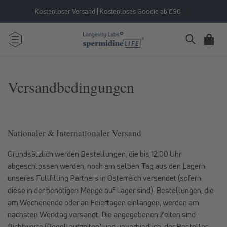
Direkt
zum
Kostenloser Versand | Kostenloses Goodie ab €90
Inhalt
Warenkorb
Versandbedingungen
Nationaler & Internationaler Versand
Grundsätzlich werden Bestellungen, die bis 12:00 Uhr
abgeschlossen werden, noch am selben Tag aus den Lagern
unseres Fullfilling Partners in Österreich versendet (sofern
diese in der benötigen Menge auf Lager sind). Bestellungen, die
am Wochenende oder an Feiertagen einlangen, werden am
nächsten Werktag versandt. Die angegebenen Zeiten sind
Richtwerte (Regellaufzeiten) und unverbindlich, der Besteller