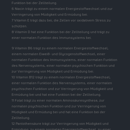
Funktion bei der Zellteilung.
6 Niacin trägt zu einem normalen Energiestoffwechsel und zur
Verringerung von Müdigkeit und Ermüdung bei.
7 Vitamin E trägt dazu bei, die Zellen vor oxidativem Stress zu
schützen.
8 Vitamin D hat eine Funktion bei der Zellteilung und trägt zu
einer normalen Funktion des Immunsystems bei.
9 Vitamin B6 trägt zu einem normalen Energiestoffwechsel,
einem normalen Eiweiß- und Glycogenstoffwechsel, einer
normalen Funktion des Immunsystems, einer normalen Funktion
des Nervensystems, einer normalen psychischen Funktion und
zur Verringerung von Müdigkeit und Ermüdung bei.
10 Vitamin B12 trägt zu einem normalen Energiestoffwechsel,
einer normalen Funktion des Nervensystems, einer normalen
psychischen Funktion und zur Verringerung von Müdigkeit und
Ermüdung bei und hat eine Funktion bei der Zellteilung.
11 Folat trägt zu einer normalen Aminosäuresynthese, zur
normalen psychischen Funktion und zur Verringerung von
Müdigkeit und Ermüdung bei und hat eine Funktion bei der
Zellteilung.
12 Pantothensäure trägt zur Verringerung von Müdigkeit und
Ermüdung, zu einem normalen Energiestoffwechsel, zu einer