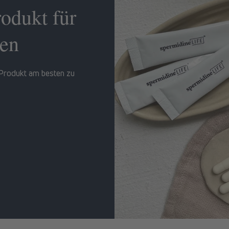
rodukt für
len
 Produkt am besten zu