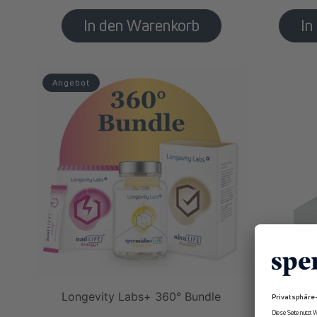
Angebot
Longevity Labs+ 360° Bundle