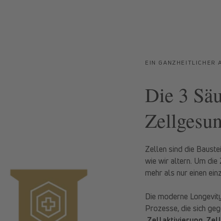
EIN GANZHEITLICHER 
Die 3 Säu
Zellgesun
Zellen sind die Bauste
wie wir altern. Um die 
mehr als nur einen ein
Die moderne Longevity-
Prozesse, die sich geg
Zellaktivierung, Zel