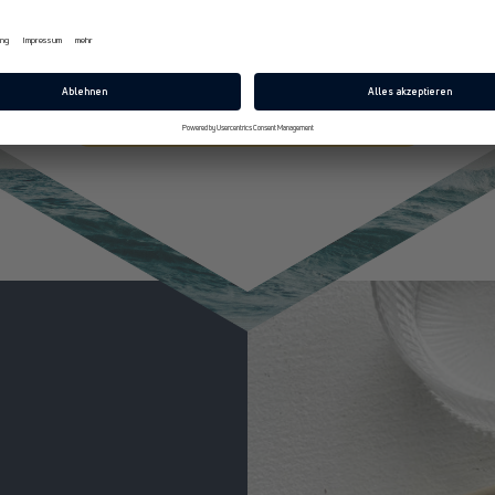
E-Mail
Jetzt 10% Rabatt sichern