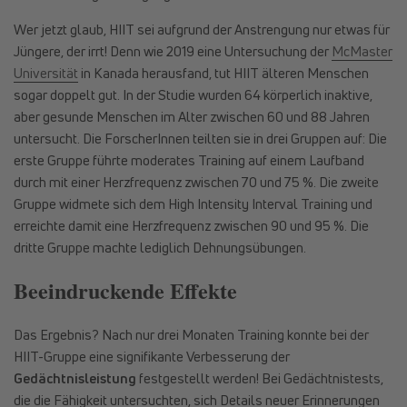
Wer jetzt glaub, HIIT sei aufgrund der Anstrengung nur etwas für
Jüngere, der irrt! Denn wie 2019 eine Untersuchung der
McMaster
Universität
in Kanada herausfand, tut HIIT älteren Menschen
sogar doppelt gut. In der Studie wurden 64 körperlich inaktive,
aber gesunde Menschen im Alter zwischen 60 und 88 Jahren
untersucht. Die ForscherInnen teilten sie in drei Gruppen auf: Die
erste Gruppe führte moderates Training auf einem Laufband
durch mit einer Herzfrequenz zwischen 70 und 75 %. Die zweite
Gruppe widmete sich dem High Intensity Interval Training und
erreichte damit eine Herzfrequenz zwischen 90 und 95 %. Die
dritte Gruppe machte lediglich Dehnungsübungen.
Beeindruckende Effekte
Das Ergebnis? Nach nur drei Monaten Training konnte bei der
HIIT-Gruppe eine signifikante Verbesserung der
Gedächtnisleistung
festgestellt werden! Bei Gedächtnistests,
die die Fähigkeit untersuchten, sich Details neuer Erinnerungen