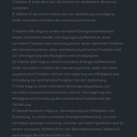
7 Vitamin E trägt dazu bei, die Zellen vor oxidativem Stress zu
schützen.
8 Vitamin D hat eine Funktion bei der Zellteilung und trägt zu
einer normalen Funktion des Immunsystems bei.
9 Vitamin B6 trägt zu einem normalen Energiestoffwechsel,
einem normalen Eiweiß- und Glycogenstoffwechsel, einer
normalen Funktion des Immunsystems, einer normalen Funktion
des Nervensystems, einer normalen psychischen Funktion und
zur Verringerung von Müdigkeit und Ermüdung bei.
10 Vitamin B12 trägt zu einem normalen Energiestoffwechsel,
einer normalen Funktion des Nervensystems, einer normalen
psychischen Funktion und zur Verringerung von Müdigkeit und
Ermüdung bei und hat eine Funktion bei der Zellteilung.
11 Folat trägt zu einer normalen Aminosäuresynthese, zur
normalen psychischen Funktion und zur Verringerung von
Müdigkeit und Ermüdung bei und hat eine Funktion bei der
Zellteilung.
12 Pantothensäure trägt zur Verringerung von Müdigkeit und
Ermüdung, zu einem normalen Energiestoffwechsel, zu einer
normalen geistigen Leistung, zu einer normalen Synthese und zu
einem normalen Stoffwechsel von Steroidhormonen, Vitamin D
und einigen Neurotransmittern bei.