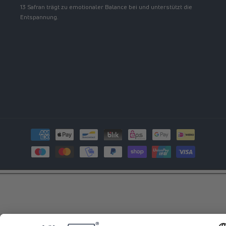
13 Safran trägt zu emotionaler Balance bei und unterstützt die
Entspannung.
Zahlungsmethoden