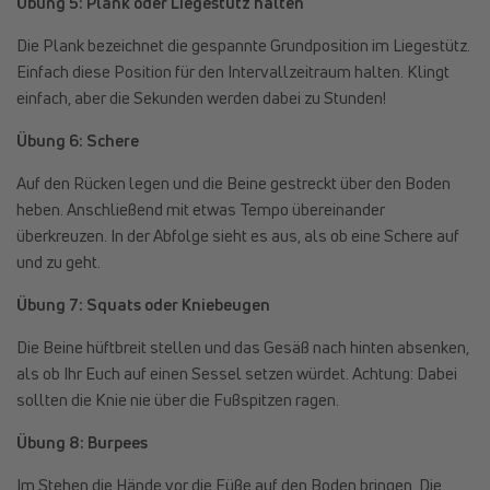
Übung 5: Plank oder Liegestütz halten
Die Plank bezeichnet die gespannte Grundposition im Liegestütz.
Einfach diese Position für den Intervallzeitraum halten. Klingt
einfach, aber die Sekunden werden dabei zu Stunden!
Übung 6: Schere
Auf den Rücken legen und die Beine gestreckt über den Boden
heben. Anschließend mit etwas Tempo übereinander
überkreuzen. In der Abfolge sieht es aus, als ob eine Schere auf
und zu geht.
Übung 7: Squats oder Kniebeugen
Die Beine hüftbreit stellen und das Gesäß nach hinten absenken,
als ob Ihr Euch auf einen Sessel setzen würdet. Achtung: Dabei
sollten die Knie nie über die Fußspitzen ragen.
Übung 8: Burpees
Im Stehen die Hände vor die Füße auf den Boden bringen. Die