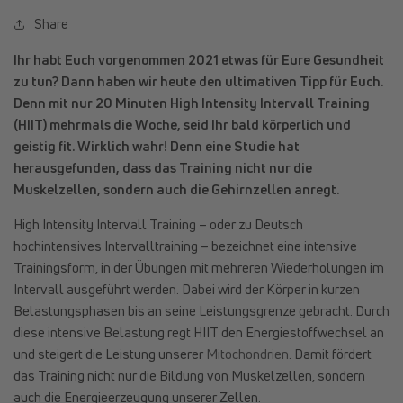
Share
Ihr habt Euch vorgenommen 2021 etwas für Eure Gesundheit
zu tun? Dann haben wir heute den ultimativen Tipp für Euch.
Denn mit nur 20 Minuten High Intensity Intervall Training
(HIIT) mehrmals die Woche, seid Ihr bald körperlich und
geistig fit. Wirklich wahr! Denn eine Studie hat
herausgefunden, dass das Training nicht nur die
Muskelzellen, sondern auch die Gehirnzellen anregt.
High Intensity Intervall Training – oder zu Deutsch
hochintensives Intervalltraining – bezeichnet eine intensive
Trainingsform, in der Übungen mit mehreren Wiederholungen im
Intervall ausgeführt werden. Dabei wird der Körper in kurzen
Belastungsphasen bis an seine Leistungsgrenze gebracht. Durch
diese intensive Belastung regt HIIT den Energiestoffwechsel an
und steigert die Leistung unserer
Mitochondrien
. Damit fördert
das Training nicht nur die Bildung von Muskelzellen, sondern
auch die Energieerzeugung unserer Zellen.