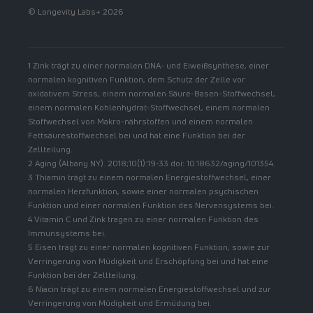
© Longevity Labs+ 2026
1 Zink trägt zu einer normalen DNA- und Eiweißsynthese, einer
normalen kognitiven Funktion, dem Schutz der Zelle vor
oxidativem Stress, einem normalen Säure-Basen-Stoffwechsel,
einem normalen Kohlenhydrat-Stoffwechsel, einem normalen
Stoffwechsel von Makro-nährstoffen und einem normalen
Fettsäurestoffwechsel bei und hat eine Funktion bei der
Zellteilung.
2 Aging (Albany NY). 2018;10(1):19-33 doi: 10.18632/aging/101354.
3 Thiamin trägt zu einem normalen Energiestoffwechsel, einer
normalen Herzfunktion, sowie einer normalen psychischen
Funktion und einer normalen Funktion des Nervensystems bei.
4 Vitamin C und Zink tragen zu einer normalen Funktion des
Immunsystems bei.
5 Eisen trägt zu einer normalen kognitiven Funktion, sowie zur
Verringerung von Müdigkeit und Erschöpfung bei und hat eine
Funktion bei der Zellteilung.
6 Niacin trägt zu einem normalen Energiestoffwechsel und zur
Verringerung von Müdigkeit und Ermüdung bei.