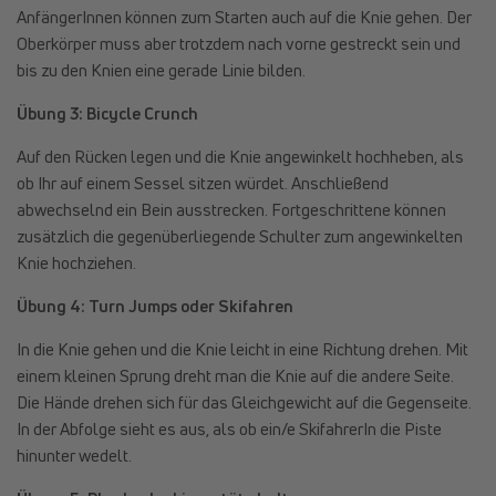
AnfängerInnen können zum Starten auch auf die Knie gehen. Der
Oberkörper muss aber trotzdem nach vorne gestreckt sein und
bis zu den Knien eine gerade Linie bilden.
Übung 3: Bicycle Crunch
Auf den Rücken legen und die Knie angewinkelt hochheben, als
ob Ihr auf einem Sessel sitzen würdet. Anschließend
abwechselnd ein Bein ausstrecken. Fortgeschrittene können
zusätzlich die gegenüberliegende Schulter zum angewinkelten
Knie hochziehen.
Übung 4: Turn Jumps oder Skifahren
In die Knie gehen und die Knie leicht in eine Richtung drehen. Mit
einem kleinen Sprung dreht man die Knie auf die andere Seite.
Die Hände drehen sich für das Gleichgewicht auf die Gegenseite.
In der Abfolge sieht es aus, als ob ein/e SkifahrerIn die Piste
hinunter wedelt.