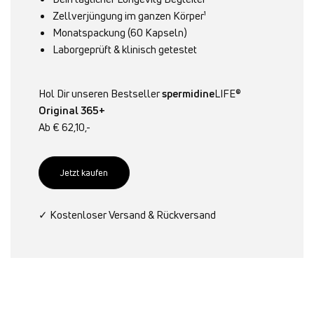
Zellverjüngung im ganzen Körper¹
Monatspackung (60 Kapseln)
Laborgeprüft & klinisch getestet
Hol Dir unseren Bestseller
spermidine
LIFE®
Original 365+
Ab € 62,10,-
Jetzt kaufen
✓ Kostenloser Versand & Rückversand