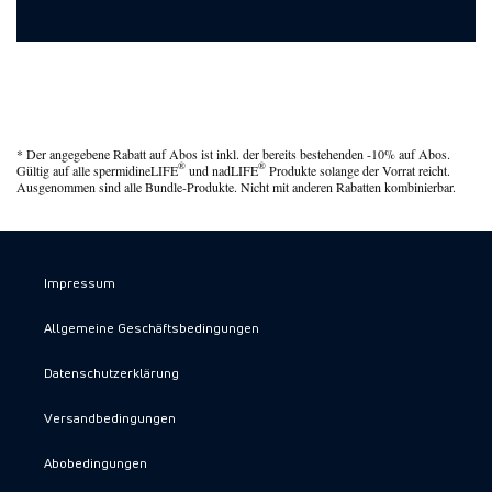
* Der angegebene Rabatt auf Abos ist inkl. der bereits bestehenden -10% auf Abos.
®
®
Gültig auf alle spermidineLIFE
und nadLIFE
Produkte solange der Vorrat reicht.
Ausgenommen sind alle Bundle-Produkte. Nicht mit anderen Rabatten kombinierbar.
Impressum
Allgemeine Geschäftsbedingungen
Datenschutzerklärung
Versandbedingungen
Abobedingungen