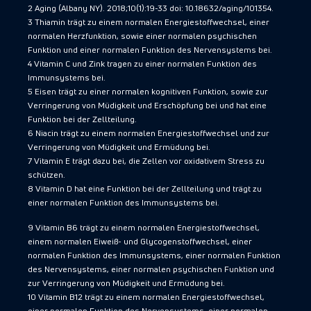
2 Aging (Albany NY). 2018;10(1):19-33 doi: 10.18632/aging/101354.
3 Thiamin trägt zu einem normalen Energiestoffwechsel, einer
normalen Herzfunktion, sowie einer normalen psychischen
Funktion und einer normalen Funktion des Nervensystems bei.
4 Vitamin C und Zink tragen zu einer normalen Funktion des
Immunsystems bei.
5 Eisen trägt zu einer normalen kognitiven Funktion, sowie zur
Verringerung von Müdigkeit und Erschöpfung bei und hat eine
Funktion bei der Zellteilung.
6 Niacin trägt zu einem normalen Energiestoffwechsel und zur
Verringerung von Müdigkeit und Ermüdung bei.
7 Vitamin E trägt dazu bei, die Zellen vor oxidativem Stress zu
schützen.
8 Vitamin D hat eine Funktion bei der Zellteilung und trägt zu
einer normalen Funktion des Immunsystems bei.
9 Vitamin B6 trägt zu einem normalen Energiestoffwechsel,
einem normalen Eiweiß- und Glycogenstoffwechsel, einer
normalen Funktion des Immunsystems, einer normalen Funktion
des Nervensystems, einer normalen psychischen Funktion und
zur Verringerung von Müdigkeit und Ermüdung bei.
10 Vitamin B12 trägt zu einem normalen Energiestoffwechsel,
einer normalen Funktion des Nervensystems, einer normalen