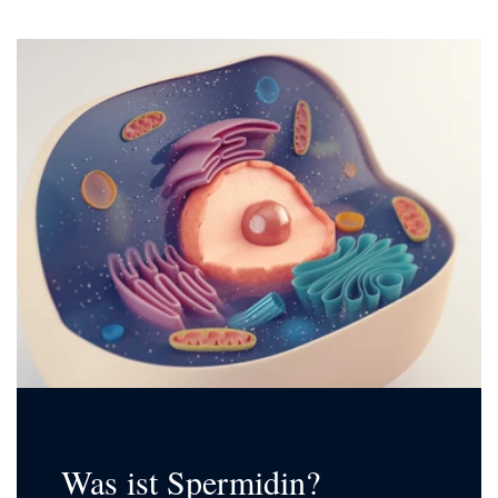
Was ist Spermidin?