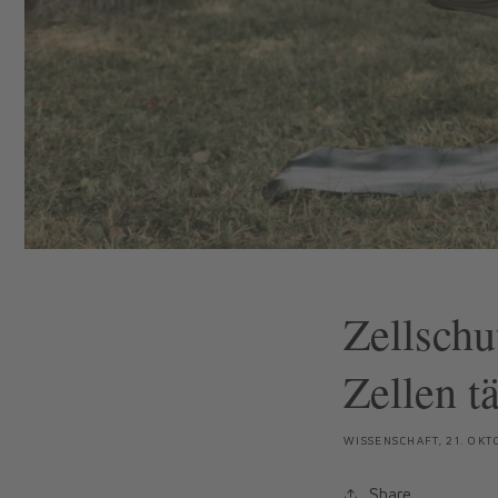
Zellschu
Zellen t
WISSENSCHAFT,
21. OKT
Share