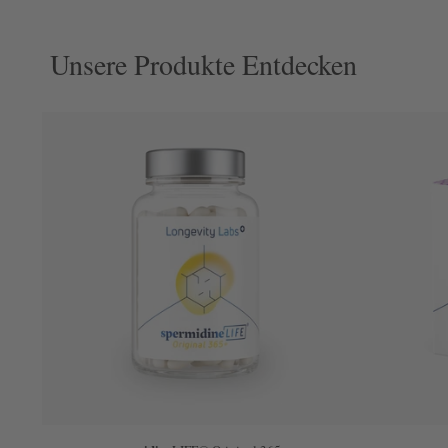
Unsere Produkte Entdecken