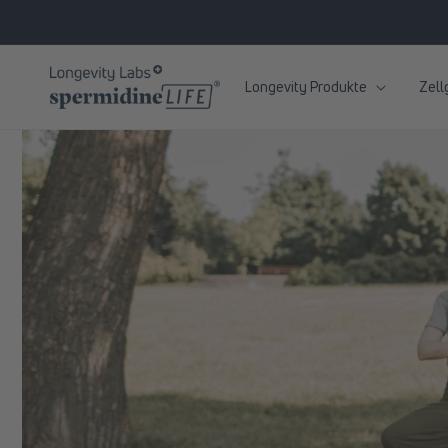
zum
Inhalt
Longevity Produkte
Zell