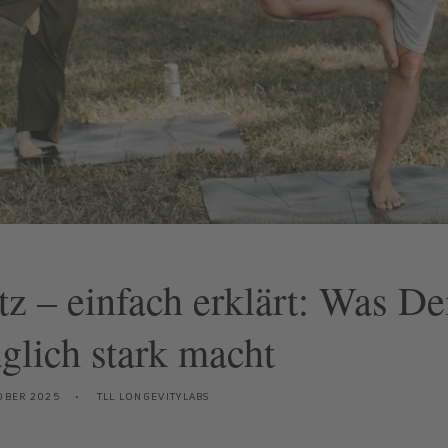
tz – einfach erklärt: Was De
äglich stark macht
OBER 2025
TLL LONGEVITYLABS