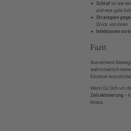
Schlaf
ist wie ei
und eine gute Sch
Strategien gege
Druck von innen
Infektionen vor
Fazit
Ausreichend Bewegun
wahrscheinlich kein
Einzelne Ausrutsche
Wenn Du Dich um d
Zellaktivierung
– k
hinaus.