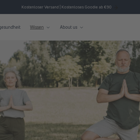
Kostenloser Versand | Kostenloses Goodie ab €90
gesundheit
Wissen
About us