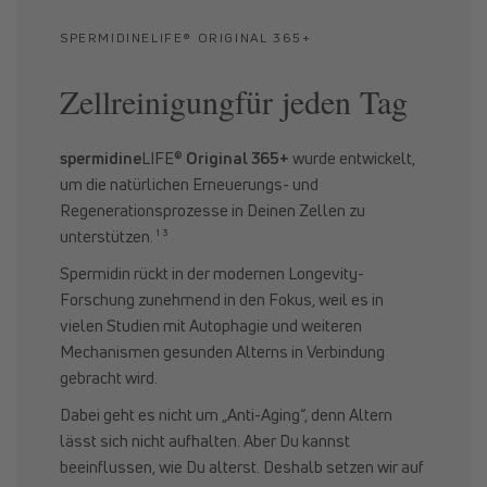
SPERMIDINELIFE® ORIGINAL 365+
Zellreinigungfür jeden Tag
spermidine
LIFE®
Original 365+
wurde entwickelt,
um die natürlichen Erneuerungs- und
Regenerationsprozesse in Deinen Zellen zu
unterstützen. ¹ ³
Spermidin rückt in der modernen Longevity-
Forschung zunehmend in den Fokus, weil es in
vielen Studien mit Autophagie und weiteren
Mechanismen gesunden Alterns in Verbindung
gebracht wird.
Dabei geht es nicht um „Anti-Aging“, denn Altern
lässt sich nicht aufhalten. Aber Du kannst
beeinflussen, wie Du alterst. Deshalb setzen wir auf