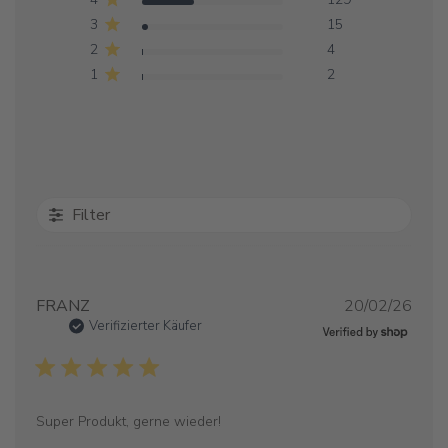
3
15
2
4
1
2
Filter
Verö
FRANZ
20/02/26
Verifizierter Käufer
Super Produkt, gerne wieder!