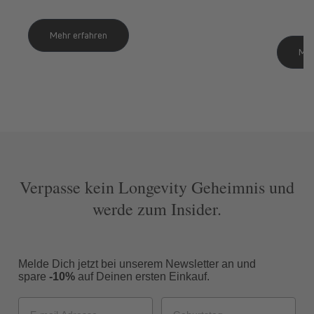
Mehr erfahren
Meh
Verpasse kein Longevity Geheimnis und
werde zum Insider.
Melde Dich jetzt bei unserem Newsletter an und
spare
-10%
auf Deinen ersten Einkauf.