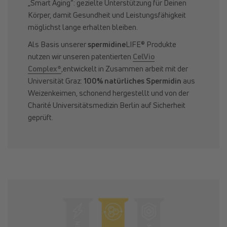
„Smart Aging“: gezielte Unterstützung für Deinen
Körper, damit Gesundheit und Leistungsfähigkeit
möglichst lange erhalten bleiben.
Als Basis unserer
spermidine
LIFE® Produkte
nutzen wir unseren patentierten
CelVio
Complex®
,entwickelt in Zusammen arbeit mit der
Universität Graz:
100% natürliches Spermidin
aus
Weizenkeimen, schonend hergestellt und von der
Charité Universitätsmedizin Berlin auf Sicherheit
geprüft.