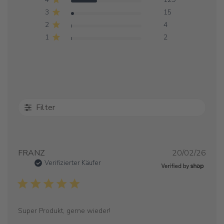
3
15
2
4
1
2
Filter
Verö
FRANZ
20/02/26
Verifizierter Käufer
Super Produkt, gerne wieder!