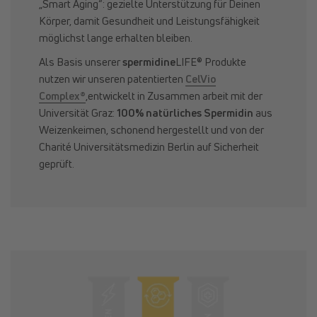
„Smart Aging“: gezielte Unterstützung für Deinen
Körper, damit Gesundheit und Leistungsfähigkeit
möglichst lange erhalten bleiben.
Als Basis unserer
spermidine
LIFE® Produkte
nutzen wir unseren patentierten
CelVio
Complex®
,entwickelt in Zusammen arbeit mit der
Universität Graz:
100% natürliches Spermidin
aus
Weizenkeimen, schonend hergestellt und von der
Charité Universitätsmedizin Berlin auf Sicherheit
geprüft.