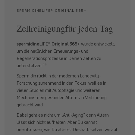
SPERMIDINELIFE® ORIGINAL 365+
Zellreinigungfür jeden Tag
spermidine
LIFE®
Original 365+
wurde entwickelt,
um die natürlichen Erneuerungs- und
Regenerationsprozesse in Deinen Zellen zu
unterstützen. ¹ ³
Spermidin rückt in der modernen Longevity-
Forschung zunehmend in den Fokus, weil es in
vielen Studien mit Autophagie und weiteren
Mechanismen gesunden Alterns in Verbindung
gebracht wird.
Dabei geht es nicht um „Anti-Aging“, denn Altern
lässt sich nicht aufhalten. Aber Du kannst
beeinflussen, wie Du alterst. Deshalb setzen wir auf