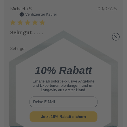
Verö
Michaela S.
09/07/25
Verifizierter Käufer
Sehr gut. . . . .
Sehr gut. . . . .
10% Rabatt
Erhalte ab sofort
exklusive Angebote
Verö
Gennaro C.
30/06/25
und Expertenempfehlungen rund um
Longevity aus erster Hand.
Verifizierter Käufer
E-Mail
Spermidin Life. Top quality
Jetzt 10% Rabatt sichern
Ottimo integratore tra i migliori oggi in commercio, fatto con