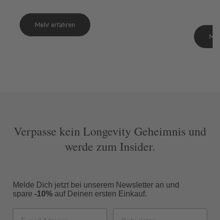
Mehr erfahren
Meh
Verpasse kein Longevity Geheimnis und
werde zum Insider.
Melde Dich jetzt bei unserem Newsletter an und
spare
-10%
auf Deinen ersten Einkauf.