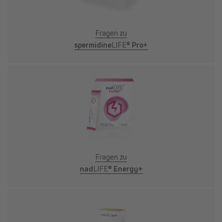
Fragen zu
spermidine
LIFE®
Pro+
Fragen zu
nad
LIFE®
Energy+