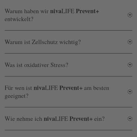
niva
Prevent+
Warum haben wir
LIFE
entwickelt?
Warum ist Zellschutz wichtig?
Was ist oxidativer Stress?
niva
Prevent+
Für wen ist
LIFE
am besten
geeignet?
niva
Prevent+
Wie nehme ich
LIFE
ein?