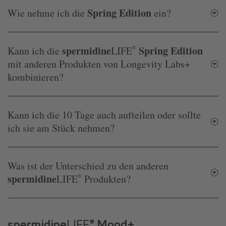
Spring Edition
Wie nehme ich die
ein?
spermidine
Spring Edition
Kann ich die
LIFE
®
mit anderen Produkten von Longevity Labs+
kombinieren?
Kann ich die 10 Tage auch aufteilen oder sollte
ich sie am Stück nehmen?
Was ist der Unterschied zu den anderen
spermidine
LIFE
®
Produkten?
spermidine
LIFE
Mood+
®