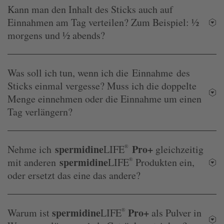
Kann man den Inhalt des Sticks auch auf
Einnahmen am Tag verteilen? Zum Beispiel: ½
morgens und ½ abends?
Was soll ich tun, wenn ich die Einnahme des
Sticks einmal vergesse? Muss ich die doppelte
Menge einnehmen oder die Einnahme um einen
Tag verlängern?
spermidine
Pro+
Nehme ich
LIFE
®
gleichzeitig
spermidine
mit anderen
LIFE
®
Produkten ein,
oder ersetzt das eine das andere?
spermidine
Pro+
Warum ist
LIFE
®
als Pulver in