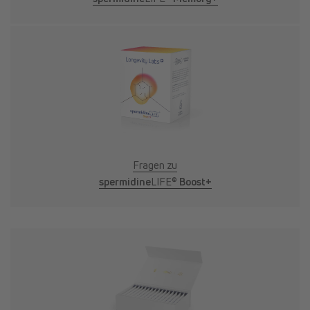
Fragen zu
spermidine
LIFE®
Boost+