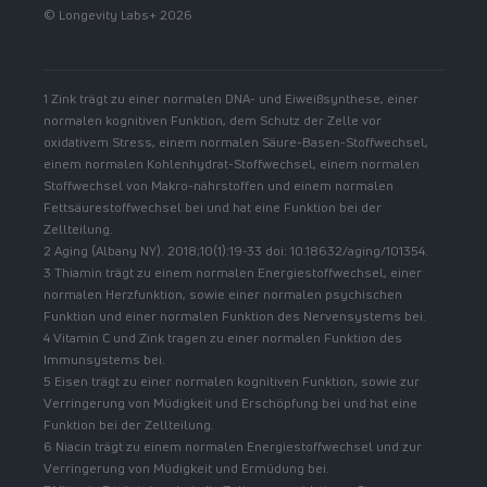
© Longevity Labs+ 2026
1 Zink trägt zu einer normalen DNA- und Eiweißsynthese, einer
normalen kognitiven Funktion, dem Schutz der Zelle vor
oxidativem Stress, einem normalen Säure-Basen-Stoffwechsel,
einem normalen Kohlenhydrat-Stoffwechsel, einem normalen
Stoffwechsel von Makro-nährstoffen und einem normalen
Fettsäurestoffwechsel bei und hat eine Funktion bei der
Zellteilung.
2 Aging (Albany NY). 2018;10(1):19-33 doi: 10.18632/aging/101354.
3 Thiamin trägt zu einem normalen Energiestoffwechsel, einer
normalen Herzfunktion, sowie einer normalen psychischen
Funktion und einer normalen Funktion des Nervensystems bei.
4 Vitamin C und Zink tragen zu einer normalen Funktion des
Immunsystems bei.
5 Eisen trägt zu einer normalen kognitiven Funktion, sowie zur
Verringerung von Müdigkeit und Erschöpfung bei und hat eine
Funktion bei der Zellteilung.
6 Niacin trägt zu einem normalen Energiestoffwechsel und zur
Verringerung von Müdigkeit und Ermüdung bei.