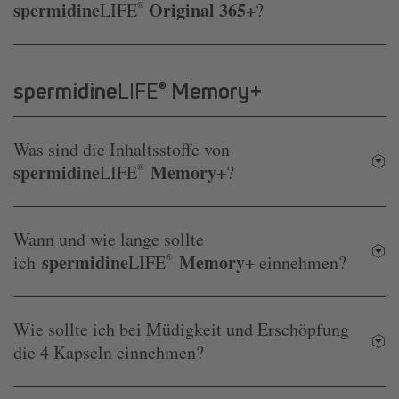
spermidine
Original 365+
LIFE
®
?
spermidine
LIFE
Memory+
®
Was sind die Inhaltsstoffe von
spermidine
Memory+
LIFE
®
?
Wann und wie lange sollte
spermidine
Memory+
ich
LIFE
®
einnehmen?
Wie sollte ich bei Müdigkeit und Erschöpfung
die 4 Kapseln einnehmen?