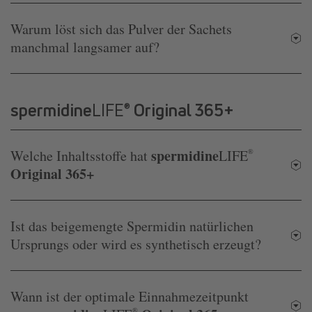
Warum löst sich das Pulver der Sachets
manchmal langsamer auf?
spermidine
LIFE
Original 365+
®
spermidine
Welche Inhaltsstoffe hat
LIFE
®
Original 365+
Ist das beigemengte Spermidin natürlichen
Ursprungs oder wird es synthetisch erzeugt?
Wann ist der optimale Einnahmezeitpunkt
®