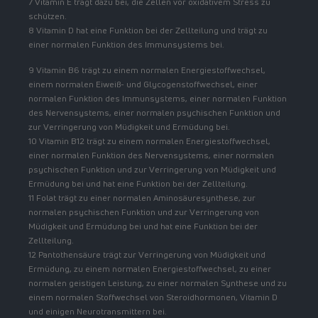
7 Vitamin E trägt dazu bei, die Zellen vor oxidativem Stress zu
schützen.
8 Vitamin D hat eine Funktion bei der Zellteilung und trägt zu
einer normalen Funktion des Immunsystems bei.
9 Vitamin B6 trägt zu einem normalen Energiestoffwechsel,
einem normalen Eiweiß- und Glycogenstoffwechsel, einer
normalen Funktion des Immunsystems, einer normalen Funktion
des Nervensystems, einer normalen psychischen Funktion und
zur Verringerung von Müdigkeit und Ermüdung bei.
10 Vitamin B12 trägt zu einem normalen Energiestoffwechsel,
einer normalen Funktion des Nervensystems, einer normalen
psychischen Funktion und zur Verringerung von Müdigkeit und
Ermüdung bei und hat eine Funktion bei der Zellteilung.
11 Folat trägt zu einer normalen Aminosäuresynthese, zur
normalen psychischen Funktion und zur Verringerung von
Müdigkeit und Ermüdung bei und hat eine Funktion bei der
Zellteilung.
12 Pantothensäure trägt zur Verringerung von Müdigkeit und
Ermüdung, zu einem normalen Energiestoffwechsel, zu einer
normalen geistigen Leistung, zu einer normalen Synthese und zu
einem normalen Stoffwechsel von Steroidhormonen, Vitamin D
und einigen Neurotransmittern bei.