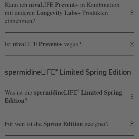
niva
Prevent+
Kann ich
LIFE
in Kombination
Longevity Labs+
mit anderen
Produkten
einnehmen?
niva
Prevent+
Ist
LIFE
vegan?
spermidine
LIFE
Limited Spring Edition
®
spermidine
Limited Spring
Was ist die
LIFE
®
Edition
?
Spring Edition
Für wen ist die
geeignet?