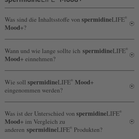
spermidine
Was sind die Inhaltsstoffe von
LIFE
®
Mood
+?
spermidine
Wann und wie lange sollte ich
LIFE
®
Mood
+ einnehmen?
spermidine
Mood
Wie soll
LIFE
®
+
eingenommen werden?
spermidine
Was ist der Unterschied von
LIFE
®
Mood
+ im Vergleich zu
spermidine
anderen
LIFE
®
Produkten?