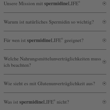
spermidine
Unsere Mission mit
LIFE
®
Warum ist natürliches Spermidin so wichtig?
spermidine
Für wen ist
LIFE
®
geeignet?
Welche Nahrungsmittelunverträglichkeiten muss
ich beachten?
Wie sieht es mit Glutenunverträglichkeit aus?
spermidine
Was ist
LIFE
®
nicht?