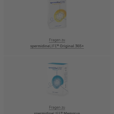
Fragen zu
spermidine
LIFE®
Original 365+
Fragen zu
spermidine
LIFE®
Memory+