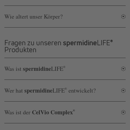
Wie altert unser Körper?
Fragen zu unseren
spermidine
LIFE
®
Produkten
spermidine
Was ist
LIFE
®
spermidine
Wer hat
LIFE
®
entwickelt?
CelVio Complex
Was ist der
®