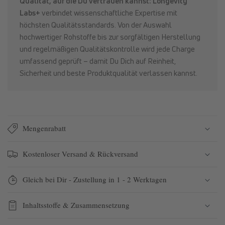
Qualität, auf die Du vertrauen kannst: Longevity
Labs+
verbindet wissenschaftliche Expertise mit
höchsten Qualitätsstandards. Von der Auswahl
hochwertiger Rohstoffe bis zur sorgfältigen Herstellung
und regelmäßigen Qualitätskontrolle wird jede Charge
umfassend geprüft – damit Du Dich auf Reinheit,
Sicherheit und beste Produktqualität verlassen kannst.
Mengenrabatt
Kostenloser Versand & Rückversand
Gleich bei Dir - Zustellung in 1 - 2 Werktagen
Inhaltsstoffe & Zusammensetzung