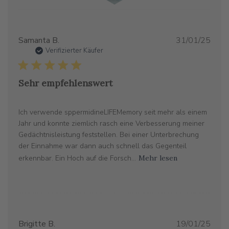
Verö
Samanta B.
31/01/25
Verifizierter Käufer
Sehr empfehlenswert
Ich verwende sppermidineLIFEMemory seit mehr als einem
Jahr und konnte ziemlich rasch eine Verbesserung meiner
Gedächtnisleistung feststellen. Bei einer Unterbrechung
der Einnahme war dann auch schnell das Gegenteil
erkennbar. Ein Hoch auf die Forsch...
Mehr lesen
Verö
Brigitte B.
19/01/25