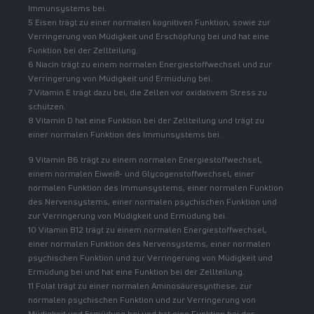
Immunsystems bei.
5 Eisen trägt zu einer normalen kognitiven Funktion, sowie zur
Verringerung von Müdigkeit und Erschöpfung bei und hat eine
Funktion bei der Zellteilung.
6 Niacin trägt zu einem normalen Energiestoffwechsel und zur
Verringerung von Müdigkeit und Ermüdung bei.
7 Vitamin E trägt dazu bei, die Zellen vor oxidativem Stress zu
schützen.
8 Vitamin D hat eine Funktion bei der Zellteilung und trägt zu
einer normalen Funktion des Immunsystems bei.
9 Vitamin B6 trägt zu einem normalen Energiestoffwechsel,
einem normalen Eiweiß- und Glycogenstoffwechsel, einer
normalen Funktion des Immunsystems, einer normalen Funktion
des Nervensystems, einer normalen psychischen Funktion und
zur Verringerung von Müdigkeit und Ermüdung bei.
10 Vitamin B12 trägt zu einem normalen Energiestoffwechsel,
einer normalen Funktion des Nervensystems, einer normalen
psychischen Funktion und zur Verringerung von Müdigkeit und
Ermüdung bei und hat eine Funktion bei der Zellteilung.
11 Folat trägt zu einer normalen Aminosäuresynthese, zur
normalen psychischen Funktion und zur Verringerung von
Müdigkeit und Ermüdung bei und hat eine Funktion bei der