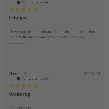
Verifizierter Käufer
Sehr gut,
Ich vertrage die Kapseln gut, Spermidin kenne ich schon
lange, hoffe dass "Memory" auch wirkt, vor allem
vorbeugend
Verö
Christina S.
02/10/24
Verifizierter Käufer
Großartig
Tolles Produkt