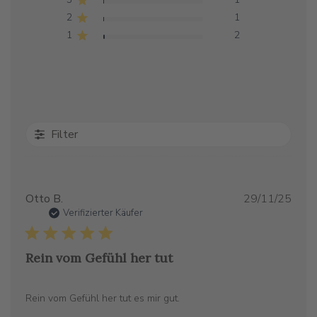
2
1
1
2
Filter
Verö
Otto B.
29/11/25
Verifizierter Käufer
Rein vom Gefühl her tut
Rein vom Gefühl her tut es mir gut.