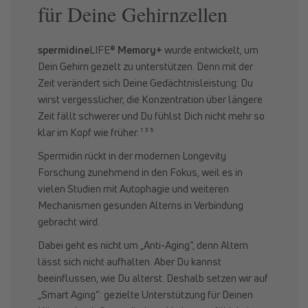
für Deine Gehirnzellen
spermidine
LIFE®
Memory+
wurde entwickelt, um
Dein Gehirn gezielt zu unterstützen. Denn mit der
Zeit verändert sich Deine Gedächtnisleistung: Du
wirst vergesslicher, die Konzentration über längere
Zeit fällt schwerer und Du fühlst Dich nicht mehr so
klar im Kopf wie früher. ¹ ³ ⁵
Spermidin rückt in der modernen Longevity
Forschung zunehmend in den Fokus, weil es in
vielen Studien mit Autophagie und weiteren
Mechanismen gesunden Alterns in Verbindung
gebracht wird.
Dabei geht es nicht um „Anti-Aging“, denn Altern
lässt sich nicht aufhalten. Aber Du kannst
beeinflussen, wie Du alterst. Deshalb setzen wir auf
„Smart Aging“: gezielte Unterstützung für Deinen