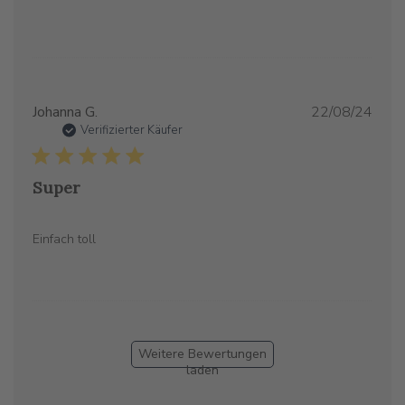
Verö
Johanna G.
22/08/24
Verifizierter Käufer
Super
Einfach toll
Weitere Bewertungen
laden