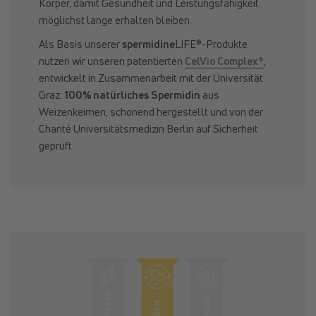
Körper, damit Gesundheit und Leistungsfähigkeit
möglichst lange erhalten bleiben.
Als Basis unserer
spermidine
LIFE®-Produkte
nutzen wir unseren patentierten
CelVio Complex®
,
entwickelt in Zusammenarbeit mit der Universität
Graz:
100% natürliches Spermidin
aus
Weizenkeimen, schonend hergestellt und von der
Charité Universitätsmedizin Berlin auf Sicherheit
geprüft.