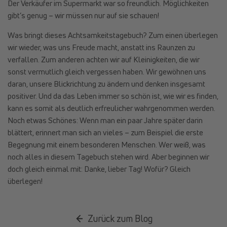
Der Verkäufer im Supermarkt war so freundlich. Möglichkeiten
gibt’s genug – wir müssen nur auf sie schauen!
Was bringt dieses Achtsamkeitstagebuch? Zum einen überlegen
wir wieder, was uns Freude macht, anstatt ins Raunzen zu
verfallen. Zum anderen achten wir auf Kleinigkeiten, die wir
sonst vermutlich gleich vergessen haben. Wir gewöhnen uns
daran, unsere Blickrichtung zu ändern und denken insgesamt
positiver. Und da das Leben immer so schön ist, wie wir es
finden,
kann es somit als deutlich erfreulicher wahrgenommen werden.
Noch etwas Schönes: Wenn man ein paar Jahre später darin
blättert, erinnert man sich an vieles – zum Beispiel die erste
Begegnung mit einem besonderen Menschen. Wer weiß, was
noch alles in diesem Tagebuch stehen wird. Aber beginnen wir
doch gleich einmal mit: Danke, lieber Tag! Wofür? Gleich
überlegen!
Zurück zum Blog