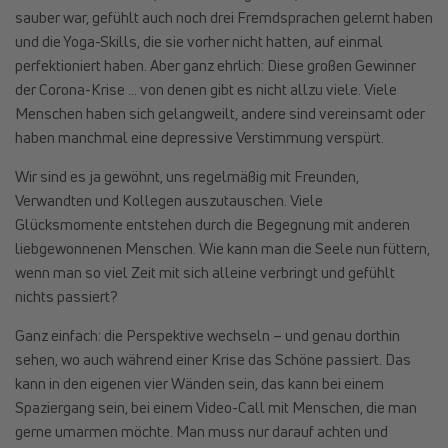
sauber war, gefühlt auch noch drei Fremdsprachen gelernt haben
und die Yoga-Skills, die sie vorher nicht hatten, auf einmal
perfektioniert haben. Aber ganz ehrlich: Diese großen Gewinner
der Corona-Krise … von denen gibt es nicht allzu viele. Viele
Menschen haben sich gelangweilt, andere sind vereinsamt oder
haben manchmal eine depressive Verstimmung verspürt.
Wir sind es ja gewöhnt, uns regelmäßig mit Freunden,
Verwandten und Kollegen auszutauschen. Viele
Glücksmomente entstehen durch die Begegnung mit anderen
liebgewonnenen Menschen. Wie kann man die Seele nun füttern,
wenn man so viel Zeit mit sich alleine verbringt und gefühlt
nichts passiert?
Ganz einfach: die Perspektive wechseln – und genau dorthin
sehen, wo auch während einer Krise das Schöne passiert. Das
kann in den eigenen vier Wänden sein, das kann bei einem
Spaziergang sein, bei einem Video-Call mit Menschen, die man
gerne umarmen möchte. Man muss nur darauf achten und