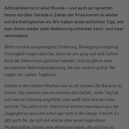
Achtsamkeit ist in aller Munde – und auch wir sprechen
heute darüber. Gerade in Zeiten der Krise kommt es wieder
auf die Kleinigkeiten an. Wir haben einen einfachen Tipp, wie
man ihnen wieder mehr Bedeutung schenken kann: und zwar
seitenweise.
Nicht nur eine ausgewogene Ernährung, Bewegung und genug
Flüssigkeit tragen dazu bei, dass wir uns jung und vital fühlen.
Auch die Seele muss gefüttert werden. Und da gibt es eine
wunderbare Nahrungsergänzung, die uns rundum guttut. Wir
sagen nur: Liebes Tagebuch …
Gerade in den letzten Wochen war es oft schwer, die Balance zu
halten. Die meisten von uns kennen das Gefühl: Jeder Tag hat
sich wie ein Sonntag angefühlt, man weiß nicht einmal mehr,
welcher Tag wirklich ist. Manchmal kommt man kaum aus der
Jogginghose raus und schon gar nicht in die Gänge. Freilich: Es
gibt auch die, die sich auf einmal über einen legendären
Muskelaufbau freuen, eine Wohnung haben, die noch nie so