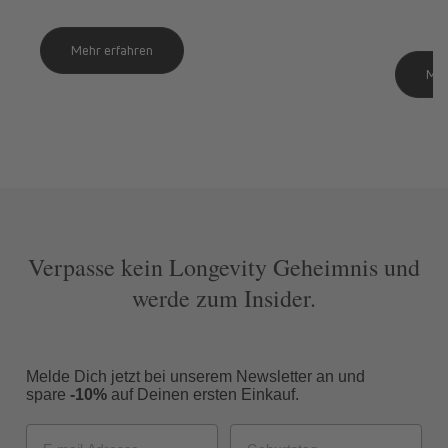
Mehr erfahren
Meh
Verpasse kein Longevity Geheimnis und
werde zum Insider.
Melde Dich jetzt bei unserem Newsletter an und
spare
-10%
auf Deinen ersten Einkauf.