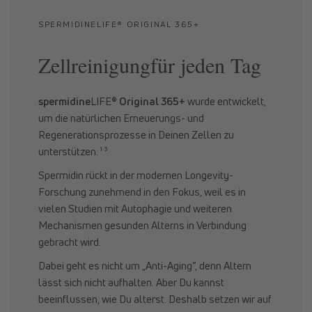
SPERMIDINELIFE® ORIGINAL 365+
Zellreinigungfür jeden Tag
spermidine
LIFE®
Original 365+
wurde entwickelt,
um die natürlichen Erneuerungs- und
Regenerationsprozesse in Deinen Zellen zu
unterstützen. ¹ ³
Spermidin rückt in der modernen Longevity-
Forschung zunehmend in den Fokus, weil es in
vielen Studien mit Autophagie und weiteren
Mechanismen gesunden Alterns in Verbindung
gebracht wird.
Dabei geht es nicht um „Anti-Aging“, denn Altern
lässt sich nicht aufhalten. Aber Du kannst
beeinflussen, wie Du alterst. Deshalb setzen wir auf