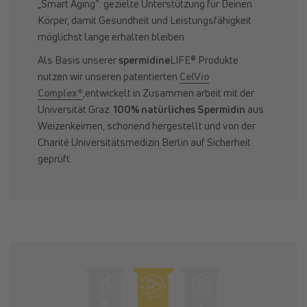
„Smart Aging“: gezielte Unterstützung für Deinen
Körper, damit Gesundheit und Leistungsfähigkeit
möglichst lange erhalten bleiben.
Als Basis unserer
spermidine
LIFE® Produkte
nutzen wir unseren patentierten
CelVio
Complex®
,entwickelt in Zusammen arbeit mit der
Universität Graz:
100% natürliches Spermidin
aus
Weizenkeimen, schonend hergestellt und von der
Charité Universitätsmedizin Berlin auf Sicherheit
geprüft.