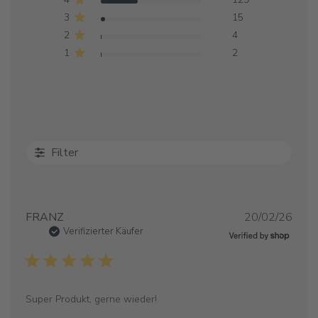
3
15
2
4
1
2
Filter
Verö
FRANZ
20/02/26
Verifizierter Käufer
Super Produkt, gerne wieder!