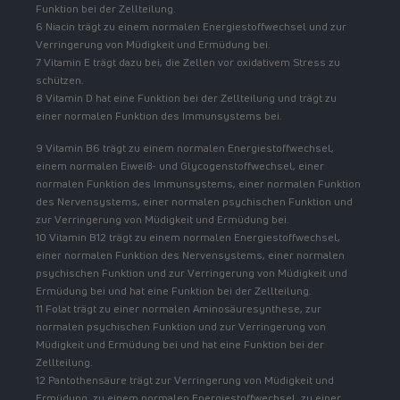
Funktion bei der Zellteilung.
6 Niacin trägt zu einem normalen Energiestoffwechsel und zur
Verringerung von Müdigkeit und Ermüdung bei.
7 Vitamin E trägt dazu bei, die Zellen vor oxidativem Stress zu
schützen.
8 Vitamin D hat eine Funktion bei der Zellteilung und trägt zu
einer normalen Funktion des Immunsystems bei.
9 Vitamin B6 trägt zu einem normalen Energiestoffwechsel,
einem normalen Eiweiß- und Glycogenstoffwechsel, einer
normalen Funktion des Immunsystems, einer normalen Funktion
des Nervensystems, einer normalen psychischen Funktion und
zur Verringerung von Müdigkeit und Ermüdung bei.
10 Vitamin B12 trägt zu einem normalen Energiestoffwechsel,
einer normalen Funktion des Nervensystems, einer normalen
psychischen Funktion und zur Verringerung von Müdigkeit und
Ermüdung bei und hat eine Funktion bei der Zellteilung.
11 Folat trägt zu einer normalen Aminosäuresynthese, zur
normalen psychischen Funktion und zur Verringerung von
Müdigkeit und Ermüdung bei und hat eine Funktion bei der
Zellteilung.
12 Pantothensäure trägt zur Verringerung von Müdigkeit und
Ermüdung, zu einem normalen Energiestoffwechsel, zu einer