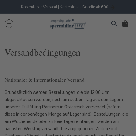
Direkt
zum
Kostenloser Versand | Kostenloses Goodie ab €90
Inhalt
Warenkorb
Versandbedingungen
Nationaler & Internationaler Versand
Grundsätzlich werden Bestellungen, die bis 12:00 Uhr
abgeschlossen werden, noch am selben Tag aus den Lagern
unseres Fullfilling Partners in Österreich versendet (sofern
diese in der benötigen Menge auf Lager sind). Bestellungen, die
am Wochenende oder an Feiertagen einlangen, werden am
nächsten Werktag versandt. Die angegebenen Zeiten sind
Richtwerte (Regellaufzeiten) und unverbindlich, der Besteller