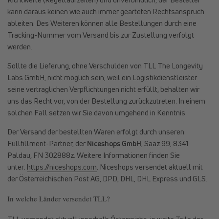
kann daraus keinen wie auch immer gearteten Rechtsanspruch
ableiten. Des Weiteren können alle Bestellungen durch eine
Tracking-Nummer vom Versand bis zur Zustellung verfolgt
werden.
Sollte die Lieferung, ohne Verschulden von TLL The Longevity
Labs GmbH, nicht möglich sein, weil ein Logistikdienstleister
seine vertraglichen Verpflichtungen nicht erfüllt, behalten wir
uns das Recht vor, von der Bestellung zurückzutreten. In einem
solchen Fall setzen wir Sie davon umgehend in Kenntnis.
Der Versand der bestellten Waren erfolgt durch unseren
Fullfillment-Partner, der
Niceshops GmbH
, Saaz 99, 8341
Paldau, FN 302888z. Weitere Informationen finden Sie
unter:
https://niceshops.com
. Niceshops versendet aktuell mit
der Österreichischen Post AG, DPD, DHL, DHL Express und GLS.
In welche Länder versendet TLL?