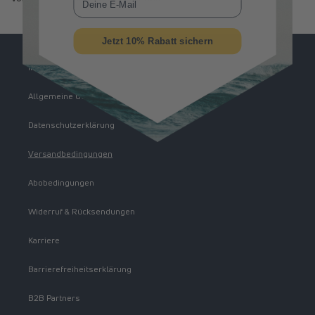
Jetzt 10% Rabatt sichern
Impressum
Allgemeine Geschäftsbedingungen
Datenschutzerklärung
Versandbedingungen
Abobedingungen
Widerruf & Rücksendungen
Karriere
Barrierefreiheitserklärung
B2B Partners