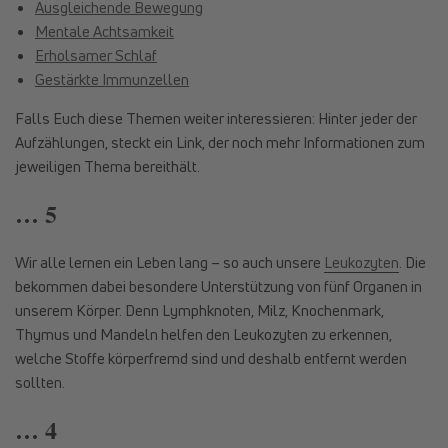
Ausgleichende Bewegung
Mentale Achtsamkeit
Erholsamer Schlaf
Gestärkte Immunzellen
Falls Euch diese Themen weiter interessieren: Hinter jeder der
Aufzählungen, steckt ein Link, der noch mehr Informationen zum
jeweiligen Thema bereithält.
… 5
Wir alle lernen ein Leben lang – so auch unsere
Leukozyten
. Die
bekommen dabei besondere Unterstützung von fünf Organen in
unserem Körper. Denn Lymphknoten, Milz, Knochenmark,
Thymus und Mandeln helfen den Leukozyten zu erkennen,
welche Stoffe körperfremd sind und deshalb entfernt werden
sollten.
… 4