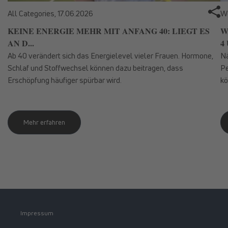
All Categories,
17.06.2026
We
KEINE ENERGIE MEHR MIT ANFANG 40: LIEGT ES
W
AN D...
4 
Ab 40 verändert sich das Energielevel vieler Frauen. Hormone,
Nä
Schlaf und Stoffwechsel können dazu beitragen, dass
Pe
Erschöpfung häufiger spürbar wird.
kö
Mehr erfahren
Impressum