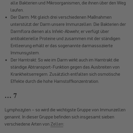
alle Bakterien und Mikroorganismen, die ihnen über den Weg
laufen.
Der Darm: Mit gleich drei verschiedenen Maßnahmen
unterstützt der Darm unsere Immunzellen: Die Bakterien der
Darmflora dienen als Infekt-Abwehr, er verfügt über
antibakterielle Proteine und zusammen mit der ständigen
Entleerung erhält er das sogenannte darmassoziierte
Immunsystem.
Der Harntrakt: So wie im Darm wirkt auch im Harntrakt die
ständige Abtransport-Funktion gegen das Ausbreiten von
Krankheitserregern. Zusätzlich entfalten sich osmotische
Effekte durch die hohe Harnstoffkonzentration.
… 7
Lymphozyten – so wird die wichtigste Gruppe von Immunzellen
genannt. In dieser Gruppe befinden sich insgesamt sieben
verschiedene Arten von
Zellen
: