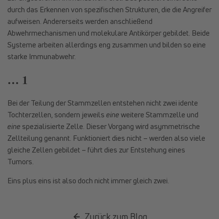
durch das Erkennen von spezifischen Strukturen, die die Angreifer
aufweisen. Andererseits werden anschließend
Abwehrmechanismen und molekulare Antikörper gebildet. Beide
Systeme arbeiten allerdings eng zusammen und bilden so eine
starke Immunabwehr.
… 1
Bei der Teilung der Stammzellen entstehen nicht zwei idente
Tochterzellen, sondern jeweils
eine
weitere Stammzelle und
eine
spezialisierte Zelle. Dieser Vorgang wird asymmetrische
Zellteilung genannt. Funktioniert dies nicht – werden also viele
gleiche Zellen gebildet – führt dies zur Entstehung eines
Tumors.
Eins plus eins ist also doch nicht immer gleich zwei.
Zurück zum Blog