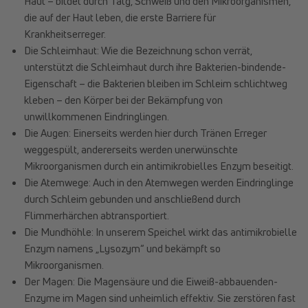
Haut – bildet durch Talg, Schweiß und den Mikroorganismen,
die auf der Haut leben, die erste Barriere für
Krankheitserreger.
Die Schleimhaut: Wie die Bezeichnung schon verrät,
unterstützt die Schleimhaut durch ihre Bakterien-bindende-
Eigenschaft – die Bakterien bleiben im Schleim schlichtweg
kleben – den Körper bei der Bekämpfung von
unwillkommenen Eindringlingen.
Die Augen: Einerseits werden hier durch Tränen Erreger
weggespült, andererseits werden unerwünschte
Mikroorganismen durch ein antimikrobielles Enzym beseitigt.
Die Atemwege: Auch in den Atemwegen werden Eindringlinge
durch Schleim gebunden und anschließend durch
Flimmerhärchen abtransportiert.
Die Mundhöhle: In unserem Speichel wirkt das antimikrobielle
Enzym namens „Lysozym“ und bekämpft so
Mikroorganismen.
Der Magen: Die Magensäure und die Eiweiß-abbauenden-
Enzyme im Magen sind unheimlich effektiv. Sie zerstören fast