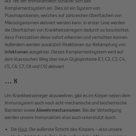
Als Teil der Immunantwort schaltet sich das
Komplementsystem ein. Dies ist ein System von
Plasmaproteinen, welches auf zahlreichen Oberflächen von
Mikroorganismen aktiviert werden kann. In erster Linie werden
die Oberflächen von Krankheitserregern dadurch so beschichtet,
dass Fresszellen diese sofort erkennen und vernichten können.
Außerdem werden zusätzlich Reaktionen zur Bekämpfung von
Infektionen
ausgelöst. Dieses Komplementsystem wird auf
dem klassischen Weg über neun Glykoproteine (C1, C2, C3, C4,
C5, C6, C7, C8 und C9) aktiviert.
… 8
Um Krankheitserreger abzuwehren, gibt es im Körper neben dem
Immunsystem auch noch acht mechanische und biochemische
Barrieren sowie
Abwehrmechanismen
. Bei der Verteidigung
werden unsere Immunzellen also auch unterstützt durch:
Die
Haut
: Die äußerste Schicht des Körpers – also unsere