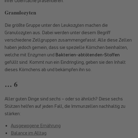
ihrer Oberfläche präsentieren.
Granulozyten
Die größte Gruppe unter den Leukozyten machen die
Granulozyten aus. Dabei werden unter diesem Begriff
verschiedene Zellgruppen zusammengefasst. Alle diese Zellen
haben jedoch gemein, dass sie spezielle Körnchen beinhalten,
welche mit Enzymen und
Bakterien-abtötenden-Stoffen
gefüllt sind. Kommt nun ein Eindringling, geben sie den Inhalt
dieses Körnchens ab und bekämpfen ihn so.
… 6
Aller guten Dinge sind
sechs
– oder so ähnlich? Diese sechs
Stützen helfen auf jeden Fall, die Immunzellen nachhaltig zu
stärken:
Ausgewogene Ernährung
Balance im Alltag