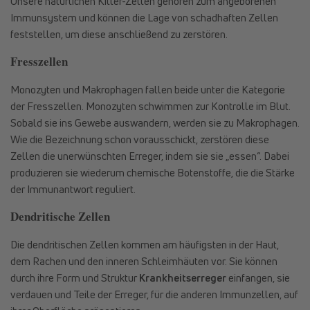
Unsere natürlichen Killer-Zellen gehören zum angeborenen
Immunsystem und können die Lage von schadhaften Zellen
feststellen, um diese anschließend zu zerstören.
Fresszellen
Monozyten und Makrophagen fallen beide unter die Kategorie
der Fresszellen. Monozyten schwimmen zur Kontrolle im Blut.
Sobald sie ins Gewebe auswandern, werden sie zu Makrophagen.
Wie die Bezeichnung schon vorausschickt, zerstören diese
Zellen die unerwünschten Erreger, indem sie sie „essen“. Dabei
produzieren sie wiederum chemische Botenstoffe, die die Stärke
der Immunantwort reguliert.
Dendritische Zellen
Die dendritischen Zellen kommen am häufigsten in der Haut,
dem Rachen und den inneren Schleimhäuten vor. Sie können
durch ihre Form und Struktur
Krankheitserreger
einfangen, sie
verdauen und Teile der Erreger, für die anderen Immunzellen, auf