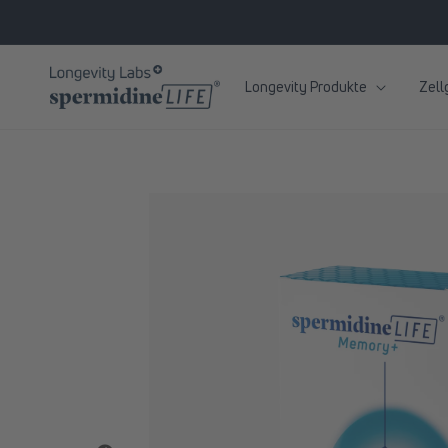
zum
Inhalt
Longevity Produkte
Zell