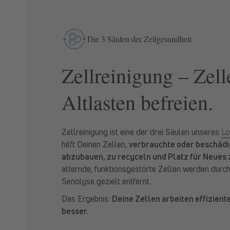
Die 3 Säulen der Zellgesundheit
Zellreinigung – Zel
Altlasten befreien.
Zellreinigung ist eine der drei Säulen unseres
Lo
hilft Deinen Zellen,
verbrauchte oder beschädi
abzubauen, zu recyceln und Platz für Neues 
alternde, funktionsgestörte Zellen werden durc
Senolyse gezielt entfernt.
Das Ergebnis:
Deine Zellen arbeiten effizient
besser.