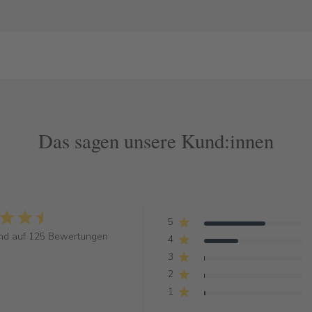
Das sagen unsere Kund:innen
5
nd auf 125 Bewertungen
4
3
2
1