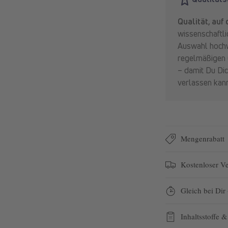
Qualität, auf
wissenschaftli
Auswahl hochwe
regelmäßigen 
– damit Du Dic
verlassen kann
Mengenrabatt
Kostenloser V
Gleich bei Dir
Inhaltsstoffe