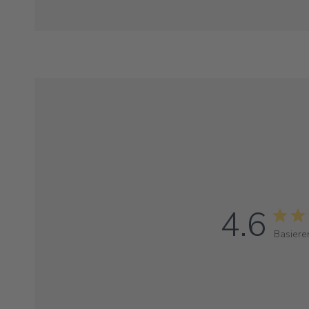
4.6
Basiere