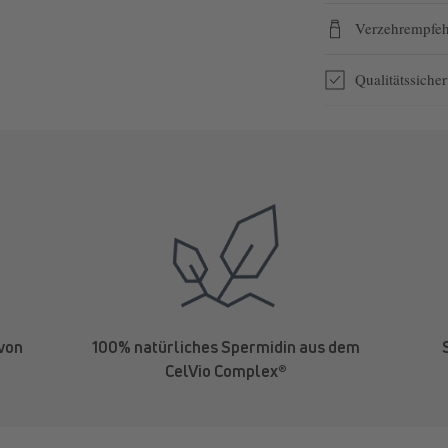
Verzehrempfe
Qualitätssiche
 von
100% natürliches Spermidin aus dem
CelVio Complex®