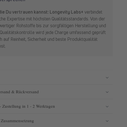
 die Du vertrauen kannst: Longevity Labs+
verbindet
che Expertise mit höchsten Qualitätsstandards. Von der
rtiger Rohstoffe bis zur sorgfältigen Herstellung und
Qualitätskontrolle wird jede Charge umfassend geprüft
h auf Reinheit, Sicherheit und beste Produktqualität
st.
ersand & Rückversand
 - Zustellung in 1 - 2 Werktagen
 & Zusammensetzung