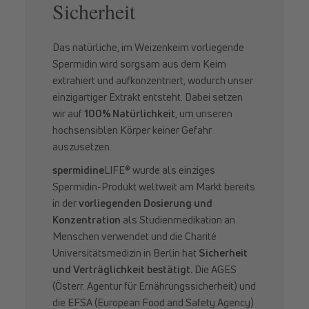
Sicherheit
Das natürliche, im Weizenkeim vorliegende
Spermidin wird sorgsam aus dem Keim
extrahiert und aufkonzentriert, wodurch unser
einzigartiger Extrakt entsteht. Dabei setzen
wir auf
100% Natürlichkeit
, um unseren
hochsensiblen Körper keiner Gefahr
auszusetzen.
spermidine
LIFE® wurde als einziges
Spermidin-Produkt weltweit am Markt bereits
in der
vorliegenden Dosierung und
Konzentration
als Studienmedikation an
Menschen verwendet und die Charité
Universitätsmedizin in Berlin hat
Sicherheit
und Verträglichkeit bestätigt.
Die AGES
(Österr. Agentur für Ernährungssicherheit) und
die EFSA (European Food and Safety Agency)