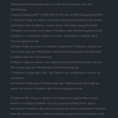
Fettsäurestoffwechsel bei und hat eine Funktion bei der
Zellteilung.
2 Aging (Albany NY). 2018;10(1):19-33 doi: 10.18632/aging/101354.
3 Thiamin trägt zu einem normalen Energiestoffwechsel, einer
normalen Herzfunktion, sowie einer normalen psychischen
Funktion und einer normalen Funktion des Nervensystems bei.
4 Vitamin C und Zink tragen zu einer normalen Funktion des
Immunsystems bei.
5 Eisen trägt zu einer normalen kognitiven Funktion, sowie zur
Verringerung von Müdigkeit und Erschöpfung bei und hat eine
Funktion bei der Zellteilung.
6 Niacin trägt zu einem normalen Energiestoffwechsel und zur
Verringerung von Müdigkeit und Ermüdung bei.
7 Vitamin E trägt dazu bei, die Zellen vor oxidativem Stress zu
schützen.
8 Vitamin D hat eine Funktion bei der Zellteilung und trägt zu
einer normalen Funktion des Immunsystems bei.
9 Vitamin B6 trägt zu einem normalen Energiestoffwechsel,
einem normalen Eiweiß- und Glycogenstoffwechsel, einer
normalen Funktion des Immunsystems, einer normalen Funktion
des Nervensystems, einer normalen psychischen Funktion und