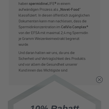
haben
spermidine
LIFE® in einem
aufwändigen Prozess als „
Novel-Food
“
klassifiziert. In diesen öffentlich zugänglichen
Dokumenten kann man nachlesen, dass die
Spermidinkonzentration im
CelVio Complex®
von der EFSA mit maximal 2,4 mg Spermidin
je Gramm Weizenkeimextrakt begrenzt
wurde.
Und daran halten wir uns, da uns die
Sicherheit und Verträglichkeit des Produkts
und vor allem die Gesundheit unserer
Kund:innen das Wichtigste sind.
10% Rabatt