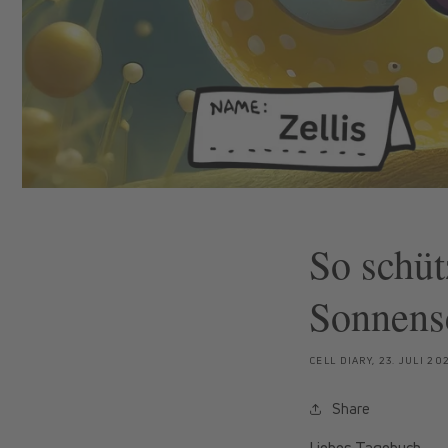
So schüt
Sonnens
CELL DIARY,
23. JULI 20
Share
Liebes Tagebuch,