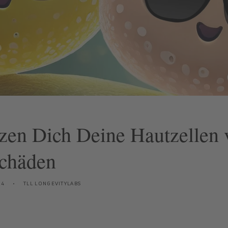
zen Dich Deine Hautzellen 
chäden
24
TLL LONGEVITYLABS