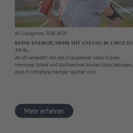
All Categories,
17.06.2026
KEINE ENERGIE MEHR MIT ANFANG 40: LIEGT ES
AN D...
Ab 40 verändert sich das Energielevel vieler Frauen.
Hormone, Schlaf und Stoffwechsel können dazu beitragen,
dass Erschöpfung häufiger spürbar wird.
Mehr erfahren