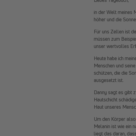
in der Welt meines 
höher und die Sonnen
Für uns Zellen ist 
müssen zum Beispiel
unser wertvolles Er
Heute habe ich mein
Menschen und seine w
schützen, die die So
ausgesetzt ist.
Danny sagt es gibt 
Hautschicht schädig
Haut unseres Mensch
Um den Körper also 
Melanin ist wie ein
liegt das daran, da