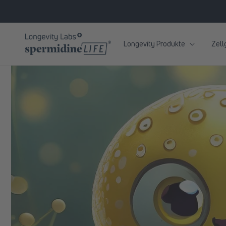
zum
Inhalt
Longevity Produkte
Zell