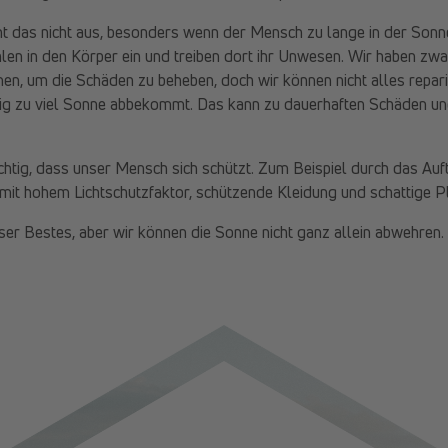
t das nicht aus, besonders wenn der Mensch zu lange in der Sonne
en in den Körper ein und treiben dort ihr Unwesen. Wir haben zwa
n, um die Schäden zu beheben, doch wir können nicht alles repari
ig zu viel Sonne abbekommt. Das kann zu dauerhaften Schäden un
chtig, dass unser Mensch sich schützt. Zum Beispiel durch das Au
mit hohem Lichtschutzfaktor, schützende Kleidung und schattige P
er Bestes, aber wir können die Sonne nicht ganz allein abwehren.
Zurück zum Blog