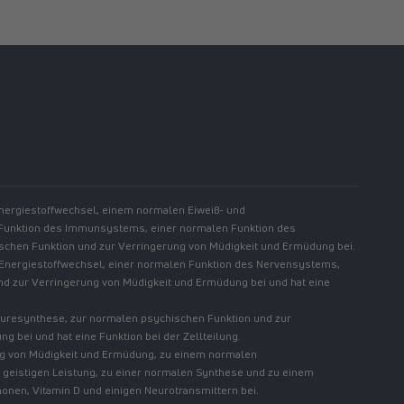
//www.linkedin.com/showcase/spermidinelife
Energiestoffwechsel, einem normalen Eiweiß- und
 Funktion des Immunsystems, einer normalen Funktion des
chen Funktion und zur Verringerung von Müdigkeit und Ermüdung bei.
 Energiestoffwechsel, einer normalen Funktion des Nervensystems,
nd zur Verringerung von Müdigkeit und Ermüdung bei und hat eine
säuresynthese, zur normalen psychischen Funktion und zur
 bei und hat eine Funktion bei der Zellteilung.
ung von Müdigkeit und Ermüdung, zu einem normalen
 geistigen Leistung, zu einer normalen Synthese und zu einem
nen, Vitamin D und einigen Neurotransmittern bei.