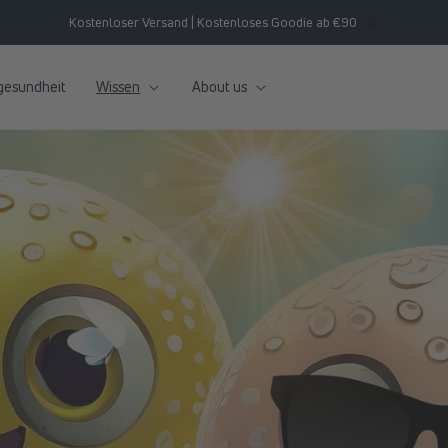
Kostenloser Versand | Kostenloses Goodie ab €90
gesundheit
Wissen
About us