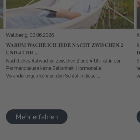
Wellbeing,
02.06.2026
A
WARUM WACHE ICH JEDE NACHT ZWISCHEN 2
S
UND 4 UHR...
D
Nächtliches Aufwachen zwischen 2 und 4 Uhr ist in der
S
Perimenopause keine Seltenheit. Hormonelle
h
Veränderungen können den Schlaf in dieser...
w
Mehr erfahren