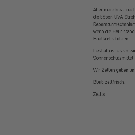
Aber manchmal reich
die bösen UVA-Strahl
Reparaturmechanisme
wenn die Haut ständ
Hautkrebs führen.
Deshalb ist es so wi
Sonnenschutzmittel 
Wir Zellen geben uns
Bleib zellfrisch,
Zellis