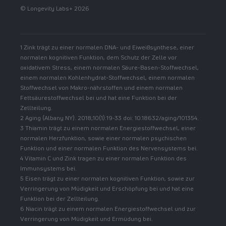
© Longevity Labs+ 2026
1 Zink trägt zu einer normalen DNA- und Eiweißsynthese, einer
normalen kognitiven Funktion, dem Schutz der Zelle vor
oxidativem Stress, einem normalen Säure-Basen-Stoffwechsel,
einem normalen Kohlenhydrat-Stoffwechsel, einem normalen
Stoffwechsel von Makro-nährstoffen und einem normalen
Fettsäurestoffwechsel bei und hat eine Funktion bei der
Zellteilung.
2 Aging (Albany NY). 2018;10(1):19-33 doi: 10.18632/aging/101354.
3 Thiamin trägt zu einem normalen Energiestoffwechsel, einer
normalen Herzfunktion, sowie einer normalen psychischen
Funktion und einer normalen Funktion des Nervensystems bei.
4 Vitamin C und Zink tragen zu einer normalen Funktion des
Immunsystems bei.
5 Eisen trägt zu einer normalen kognitiven Funktion, sowie zur
Verringerung von Müdigkeit und Erschöpfung bei und hat eine
Funktion bei der Zellteilung.
6 Niacin trägt zu einem normalen Energiestoffwechsel und zur
Verringerung von Müdigkeit und Ermüdung bei.