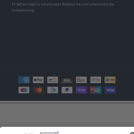
13 Safran trägt zu emotionaler Balance bei und unterstützt die
Entspannung.
Zahlungsmethoden