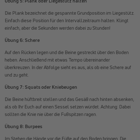
Übung 5: Plank oder Liegestütz halten
Die Plank bezeichnet die gespannte Grundposition im Liegestütz.
Einfach diese Position für den Intervallzeitraum halten. Klingt
einfach, aber die Sekunden werden dabei zu Stunden!
Übung 6: Schere
Auf den Rücken legen und die Beine gestreckt über den Boden
heben. Anschließend mit etwas Tempo übereinander
überkreuzen. In der Abfolge sieht es aus, als ob eine Schere auf
und zu geht.
Übung 7: Squats oder Kniebeugen
Die Beine hüftbreit stellen und das Gesäß nach hinten absenken,
als ob Ihr Euch auf einen Sessel setzen würdet. Achtung: Dabei
sollten die Knie nie über die Fußspitzen ragen.
Übung 8: Burpees
Im Stehen die Hände vor die Füße auf den Boden bringen. Die