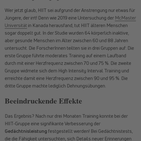
Wer jetzt glaub, HIIT sei aufgrund der Anstrengung nur etwas für
Jüngere, der irrt! Denn wie 2019 eine Untersuchung der
McMaster
Universität
in Kanada herausfand, tut HIIT älteren Menschen
sogar doppelt gut. In der Studie wurden 64 körperlich inaktive,
aber gesunde Menschen im Alter zwischen 60 und 88 Jahren
untersucht. Die ForscherInnen teilten sie in drei Gruppen auf: Die
erste Gruppe führte moderates Training auf einem Laufband
durch mit einer Herzfrequenz zwischen 70 und 75 %. Die zweite
Gruppe widmete sich dem High Intensity Interval Training und
erreichte damit eine Herzfrequenz zwischen 90 und 95 %. Die
dritte Gruppe machte lediglich Dehnungsübungen.
Beeindruckende Effekte
Das Ergebnis? Nach nur drei Monaten Training konnte bei der
HIIT-Gruppe eine signifikante Verbesserung der
Gedächtnisleistung
festgestellt werden! Bei Gedächtnistests,
die die Fähigkeit untersuchten, sich Details neuer Erinnerungen