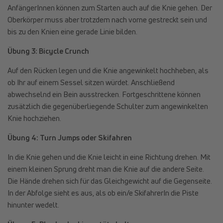
AnfängerInnen können zum Starten auch auf die Knie gehen. Der
Oberkörper muss aber trotzdem nach vorne gestreckt sein und
bis zu den Knien eine gerade Linie bilden.
Übung 3: Bicycle Crunch
Auf den Rücken legen und die Knie angewinkelt hochheben, als
ob Ihr auf einem Sessel sitzen würdet. Anschließend
abwechselnd ein Bein ausstrecken. Fortgeschrittene können
zusätzlich die gegenüberliegende Schulter zum angewinkelten
Knie hochziehen.
Übung 4: Turn Jumps oder Skifahren
In die Knie gehen und die Knie leicht in eine Richtung drehen. Mit
einem kleinen Sprung dreht man die Knie auf die andere Seite.
Die Hände drehen sich für das Gleichgewicht auf die Gegenseite.
In der Abfolge sieht es aus, als ob ein/e SkifahrerIn die Piste
hinunter wedelt.