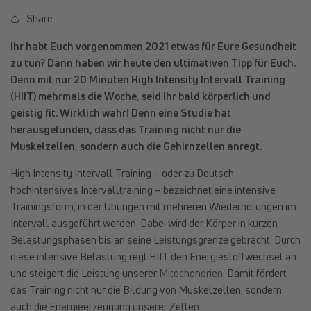
Share
Ihr habt Euch vorgenommen 2021 etwas für Eure Gesundheit
zu tun? Dann haben wir heute den ultimativen Tipp für Euch.
Denn mit nur 20 Minuten High Intensity Intervall Training
(HIIT) mehrmals die Woche, seid Ihr bald körperlich und
geistig fit. Wirklich wahr! Denn eine Studie hat
herausgefunden, dass das Training nicht nur die
Muskelzellen, sondern auch die Gehirnzellen anregt.
High Intensity Intervall Training – oder zu Deutsch
hochintensives Intervalltraining – bezeichnet eine intensive
Trainingsform, in der Übungen mit mehreren Wiederholungen im
Intervall ausgeführt werden. Dabei wird der Körper in kurzen
Belastungsphasen bis an seine Leistungsgrenze gebracht. Durch
diese intensive Belastung regt HIIT den Energiestoffwechsel an
und steigert die Leistung unserer
Mitochondrien
. Damit fördert
das Training nicht nur die Bildung von Muskelzellen, sondern
auch die Energieerzeugung unserer Zellen.