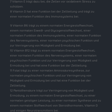
7 Vitamin E trägt dazu bei, die Zellen vor oxidativem Stress zu
schützen.
8 Vitamin D hat eine Funktion bei der Zellteilung und trägt zu
einer normalen Funktion des Immunsystems bei.
9 Vitamin B6 trägt zu einem normalen Energiestoffwechsel,
einem normalen Eiweiß- und Glycogenstoffwechsel, einer
normalen Funktion des Immunsystems, einer normalen Funktion
des Nervensystems, einer normalen psychischen Funktion und
zur Verringerung von Müdigkeit und Ermüdung bei.
10 Vitamin B12 trägt zu einem normalen Energiestoffwechsel,
einer normalen Funktion des Nervensystems, einer normalen
psychischen Funktion und zur Verringerung von Müdigkeit und
Ermüdung bei und hat eine Funktion bei der Zellteilung.
11 Folat trägt zu einer normalen Aminosäuresynthese, zur
normalen psychischen Funktion und zur Verringerung von
Müdigkeit und Ermüdung bei und hat eine Funktion bei der
Zellteilung.
12 Pantothensäure trägt zur Verringerung von Müdigkeit und
Ermüdung, zu einem normalen Energiestoffwechsel, zu einer
normalen geistigen Leistung, zu einer normalen Synthese und zu
einem normalen Stoffwechsel von Steroidhormonen, Vitamin D
und einigen Neurotransmittern bei.