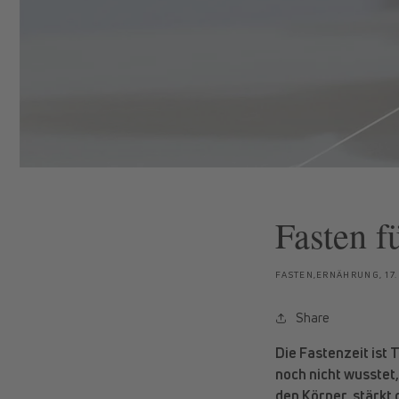
Fasten f
FASTEN,ERNÄHRUNG,
17
Share
Die Fastenzeit ist 
noch nicht wusstet,
den Körper, stärkt 