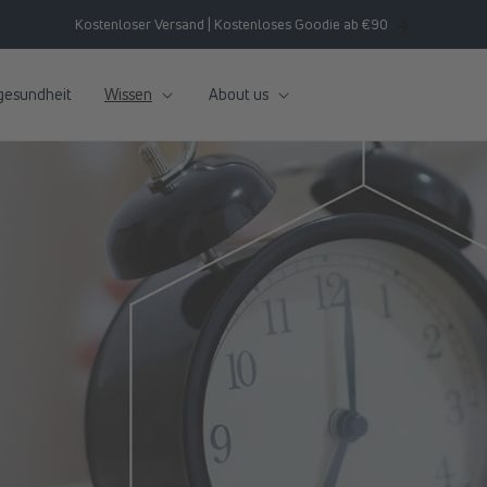
Kostenloser Versand | Kostenloses Goodie ab €90
gesundheit
Wissen
About us