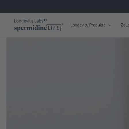
zum
Inhalt
Longevity Produkte
Zell