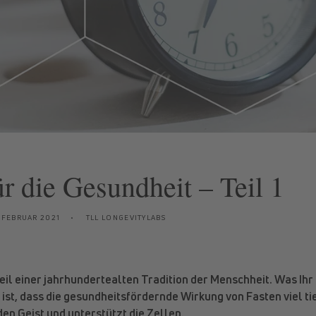
ür die Gesundheit – Teil 1
. FEBRUAR 2021
TLL LONGEVITYLABS
Teil einer jahrhundertealten Tradition der Menschheit. Was Ihr 
 ist, dass die gesundheitsfördernde Wirkung von Fasten viel tie
den Geist und unterstützt die Zellen.