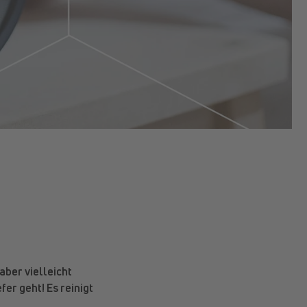
aber vielleicht
fer geht! Es reinigt