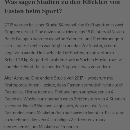
Was sagen Studien zu den Effekten von
Fasten beim Sport?
2016 wurden bei einer Studie 34 männliche Kraftsportler in zwei
Gruppen geteilt. Eine davon praktizierte das 16:8-Intervallfasten.
Beide Gruppen nahmen dieselbe Kalorien- und Proteinmenge zu
sich. Unterschiedlich war folglich nur das Zeitfenster, in dem
gegessen wurde. Und siehe da: Die Fastengruppe verlor im
Schnitt 1,6 kg Körperfett, während sich in Sachen Muskelmasse
und Muskelkraft bei keiner der Gruppen etwas veränderte.
Aber Achtung: Eine andere Studie von 2017 – wiederum mit
KraftsportlerInnen – zeigte, dass Fasten vermutlich nicht gleich
Fasten ist. Hier wurden die ProbandInnen angewiesen an 4
Tagen die Woche nur innerhalb eines Zeitfensters von 4 Stunden
zu essen. Nach 8 Wochen zeigte sich, dass nur die Nicht-
Fastenden einen Muskelaufbau nachweisen konnten. Es ist also
anzunehmen, dass ein 4-stündiges Zeitfenster zu kurz
bemessen ist, um Muskeln aufzubauen.