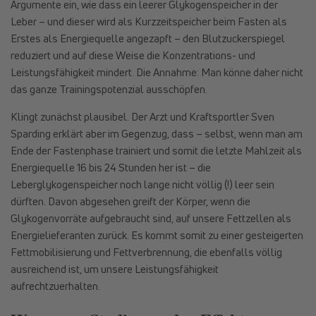
Argumente ein, wie dass ein leerer Glykogenspeicher in der
Leber – und dieser wird als Kurzzeitspeicher beim Fasten als
Erstes als Energiequelle angezapft – den Blutzuckerspiegel
reduziert und auf diese Weise die Konzentrations- und
Leistungsfähigkeit mindert. Die Annahme: Man könne daher nicht
das ganze Trainingspotenzial ausschöpfen.
Klingt zunächst plausibel. Der Arzt und Kraftsportler Sven
Sparding erklärt aber im Gegenzug, dass – selbst, wenn man am
Ende der Fastenphase trainiert und somit die letzte Mahlzeit als
Energiequelle 16 bis 24 Stunden her ist – die
Leberglykogenspeicher noch lange nicht völlig (!) leer sein
dürften. Davon abgesehen greift der Körper, wenn die
Glykogenvorräte aufgebraucht sind, auf unsere Fettzellen als
Energielieferanten zurück. Es kommt somit zu einer gesteigerten
Fettmobilisierung und Fettverbrennung, die ebenfalls völlig
ausreichend ist, um unsere Leistungsfähigkeit
aufrechtzuerhalten.