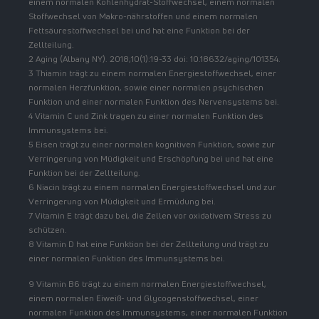
einem normalen Kohlenhydrat-Stoffwechsel, einem normalen
Stoffwechsel von Makro-nährstoffen und einem normalen
Fettsäurestoffwechsel bei und hat eine Funktion bei der
Zellteilung.
2 Aging (Albany NY). 2018;10(1):19-33 doi: 10.18632/aging/101354.
3 Thiamin trägt zu einem normalen Energiestoffwechsel, einer
normalen Herzfunktion, sowie einer normalen psychischen
Funktion und einer normalen Funktion des Nervensystems bei.
4 Vitamin C und Zink tragen zu einer normalen Funktion des
Immunsystems bei.
5 Eisen trägt zu einer normalen kognitiven Funktion, sowie zur
Verringerung von Müdigkeit und Erschöpfung bei und hat eine
Funktion bei der Zellteilung.
6 Niacin trägt zu einem normalen Energiestoffwechsel und zur
Verringerung von Müdigkeit und Ermüdung bei.
7 Vitamin E trägt dazu bei, die Zellen vor oxidativem Stress zu
schützen.
8 Vitamin D hat eine Funktion bei der Zellteilung und trägt zu
einer normalen Funktion des Immunsystems bei.
9 Vitamin B6 trägt zu einem normalen Energiestoffwechsel,
einem normalen Eiweiß- und Glycogenstoffwechsel, einer
normalen Funktion des Immunsystems, einer normalen Funktion