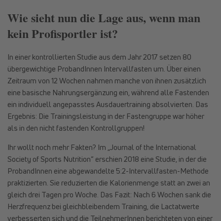
Wie sieht nun die Lage aus, wenn man
kein Profisportler ist?
In einer kontrollierten Studie aus dem Jahr 2017 setzen 80
übergewichtige ProbandInnen Intervallfasten um. Über einen
Zeitraum von 12 Wochen nahmen manche von ihnen zusätzlich
eine basische Nahrungsergänzung ein, während alle Fastenden
ein individuell angepasstes Ausdauertraining absolvierten. Das
Ergebnis: Die Trainingsleistung in der Fastengruppe war höher
als in den nicht fastenden Kontrollgruppen!
Ihr wollt noch mehr Fakten? Im „Journal of the International
Society of Sports Nutrition“ erschien 2018 eine Studie, in der die
ProbandInnen eine abgewandelte 5:2-Intervallfasten-Methode
praktizierten. Sie reduzierten die Kalorienmenge statt an zwei an
gleich drei Tagen pro Woche. Das Fazit: Nach 6 Wochen sank die
Herzfrequenz bei gleichbleibendem Training, die Lactatwerte
verbesserten sich und die TeilnehmerInnen berichteten von einer