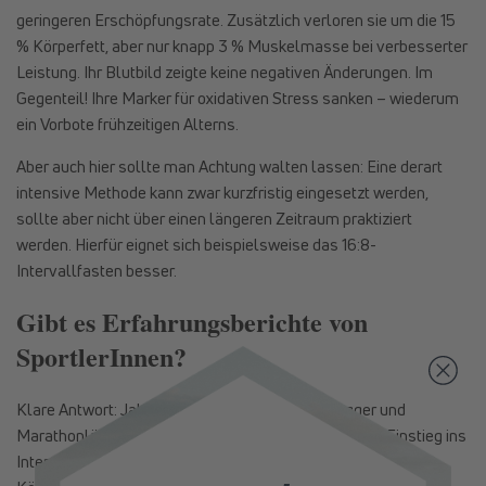
geringeren Erschöpfungsrate. Zusätzlich verloren sie um die 15
% Körperfett, aber nur knapp 3 % Muskelmasse bei verbesserter
Leistung. Ihr Blutbild zeigte keine negativen Änderungen. Im
Gegenteil! Ihre Marker für oxidativen Stress sanken – wiederum
ein Vorbote frühzeitigen Alterns.
Aber auch hier sollte man Achtung walten lassen: Eine derart
intensive Methode kann zwar kurzfristig eingesetzt werden,
sollte aber nicht über einen längeren Zeitraum praktiziert
werden. Hierfür eignet sich beispielsweise das 16:8-
Intervallfasten besser.
Gibt es Erfahrungsberichte von
SportlerInnen?
Klare Antwort: Ja! Beispiele hierfür sind der Blogger und
Marathonläufer Micha Brauer, der seinen 30-tägigen Einstieg ins
Intervallfasten dokumentierte. Auch er konnte so seinen