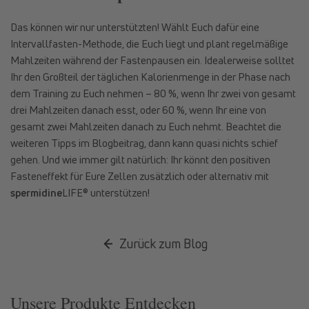
Das können wir nur unterstützten! Wählt Euch dafür eine
Intervallfasten-Methode, die Euch liegt und plant regelmäßige
Mahlzeiten während der Fastenpausen ein. Idealerweise solltet
Ihr den Großteil der täglichen Kalorienmenge in der Phase nach
dem Training zu Euch nehmen – 80 %, wenn Ihr zwei von gesamt
drei Mahlzeiten danach esst, oder 60 %, wenn Ihr eine von
gesamt zwei Mahlzeiten danach zu Euch nehmt. Beachtet die
weiteren Tipps im Blogbeitrag, dann kann quasi nichts schief
gehen. Und wie immer gilt natürlich: Ihr könnt den positiven
Fasteneffekt für Eure Zellen zusätzlich oder alternativ mit
spermidine
LIFE® unterstützen!
Zurück zum Blog
Unsere Produkte Entdecken