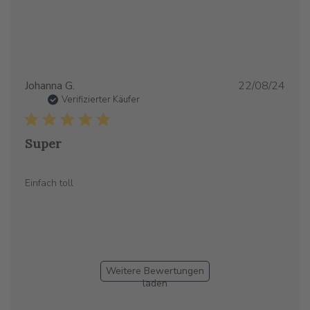
Verö
Johanna G.
22/08/24
Verifizierter Käufer
Super
Einfach toll
Weitere Bewertungen
laden