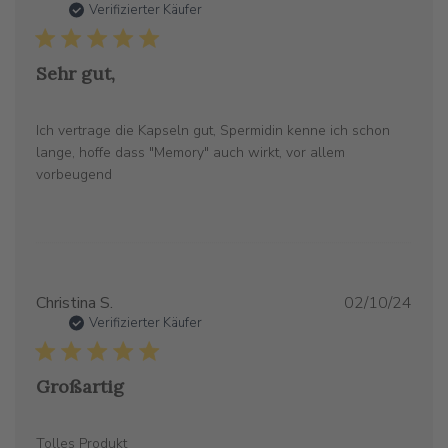
Verifizierter Käufer
Sehr gut,
Ich vertrage die Kapseln gut, Spermidin kenne ich schon
lange, hoffe dass "Memory" auch wirkt, vor allem
vorbeugend
Verö
Christina S.
02/10/24
Verifizierter Käufer
Großartig
Tolles Produkt