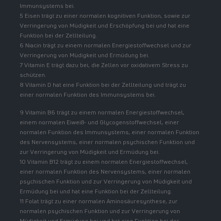
Immunsystems bei.
5 Eisen trägt zu einer normalen kognitiven Funktion, sowie zur
Verringerung von Müdigkeit und Erschöpfung bei und hat eine
Funktion bei der Zellteilung.
6 Niacin trägt zu einem normalen Energiestoffwechsel und zur
Verringerung von Müdigkeit und Ermüdung bei.
7 Vitamin E trägt dazu bei, die Zellen vor oxidativem Stress zu
schützen.
8 Vitamin D hat eine Funktion bei der Zellteilung und trägt zu
einer normalen Funktion des Immunsystems bei.
9 Vitamin B6 trägt zu einem normalen Energiestoffwechsel,
einem normalen Eiweiß- und Glycogenstoffwechsel, einer
normalen Funktion des Immunsystems, einer normalen Funktion
des Nervensystems, einer normalen psychischen Funktion und
zur Verringerung von Müdigkeit und Ermüdung bei.
10 Vitamin B12 trägt zu einem normalen Energiestoffwechsel,
einer normalen Funktion des Nervensystems, einer normalen
psychischen Funktion und zur Verringerung von Müdigkeit und
Ermüdung bei und hat eine Funktion bei der Zellteilung.
11 Folat trägt zu einer normalen Aminosäuresynthese, zur
normalen psychischen Funktion und zur Verringerung von
Müdigkeit und Ermüdung bei und hat eine Funktion bei der