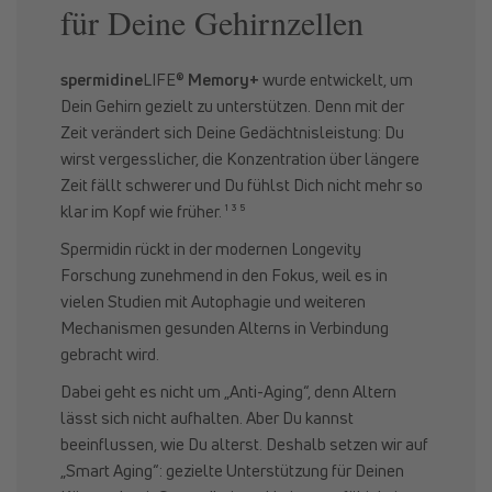
für Deine Gehirnzellen
spermidine
LIFE®
Memory+
wurde entwickelt, um
Dein Gehirn gezielt zu unterstützen. Denn mit der
Zeit verändert sich Deine Gedächtnisleistung: Du
wirst vergesslicher, die Konzentration über längere
Zeit fällt schwerer und Du fühlst Dich nicht mehr so
klar im Kopf wie früher. ¹ ³ ⁵
Spermidin rückt in der modernen Longevity
Forschung zunehmend in den Fokus, weil es in
vielen Studien mit Autophagie und weiteren
Mechanismen gesunden Alterns in Verbindung
gebracht wird.
Dabei geht es nicht um „Anti-Aging“, denn Altern
lässt sich nicht aufhalten. Aber Du kannst
beeinflussen, wie Du alterst. Deshalb setzen wir auf
„Smart Aging“: gezielte Unterstützung für Deinen