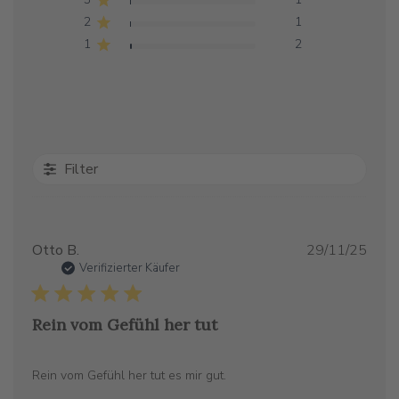
2
1
1
2
Filter
Verö
Otto B.
29/11/25
Verifizierter Käufer
Rein vom Gefühl her tut
Rein vom Gefühl her tut es mir gut.