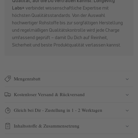
Qualität, auf die Du vertrauen kannst: Longevity
Labs+
verbindet wissenschaftliche Expertise mit
höchsten Qualitätsstandards. Von der Auswahl
hochwertiger Rohstoffe bis zur sorgfältigen Herstellung
und regelmäßigen Qualitätskontrolle wird jede Charge
umfassend geprüft – damit Du Dich auf Reinheit,
Sicherheit und beste Produktqualität verlassen kannst.
Mengenrabatt
Kostenloser Versand & Rückversand
Gleich bei Dir - Zustellung in 1 - 2 Werktagen
Inhaltsstoffe & Zusammensetzung