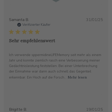
Verö
Samanta B.
31/01/25
Verifizierter Käufer
Sehr empfehlenswert
Ich verwende sppermidineLIFEMemory seit mehr als einem
Jahr und konnte ziemlich rasch eine Verbesserung meiner
Gedächtnisleistung feststellen. Bei einer Unterbrechung
der Einnahme war dann auch schnell das Gegenteil
erkennbar. Ein Hoch auf die Forsch...
Mehr lesen
Verö
Brigitte B.
19/01/25