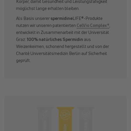
Körper, damit Gesundheit und Leistungsfähigkeit
möglichst lange erhalten bleiben.
Als Basis unserer
spermidine
LIFE®-Produkte
nutzen wir unseren patentierten
CelVio Complex®
,
entwickelt in Zusammenarbeit mit der Universität
Graz:
100% natürliches Spermidin
aus
Weizenkeimen, schonend hergestellt und von der
Charité Universitätsmedizin Berlin auf Sicherheit
geprüft.