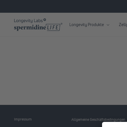
zum
Inhalt
Longevity Produkte
Zell
Impressum
Allgemeine Geschäftsbedingungen