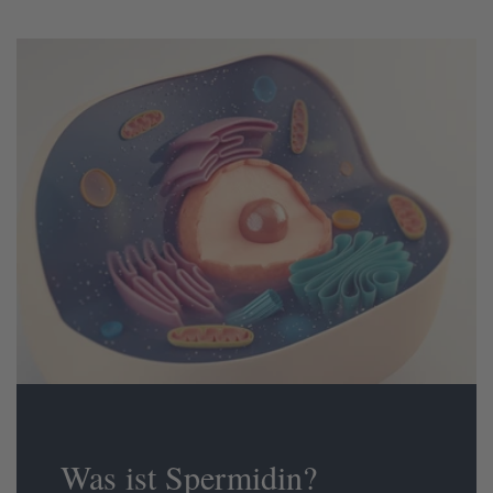
Was ist Spermidin?