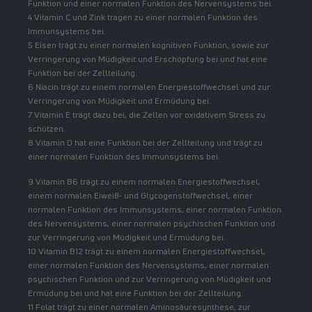
Funktion und einer normalen Funktion des Nervensystems bei.
4 Vitamin C und Zink tragen zu einer normalen Funktion des
Immunsystems bei.
5 Eisen trägt zu einer normalen kognitiven Funktion, sowie zur
Verringerung von Müdigkeit und Erschöpfung bei und hat eine
Funktion bei der Zellteilung.
6 Niacin trägt zu einem normalen Energiestoffwechsel und zur
Verringerung von Müdigkeit und Ermüdung bei.
7 Vitamin E trägt dazu bei, die Zellen vor oxidativem Stress zu
schützen.
8 Vitamin D hat eine Funktion bei der Zellteilung und trägt zu
einer normalen Funktion des Immunsystems bei.
9 Vitamin B6 trägt zu einem normalen Energiestoffwechsel,
einem normalen Eiweiß- und Glycogenstoffwechsel, einer
normalen Funktion des Immunsystems, einer normalen Funktion
des Nervensystems, einer normalen psychischen Funktion und
zur Verringerung von Müdigkeit und Ermüdung bei.
10 Vitamin B12 trägt zu einem normalen Energiestoffwechsel,
einer normalen Funktion des Nervensystems, einer normalen
psychischen Funktion und zur Verringerung von Müdigkeit und
Ermüdung bei und hat eine Funktion bei der Zellteilung.
11 Folat trägt zu einer normalen Aminosäuresynthese, zur