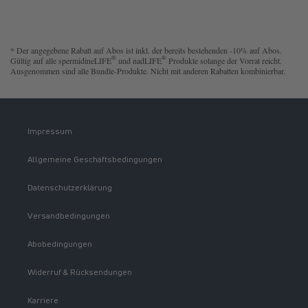
* Der angegebene Rabatt auf Abos ist inkl. der bereits bestehenden -10% auf Abos.
®
®
Gültig auf alle spermidineLIFE
und nadLIFE
Produkte solange der Vorrat reicht.
Ausgenommen sind alle Bundle-Produkte. Nicht mit anderen Rabatten kombinierbar.
Impressum
Allgemeine Geschäftsbedingungen
Datenschutzerklärung
Versandbedingungen
Abobedingungen
Widerruf & Rücksendungen
Karriere