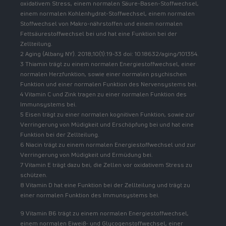
oxidativem Stress, einem normalen Säure-Basen-Stoffwechsel,
einem normalen Kohlenhydrat-Stoffwechsel, einem normalen
Stoffwechsel von Makro-nährstoffen und einem normalen
Fettsäurestoffwechsel bei und hat eine Funktion bei der
Zellteilung.
2 Aging (Albany NY). 2018;10(1):19-33 doi: 10.18632/aging/101354.
3 Thiamin trägt zu einem normalen Energiestoffwechsel, einer
normalen Herzfunktion, sowie einer normalen psychischen
Funktion und einer normalen Funktion des Nervensystems bei.
4 Vitamin C und Zink tragen zu einer normalen Funktion des
Immunsystems bei.
5 Eisen trägt zu einer normalen kognitiven Funktion, sowie zur
Verringerung von Müdigkeit und Erschöpfung bei und hat eine
Funktion bei der Zellteilung.
6 Niacin trägt zu einem normalen Energiestoffwechsel und zur
Verringerung von Müdigkeit und Ermüdung bei.
7 Vitamin E trägt dazu bei, die Zellen vor oxidativem Stress zu
schützen.
8 Vitamin D hat eine Funktion bei der Zellteilung und trägt zu
einer normalen Funktion des Immunsystems bei.
9 Vitamin B6 trägt zu einem normalen Energiestoffwechsel,
einem normalen Eiweiß- und Glycogenstoffwechsel, einer