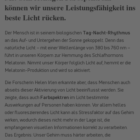
können wir unsere Leistungsfähigkeit ins
beste Licht rücken.
Der Mensch ist in seinem biologischen
Tag-Nacht-Rhythmus
an das Auf- und Untergehen der Sonne gekoppelt. Denn das
natürliche Licht – mit einer Wellenlänge von 380 bis 760 nm –
führt in unseren Körpern zur Hemmung des Schlafhormons
Melatonin. Nimmt unser Körper folglich Licht auf, hemmt er die
Melatonin-Produktion und wird so aktiviert.
Die Forscherin Helen Irlen erkannte aber, dass Menschen auch
abseits dieser Aktivierung von Licht beeinflusst werden. Sie
zeigte, dass auch
Farbspektren
im Licht bestimmte
Auswirkungen auf Personen haben können. Vor allem helles
oder fluoreszierendes Licht kann als Stressfaktor auf das Gehirn
wirken, wodurch dieses nicht mehr in der Lage ist, die
empfangenen visuellen Informationen korrekt zu verarbeiten.
Das Ergebnis: Unser Gehirn muss härter arbeiten, die