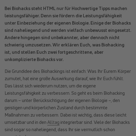
Bei Biohacks steht HTML nur für Hochwertige Tipps machen
leistungsfähiger. Denn sie fördern die Leistungsfähigkeit
unter Einbeziehung der eigenen Biologie. Einige der Biohacks
sind naheliegend und werden vielfach unbewusst eingesetzt.
Andere hingegen sind unbekannter, aber dennoch nicht
schwierig umzusetzen. Wir erklären Euch, was Biohacking
ist, und stellen Euch zwei fortgeschrittene, aber
unkomplizierte Biohacks vor.
Die Grundidee des Biohackings ist einfach: Was Ihr Eurem Körper
zumutet, hat eine große Auswirkung darauf, wie Ihr Euch fühlt.
Das lässt sich wiederum nutzen, um die eigene
Leistungsfähigkeit zu verbessern. So geht es beim Biohacking
darum – unter Berücksichtigung der eigenen Biologie –, den
geistigen und körperlichen Zustand durch bestimmte
Maßnahmen zu verbessern. Dabei ist wichtig, dass diese leicht
umsetzbar und in den
Alltag
integrierbar sind. Viele der Biohacks
sind sogar so naheliegend, dass Ihr sie vermutlich schon