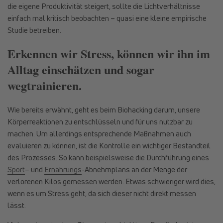
die eigene Produktivität steigert, sollte die Lichtverhältnisse
einfach mal kritisch beobachten – quasi eine kleine empirische
Studie betreiben.
Erkennen wir Stress, können wir ihn im
Alltag einschätzen und sogar
wegtrainieren.
Wie bereits erwähnt, geht es beim Biohacking darum, unsere
Körperreaktionen zu entschlüsseln und für uns nutzbar zu
machen. Um allerdings entsprechende Maßnahmen auch
evaluieren zu können, ist die Kontrolle ein wichtiger Bestandteil
des Prozesses. So kann beispielsweise die Durchführung eines
Sport
– und
Ernährungs
-Abnehmplans an der Menge der
verlorenen Kilos gemessen werden. Etwas schwieriger wird dies,
wenn es um Stress geht, da sich dieser nicht direkt messen
lässt.