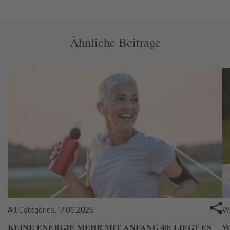
Ähnliche Beitrage
All Categories,
17.06.2026
We
KEINE ENERGIE MEHR MIT ANFANG 40: LIEGT ES
W