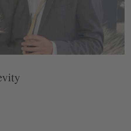
evity