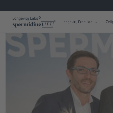
zum
Inhalt
Longevity Produkte
Zell