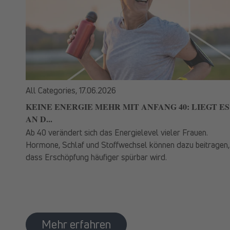
All Categories,
17.06.2026
KEINE ENERGIE MEHR MIT ANFANG 40: LIEGT ES
AN D...
Ab 40 verändert sich das Energielevel vieler Frauen.
Hormone, Schlaf und Stoffwechsel können dazu beitragen,
dass Erschöpfung häufiger spürbar wird.
Mehr erfahren