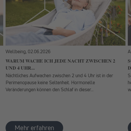
Wellbeing,
02.06.2026
A
WARUM WACHE ICH JEDE NACHT ZWISCHEN 2
S
UND 4 UHR...
D
Nächtliches Aufwachen zwischen 2 und 4 Uhr ist in der
S
Perimenopause keine Seltenheit. Hormonelle
h
Veränderungen können den Schlaf in dieser...
w
Mehr erfahren