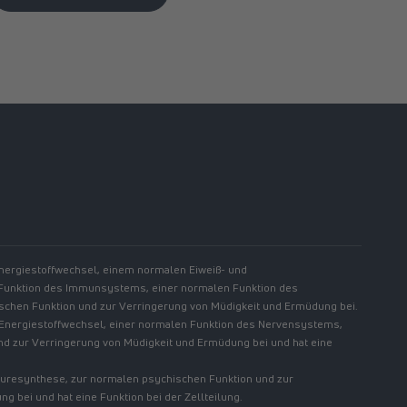
//www.linkedin.com/showcase/spermidinelife
Energiestoffwechsel, einem normalen Eiweiß- und
 Funktion des Immunsystems, einer normalen Funktion des
chen Funktion und zur Verringerung von Müdigkeit und Ermüdung bei.
 Energiestoffwechsel, einer normalen Funktion des Nervensystems,
nd zur Verringerung von Müdigkeit und Ermüdung bei und hat eine
säuresynthese, zur normalen psychischen Funktion und zur
 bei und hat eine Funktion bei der Zellteilung.