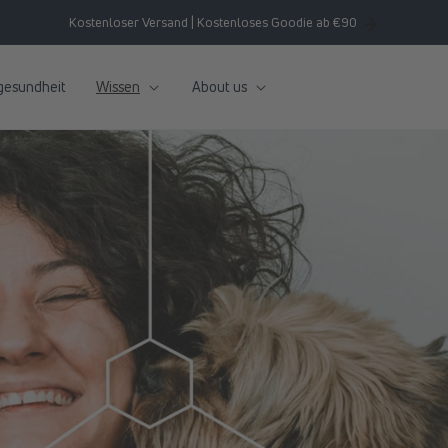
Kostenloser Versand | Kostenloses Goodie ab €90
gesundheit
Wissen
About us