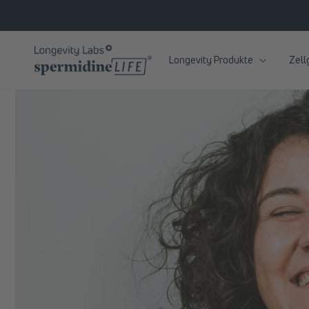
zum
Inhalt
Longevity Produkte
Zell