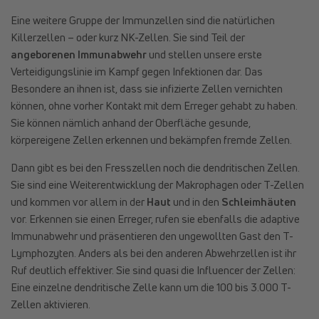
Eine weitere Gruppe der Immunzellen sind die natürlichen
Killerzellen – oder kurz NK-Zellen. Sie sind Teil der
angeborenen Immunabwehr
und stellen unsere erste
Verteidigungslinie im Kampf gegen Infektionen dar. Das
Besondere an ihnen ist, dass sie infizierte Zellen vernichten
können, ohne vorher Kontakt mit dem Erreger gehabt zu haben.
Sie können nämlich anhand der Oberfläche gesunde,
körpereigene Zellen erkennen und bekämpfen fremde Zellen.
Dann gibt es bei den Fresszellen noch die dendritischen Zellen.
Sie sind eine Weiterentwicklung der Makrophagen oder T-Zellen
und kommen vor allem in der
Haut
und in den
Schleimhäuten
vor. Erkennen sie einen Erreger, rufen sie ebenfalls die adaptive
Immunabwehr und präsentieren den ungewollten Gast den T-
Lymphozyten. Anders als bei den anderen Abwehrzellen ist ihr
Ruf deutlich effektiver. Sie sind quasi die Influencer der Zellen:
Eine einzelne dendritische Zelle kann um die 100 bis 3.000 T-
Zellen aktivieren.