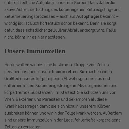
unterschiedliche Aufgabe in unserem Körper. Dass dabei die
aktive Aufrechterhaltung des körpereigenen Zellrecycling- und
Zellerneuerungsprozesses – auch als
Autophagie
bekannt –
wichtig ist, ist Euch hoffentlich schon bekannt. Denn sie sorgt
dafür, dass schädlicher zellulärer Abfall entsorgt wird. Falls
nicht, könnt Ihr es
hier
nachlesen.
Unsere Immunzellen
Heute wollen wir uns eine bestimmte Gruppe von Zellen
genauer ansehen: unsere
Immunzellen
. Sie machen einen
Großteil unseres körpereigenen Abwehrsystems aus und
entfernen in den Körper eingedrungene Mikroorganismen und
körperfremde Substanzen. Im Klartext: Sie schützen uns vor
Viren, Bakterien und Parasiten und bekämpfen all diese
Krankheitserreger, damit sie sich nicht in unserem Körper
ausbreiten können und wir in der Folge krank werden. Außerdem
sind unsere Immunzellen in der Lage, fehlerhafte körpereigene
Zellen zu zerstören.