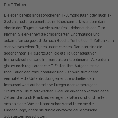
Die T-Zellen
Die eben bereits angesprochenen T-Lymphozyten oder auch
T-
Zellen
entstehen ebenfalls im Knochenmark, wandern dann
aber in den Thymus, wo sie ausreifen – daher auch das T im
Namen. Sie erkennen die präsentierten Eindringlinge und
bekämpfen sie gezielt. Je nach Beschaffenheit der T-Zellen kann
man verschiedene Typen unterscheiden: Darunter sind die
sogenannten T-Helferzellen, die als Teil der adaptiven
Immunabwehr unsere Immunreaktion koordinieren. Außerdem
gibt es noch regulatorische T-Zellen. Ihre Aufgabe ist die
Modulation der Immunreaktion und – so wird zumindest
vermutet – die Unterdrückung einer überschießenden
Immunantwort auf harmlose Erreger oder körpereigene
Strukturen. Die zytotoxischen T-Zellen erkennen körpereigene
Zellen, die durch Krankheitserreger befallen sind, und heften
sich an diese. Wie ihr Name schon verrät töten sie die
Eindringlinge, indem sie für die erkrankte Zelle toxische
Substanzen ausschütten.