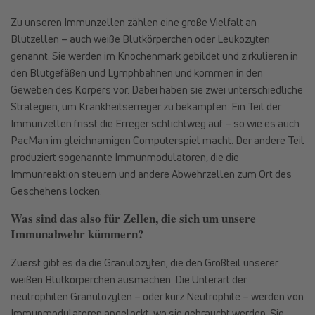
Zu unseren Immunzellen zählen eine große Vielfalt an
Blutzellen – auch weiße Blutkörperchen oder Leukozyten
genannt. Sie werden im Knochenmark gebildet und zirkulieren in
den Blutgefäßen und Lymphbahnen und kommen in den
Geweben des Körpers vor. Dabei haben sie zwei unterschiedliche
Strategien, um Krankheitserreger zu bekämpfen: Ein Teil der
Immunzellen frisst die Erreger schlichtweg auf – so wie es auch
PacMan im gleichnamigen Computerspiel macht. Der andere Teil
produziert sogenannte Immunmodulatoren, die die
Immunreaktion steuern und andere Abwehrzellen zum Ort des
Geschehens locken.
Was sind das also für Zellen, die sich um unsere
Immunabwehr kümmern?
Zuerst gibt es da die Granulozyten, die den Großteil unserer
weißen Blutkörperchen ausmachen. Die Unterart der
neutrophilen Granulozyten – oder kurz Neutrophile – werden von
Immunmodulatoren angelockt, wo sie gebraucht werden. Sie