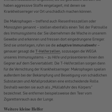
haben aggressive Stoffe eingelagert, mit denen sie
Krankheitserreger vor Ort unschädlich machen können.
Die Makrophagen – treffend auch Riesenfresszellen oder
Monozyten genannt – stellen ebenfalls einen Teil der Patrouille
des Immunsystems dar. Sie übernehmen die Wache in unserem
Gewebe und erkennen und fressen dort eingedrungene Erreger.
Sind sie unterlegen, rufen sie die
adaptive Immunabwehr
–
genauer gesagt die
T-Helferzellen
, sozusagen die WEGA
unseres Immunsystems – zu Hilfe und präsentieren ihnen den
Gegner auf dem Serviertablett. Die T-Helferzellen sorgen dann
für die Vernichtung der Krankheitserreger. Makrophagen spielen
außerdem bei der Bekämpfung und Beseitigung von schädlichen
Substanzen und Abfallprodukten eine entscheidende Rolle.
Deshalb werden sie auch als „Müllabfuhr des Körpers“
bezeichnet. Sie entfernen beispielsweise den Teer vom
Zigarettenrauch aus der Lunge.
Weitere kleine Helfer