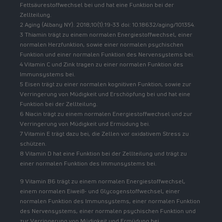
Fettsäurestoffwechsel bei und hat eine Funktion bei der
Zellteilung.
2 Aging (Albany NY). 2018;10(1):19-33 doi: 10.18632/aging/101354.
3 Thiamin trägt zu einem normalen Energiestoffwechsel, einer
normalen Herzfunktion, sowie einer normalen psychischen
Funktion und einer normalen Funktion des Nervensystems bei.
4 Vitamin C und Zink tragen zu einer normalen Funktion des
Immunsystems bei.
5 Eisen trägt zu einer normalen kognitiven Funktion, sowie zur
Verringerung von Müdigkeit und Erschöpfung bei und hat eine
Funktion bei der Zellteilung.
6 Niacin trägt zu einem normalen Energiestoffwechsel und zur
Verringerung von Müdigkeit und Ermüdung bei.
7 Vitamin E trägt dazu bei, die Zellen vor oxidativem Stress zu
schützen.
8 Vitamin D hat eine Funktion bei der Zellteilung und trägt zu
einer normalen Funktion des Immunsystems bei.
9 Vitamin B6 trägt zu einem normalen Energiestoffwechsel,
einem normalen Eiweiß- und Glycogenstoffwechsel, einer
normalen Funktion des Immunsystems, einer normalen Funktion
des Nervensystems, einer normalen psychischen Funktion und
zur Verringerung von Müdigkeit und Ermüdung bei.