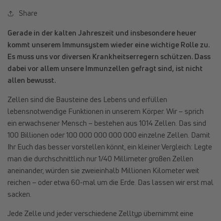
Share
Gerade in der kalten Jahreszeit und insbesondere heuer
kommt unserem Immunsystem wieder eine wichtige Rolle zu.
Es muss uns vor diversen Krankheitserregern schützen. Dass
dabei vor allem unsere Immunzellen gefragt sind, ist nicht
allen bewusst.
Zellen sind die Bausteine des Lebens und erfüllen
lebensnotwendige Funktionen in unserem Körper. Wir – sprich
ein erwachsener Mensch – bestehen aus 1014 Zellen. Das sind
100 Billionen oder 100 000 000 000 000 einzelne Zellen. Damit
Ihr Euch das besser vorstellen könnt, ein kleiner Vergleich: Legte
man die durchschnittlich nur 1/40 Millimeter großen Zellen
aneinander, würden sie zweieinhalb Millionen Kilometer weit
reichen – oder etwa 60-mal um die Erde. Das lassen wir erst mal
sacken.
Jede Zelle und jeder verschiedene Zelltyp übernimmt eine