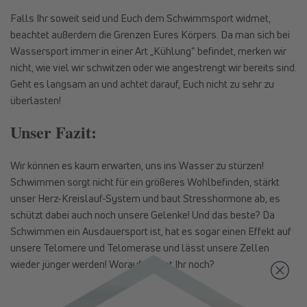
Falls Ihr soweit seid und Euch dem Schwimmsport widmet,
beachtet außerdem die Grenzen Eures Körpers. Da man sich bei
Wassersport immer in einer Art „Kühlung“ befindet, merken wir
nicht, wie viel wir schwitzen oder wie angestrengt wir bereits sind.
Geht es langsam an und achtet darauf, Euch nicht zu sehr zu
überlasten!
Unser Fazit:
Wir können es kaum erwarten, uns ins Wasser zu stürzen!
Schwimmen sorgt nicht für ein größeres Wohlbefinden, stärkt
unser Herz-Kreislauf-System und baut Stresshormone ab, es
schützt dabei auch noch unsere Gelenke! Und das beste? Da
Schwimmen ein Ausdauersport ist, hat es sogar einen Effekt auf
unsere Telomere und Telomerase und lässt unsere Zellen
wieder jünger werden! Worauf wartet Ihr noch?