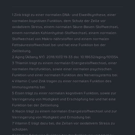
1 Zink trägt zu einer normalen DNA- und Eiweißsynthese, einer
normalen kognitiven Funktion, dem Schutz der Zelle vor
oxidativem Stress, einem normalen Säure-Basen-Stoffwechsel,
einem normalen Kohlenhydrat-Stoffwechsel, einem normalen
Stoffwechsel von Makro-nährstoffen und einem normalen
Fettsäurestoffwechsel bei und hat eine Funktion bei der
Zellteilung.
2 Aging (Albany NY). 2018;10(1):19-33 doi: 10.18632/aging/101354.
3 Thiamin trägt zu einem normalen Energiestoffwechsel, einer
normalen Herzfunktion, sowie einer normalen psychischen
Funktion und einer normalen Funktion des Nervensystems bei.
4 Vitamin C und Zink tragen zu einer normalen Funktion des
Immunsystems bei.
5 Eisen trägt zu einer normalen kognitiven Funktion, sowie zur
Verringerung von Müdigkeit und Erschöpfung bei und hat eine
Funktion bei der Zellteilung.
6 Niacin trägt zu einem normalen Energiestoffwechsel und zur
Verringerung von Müdigkeit und Ermüdung bei.
7 Vitamin E trägt dazu bei, die Zellen vor oxidativem Stress zu
schützen.