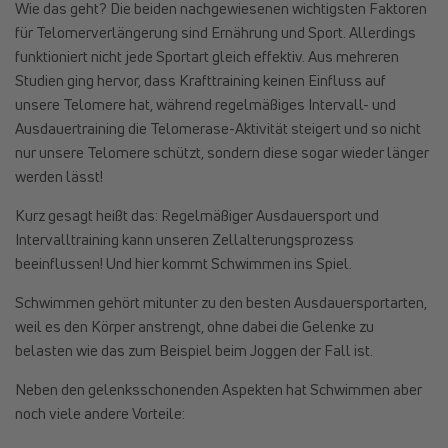
Wie das geht? Die beiden nachgewiesenen wichtigsten Faktoren
für Telomerverlängerung sind Ernährung und Sport. Allerdings
funktioniert nicht jede Sportart gleich effektiv. Aus mehreren
Studien ging hervor, dass Krafttraining keinen Einfluss auf
unsere Telomere hat, während regelmäßiges Intervall- und
Ausdauertraining die Telomerase-Aktivität steigert und so nicht
nur unsere Telomere schützt, sondern diese sogar wieder länger
werden lässt!
Kurz gesagt heißt das: Regelmäßiger Ausdauersport und
Intervalltraining kann unseren Zellalterungsprozess
beeinflussen! Und hier kommt Schwimmen ins Spiel.
Schwimmen gehört mitunter zu den besten Ausdauersportarten,
weil es den Körper anstrengt, ohne dabei die Gelenke zu
belasten wie das zum Beispiel beim Joggen der Fall ist.
Neben den gelenksschonenden Aspekten hat Schwimmen aber
noch viele andere Vorteile: