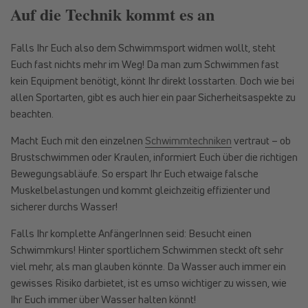
Auf die Technik kommt es an
Falls Ihr Euch also dem Schwimmsport widmen wollt, steht
Euch fast nichts mehr im Weg! Da man zum Schwimmen fast
kein Equipment benötigt, könnt Ihr direkt losstarten. Doch wie bei
allen Sportarten, gibt es auch hier ein paar Sicherheitsaspekte zu
beachten.
Macht Euch mit den einzelnen
Schwimmtechniken
vertraut – ob
Brustschwimmen oder Kraulen, informiert Euch über die richtigen
Bewegungsabläufe. So erspart Ihr Euch etwaige falsche
Muskelbelastungen und kommt gleichzeitig effizienter und
sicherer durchs Wasser!
Falls Ihr komplette AnfängerInnen seid: Besucht einen
Schwimmkurs! Hinter sportlichem Schwimmen steckt oft sehr
viel mehr, als man glauben könnte. Da Wasser auch immer ein
gewisses Risiko darbietet, ist es umso wichtiger zu wissen, wie
Ihr Euch immer über Wasser halten könnt!