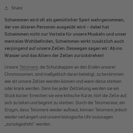
Share
Schwimmen wird oft als gemütlicher Sport wahrgenommen,
der von älteren Personen ausgeübt wird – dabei hat
Schwimmen nicht nur Vorteile für unsere Muskeln und unser
mentales Wohlbefinden, Schwimmen wirkt zusätzlich auch
verjüngend auf unsere Zellen. Deswegen sagen wir: Ab ins
Wasser und das Altern der Zellen zurückdrehen!
Unsere
Telomere
, die Schutzkappen an den Enden unserer
Chromosomen, sind maßgeblich daran beteiligt, zu bestimmen
wie alt unsere Zellen werden können und wann diese sterben
oder krank werden. Denn bei jeder Zellteilung werden sie ein
Stück kürzer. Erreichen sie eine kritische Kürze, hört die Zelle auf,
sich zu teilen und beginnt zu sterben. Durch die Telomerase, ein
Enzym, dass Telomere wieder aufbaut, können Telomere jedoch
wieder verlängert und unsere biologische Uhr sozusagen
„zurückgedreht“ werden.