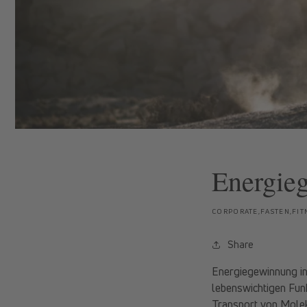
Energieg
CORPORATE,FASTEN,FIT
Share
Energiegewinnung in 
lebenswichtigen Funk
Transport von Molek