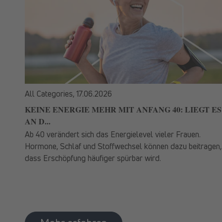
All Categories,
17.06.2026
KEINE ENERGIE MEHR MIT ANFANG 40: LIEGT ES
AN D...
Ab 40 verändert sich das Energielevel vieler Frauen.
Hormone, Schlaf und Stoffwechsel können dazu beitragen,
dass Erschöpfung häufiger spürbar wird.