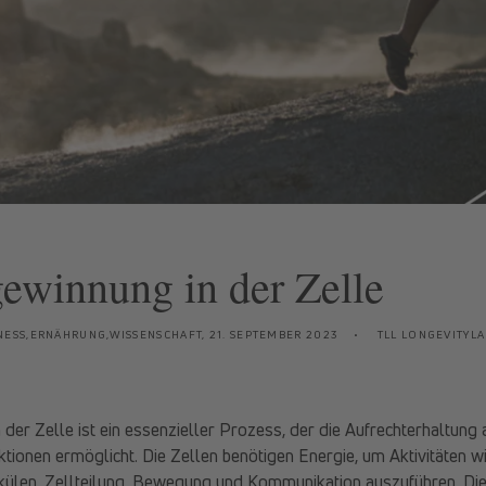
ewinnung in der Zelle
NESS,ERNÄHRUNG,WISSENSCHAFT,
21. SEPTEMBER 2023
TLL LONGEVITYLA
der Zelle ist ein essenzieller Prozess, der die Aufrechterhaltung 
tionen ermöglicht. Die Zellen benötigen Energie, um Aktivitäten w
ülen, Zellteilung, Bewegung und Kommunikation auszuführen. Die