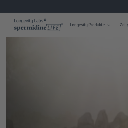
zum
Inhalt
Longevity Produkte
Zell