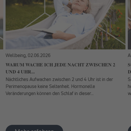
Wellbeing,
02.06.2026
A
WARUM WACHE ICH JEDE NACHT ZWISCHEN 2
S
UND 4 UHR...
D
Nächtliches Aufwachen zwischen 2 und 4 Uhr ist in der
S
Perimenopause keine Seltenheit. Hormonelle
h
Veränderungen können den Schlaf in dieser...
w