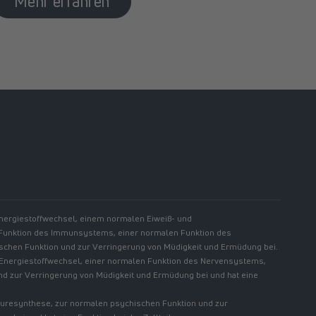
Mehr erfahren
//www.linkedin.com/showcase/spermidinelife
Energiestoffwechsel, einem normalen Eiweiß- und
 Funktion des Immunsystems, einer normalen Funktion des
chen Funktion und zur Verringerung von Müdigkeit und Ermüdung bei.
 Energiestoffwechsel, einer normalen Funktion des Nervensystems,
nd zur Verringerung von Müdigkeit und Ermüdung bei und hat eine
säuresynthese, zur normalen psychischen Funktion und zur