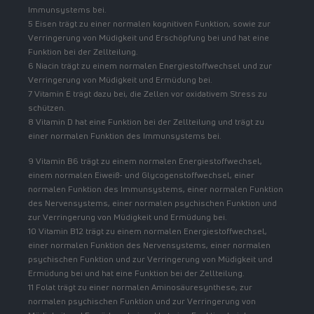
Immunsystems bei.
5 Eisen trägt zu einer normalen kognitiven Funktion, sowie zur
Verringerung von Müdigkeit und Erschöpfung bei und hat eine
Funktion bei der Zellteilung.
6 Niacin trägt zu einem normalen Energiestoffwechsel und zur
Verringerung von Müdigkeit und Ermüdung bei.
7 Vitamin E trägt dazu bei, die Zellen vor oxidativem Stress zu
schützen.
8 Vitamin D hat eine Funktion bei der Zellteilung und trägt zu
einer normalen Funktion des Immunsystems bei.
9 Vitamin B6 trägt zu einem normalen Energiestoffwechsel,
einem normalen Eiweiß- und Glycogenstoffwechsel, einer
normalen Funktion des Immunsystems, einer normalen Funktion
des Nervensystems, einer normalen psychischen Funktion und
zur Verringerung von Müdigkeit und Ermüdung bei.
10 Vitamin B12 trägt zu einem normalen Energiestoffwechsel,
einer normalen Funktion des Nervensystems, einer normalen
psychischen Funktion und zur Verringerung von Müdigkeit und
Ermüdung bei und hat eine Funktion bei der Zellteilung.
11 Folat trägt zu einer normalen Aminosäuresynthese, zur
normalen psychischen Funktion und zur Verringerung von