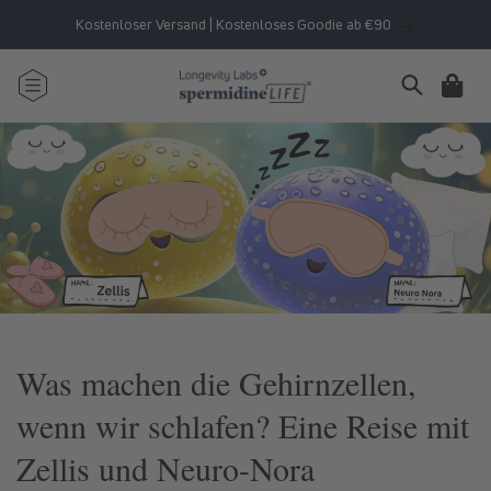
Direkt
zum
Kostenloser Versand | Kostenloses Goodie ab €90
Inhalt
Warenkorb
Was machen die Gehirnzellen,
wenn wir schlafen? Eine Reise mit
Zellis und Neuro-Nora