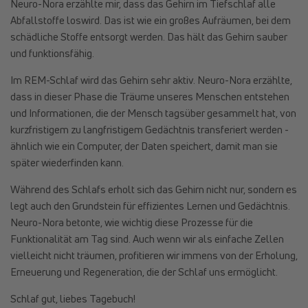
Neuro-Nora erzählte mir, dass das Gehirn im Tiefschlaf alle
Abfallstoffe loswird. Das ist wie ein großes Aufräumen, bei dem
schädliche Stoffe entsorgt werden. Das hält das Gehirn sauber
und funktionsfähig.
Im REM-Schlaf wird das Gehirn sehr aktiv. Neuro-Nora erzählte,
dass in dieser Phase die Träume unseres Menschen entstehen
und Informationen, die der Mensch tagsüber gesammelt hat, von
kurzfristigem zu langfristigem Gedächtnis transferiert werden -
ähnlich wie ein Computer, der Daten speichert, damit man sie
später wiederfinden kann.
Während des Schlafs erholt sich das Gehirn nicht nur, sondern es
legt auch den Grundstein für effizientes Lernen und Gedächtnis.
Neuro-Nora betonte, wie wichtig diese Prozesse für die
Funktionalität am Tag sind. Auch wenn wir als einfache Zellen
vielleicht nicht träumen, profitieren wir immens von der Erholung,
Erneuerung und Regeneration, die der Schlaf uns ermöglicht.
Schlaf gut, liebes Tagebuch!