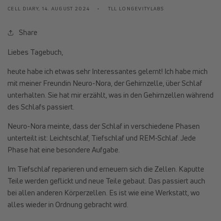
CELL DIARY,
14. AUGUST 2024
TLL LONGEVITYLABS
Share
Liebes Tagebuch,
heute habe ich etwas sehr Interessantes gelernt! Ich habe mich
mit meiner Freundin Neuro-Nora, der Gehirnzelle, über Schlaf
unterhalten. Sie hat mir erzählt, was in den Gehirnzellen während
des Schlafs passiert.
Neuro-Nora meinte, dass der Schlaf in verschiedene Phasen
unterteilt ist: Leichtschlaf, Tiefschlaf und REM-Schlaf. Jede
Phase hat eine besondere Aufgabe.
Im Tiefschlaf reparieren und erneuern sich die Zellen. Kaputte
Teile werden geflickt und neue Teile gebaut. Das passiert auch
bei allen anderen Körperzellen. Es ist wie eine Werkstatt, wo
alles wieder in Ordnung gebracht wird.