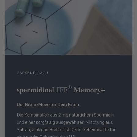
PASSEND DAZU
®
spermidine
Memory+
LIFE
Der Brain-Move für Dein Brain.
Die Kombination aus 2 mg natürlichem Spermidin
und einer sorgfältig ausgewählten Mischung aus
Safran, Zink und Brahmi ist Deine Geheimwaffe für
eine starke Gehirnfunktion.¹ ³ ⁵