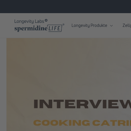
zum
Inhalt
Longevity Produkte
Zell