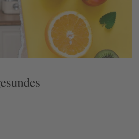
gesundes