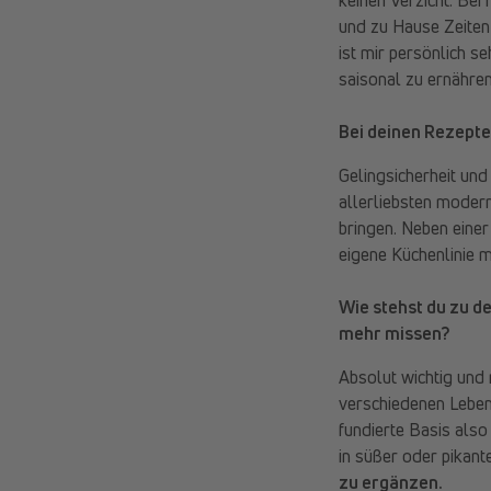
und zu Hause Zeiten (
ist mir persönlich se
saisonal zu ernähre
Bei deinen Rezepte
Gelingsicherheit und
allerliebsten modern
bringen. Neben einer
eigene Küchenlinie m
Wie stehst du zu d
mehr missen?
Absolut wichtig und 
verschiedenen Lebens
fundierte Basis als
in süßer oder pikant
zu ergänzen.