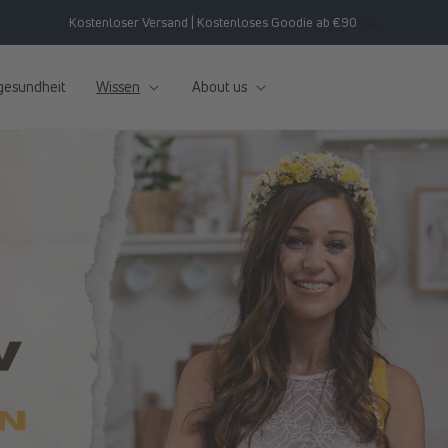
Kostenloser Versand | Kostenloses Goodie ab €90
gesundheit
Wissen
About us