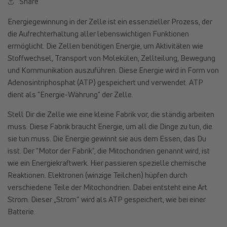
Share
Energiegewinnung in der Zelle ist ein essenzieller Prozess, der
die Aufrechterhaltung aller lebenswichtigen Funktionen
ermöglicht. Die Zellen benötigen Energie, um Aktivitäten wie
Stoffwechsel, Transport von Molekülen, Zellteilung, Bewegung
und Kommunikation auszuführen. Diese Energie wird in Form von
Adenosintriphosphat (ATP) gespeichert und verwendet. ATP
dient als "Energie-Währung" der Zelle.
Stell Dir die Zelle wie eine kleine Fabrik vor, die ständig arbeiten
muss. Diese Fabrik braucht Energie, um all die Dinge zu tun, die
sie tun muss. Die Energie gewinnt sie aus dem Essen, das Du
isst. Der "Motor der Fabrik", die Mitochondrien genannt wird, ist
wie ein Energiekraftwerk. Hier passieren spezielle chemische
Reaktionen. Elektronen (winzige Teilchen) hüpfen durch
verschiedene Teile der Mitochondrien. Dabei entsteht eine Art
Strom. Dieser „Strom“ wird als ATP gespeichert, wie bei einer
Batterie.