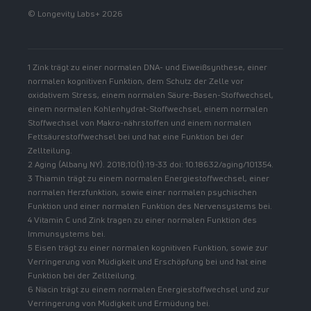
© Longevity Labs+ 2026
1 Zink trägt zu einer normalen DNA- und Eiweißsynthese, einer
normalen kognitiven Funktion, dem Schutz der Zelle vor
oxidativem Stress, einem normalen Säure-Basen-Stoffwechsel,
einem normalen Kohlenhydrat-Stoffwechsel, einem normalen
Stoffwechsel von Makro-nährstoffen und einem normalen
Fettsäurestoffwechsel bei und hat eine Funktion bei der
Zellteilung.
2 Aging (Albany NY). 2018;10(1):19-33 doi: 10.18632/aging/101354.
3 Thiamin trägt zu einem normalen Energiestoffwechsel, einer
normalen Herzfunktion, sowie einer normalen psychischen
Funktion und einer normalen Funktion des Nervensystems bei.
4 Vitamin C und Zink tragen zu einer normalen Funktion des
Immunsystems bei.
5 Eisen trägt zu einer normalen kognitiven Funktion, sowie zur
Verringerung von Müdigkeit und Erschöpfung bei und hat eine
Funktion bei der Zellteilung.
6 Niacin trägt zu einem normalen Energiestoffwechsel und zur
Verringerung von Müdigkeit und Ermüdung bei.