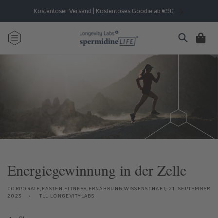
Direkt
zum
Kostenloser Versand | Kostenloses Goodie ab €90
Inhalt
Warenkorb
Energiegewinnung in der Zelle
CORPORATE,FASTEN,FITNESS,ERNÄHRUNG,WISSENSCHAFT,
21. SEPTEMBER
2023
TLL LONGEVITYLABS