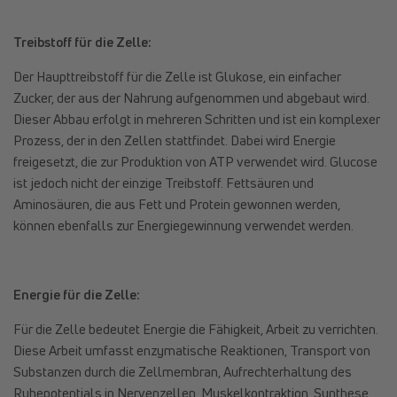
Treibstoff für die Zelle:
Der Haupttreibstoff für die Zelle ist Glukose, ein einfacher
Zucker, der aus der Nahrung aufgenommen und abgebaut wird.
Dieser Abbau erfolgt in mehreren Schritten und ist ein komplexer
Prozess, der in den Zellen stattfindet. Dabei wird Energie
freigesetzt, die zur Produktion von ATP verwendet wird. Glucose
ist jedoch nicht der einzige Treibstoff. Fettsäuren und
Aminosäuren, die aus Fett und Protein gewonnen werden,
können ebenfalls zur Energiegewinnung verwendet werden.
Energie für die Zelle:
Für die Zelle bedeutet Energie die Fähigkeit, Arbeit zu verrichten.
Diese Arbeit umfasst enzymatische Reaktionen, Transport von
Substanzen durch die Zellmembran, Aufrechterhaltung des
Ruhepotentials in Nervenzellen, Muskelkontraktion, Synthese