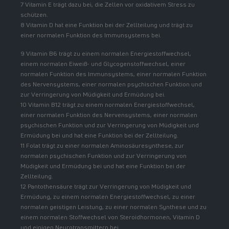
7 Vitamin E trägt dazu bei, die Zellen vor oxidativem Stress zu
schützen.
8 Vitamin D hat eine Funktion bei der Zellteilung und trägt zu
einer normalen Funktion des Immunsystems bei.
9 Vitamin B6 trägt zu einem normalen Energiestoffwechsel,
einem normalen Eiweiß- und Glycogenstoffwechsel, einer
normalen Funktion des Immunsystems, einer normalen Funktion
des Nervensystems, einer normalen psychischen Funktion und
zur Verringerung von Müdigkeit und Ermüdung bei.
10 Vitamin B12 trägt zu einem normalen Energiestoffwechsel,
einer normalen Funktion des Nervensystems, einer normalen
psychischen Funktion und zur Verringerung von Müdigkeit und
Ermüdung bei und hat eine Funktion bei der Zellteilung.
11 Folat trägt zu einer normalen Aminosäuresynthese, zur
normalen psychischen Funktion und zur Verringerung von
Müdigkeit und Ermüdung bei und hat eine Funktion bei der
Zellteilung.
12 Pantothensäure trägt zur Verringerung von Müdigkeit und
Ermüdung, zu einem normalen Energiestoffwechsel, zu einer
normalen geistigen Leistung, zu einer normalen Synthese und zu
einem normalen Stoffwechsel von Steroidhormonen, Vitamin D
und einigen Neurotransmittern bei.