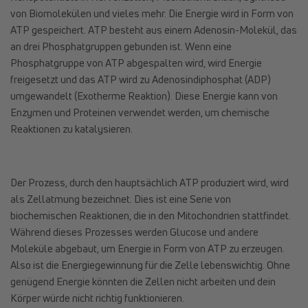
von Biomolekülen und vieles mehr. Die Energie wird in Form von
ATP gespeichert. ATP besteht aus einem Adenosin-Molekül, das
an drei Phosphatgruppen gebunden ist. Wenn eine
Phosphatgruppe von ATP abgespalten wird, wird Energie
freigesetzt und das ATP wird zu Adenosindiphosphat (ADP)
umgewandelt (Exotherme Reaktion). Diese Energie kann von
Enzymen und Proteinen verwendet werden, um chemische
Reaktionen zu katalysieren.
Der Prozess, durch den hauptsächlich ATP produziert wird, wird
als Zellatmung bezeichnet. Dies ist eine Serie von
biochemischen Reaktionen, die in den Mitochondrien stattfindet.
Während dieses Prozesses werden Glucose und andere
Moleküle abgebaut, um Energie in Form von ATP zu erzeugen.
Also ist die Energiegewinnung für die Zelle lebenswichtig. Ohne
genügend Energie könnten die Zellen nicht arbeiten und dein
Körper würde nicht richtig funktionieren.