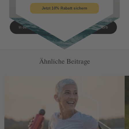
Preis
Preis
Jetzt 10% Rabatt sichern
Ähnliche Beitrage