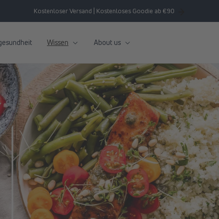
Kostenloser Versand | Kostenloses Goodie ab €90
gesundheit
Wissen
About us