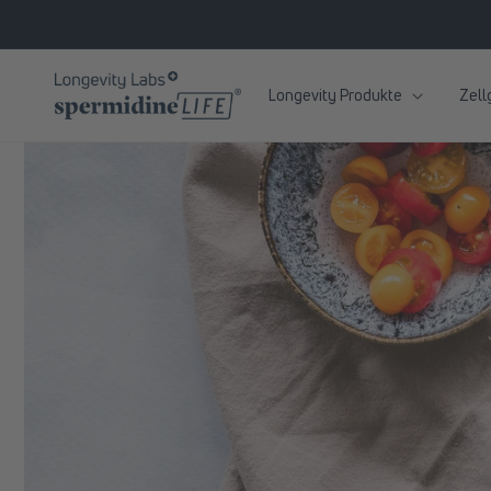
zum
Inhalt
Longevity Produkte
Zell