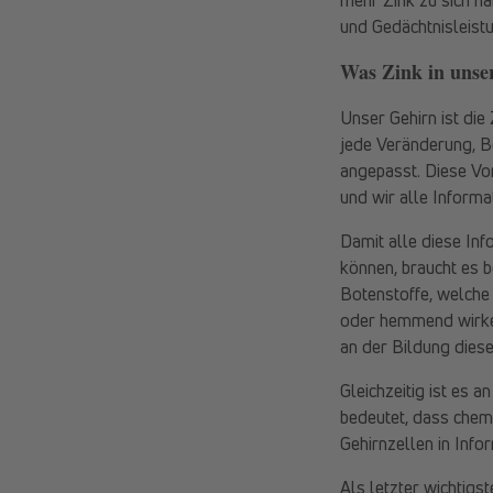
und Gedächtnisleist
Was Zink in unser
Unser Gehirn ist die
jede Veränderung, B
angepasst. Diese Vor
und wir alle Inform
Damit alle diese In
können, braucht es b
Botenstoffe, welche
oder hemmend wirken
an der Bildung dieser
Gleichzeitig ist es 
bedeutet, dass chem
Gehirnzellen in Inf
Als letzter wichtigs