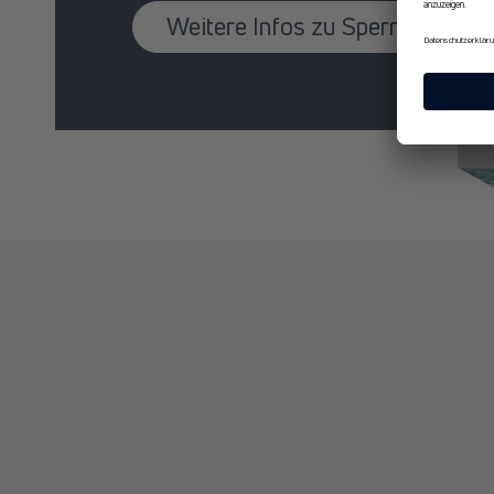
Weitere Infos zu Spermidin