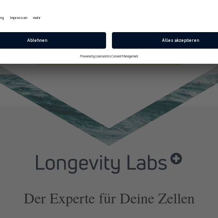
E-Mail
Jetzt 10% Rabatt sichern
Der Experte für Deine Zellen