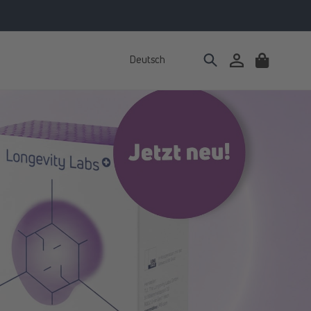
Deutsch
Einloggen
Warenkorb