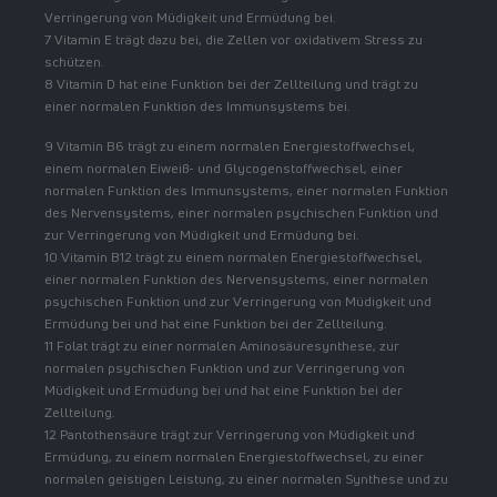
Verringerung von Müdigkeit und Ermüdung bei.
7 Vitamin E trägt dazu bei, die Zellen vor oxidativem Stress zu
schützen.
8 Vitamin D hat eine Funktion bei der Zellteilung und trägt zu
einer normalen Funktion des Immunsystems bei.
9 Vitamin B6 trägt zu einem normalen Energiestoffwechsel,
einem normalen Eiweiß- und Glycogenstoffwechsel, einer
normalen Funktion des Immunsystems, einer normalen Funktion
des Nervensystems, einer normalen psychischen Funktion und
zur Verringerung von Müdigkeit und Ermüdung bei.
10 Vitamin B12 trägt zu einem normalen Energiestoffwechsel,
einer normalen Funktion des Nervensystems, einer normalen
psychischen Funktion und zur Verringerung von Müdigkeit und
Ermüdung bei und hat eine Funktion bei der Zellteilung.
11 Folat trägt zu einer normalen Aminosäuresynthese, zur
normalen psychischen Funktion und zur Verringerung von
Müdigkeit und Ermüdung bei und hat eine Funktion bei der
Zellteilung.
12 Pantothensäure trägt zur Verringerung von Müdigkeit und
Ermüdung, zu einem normalen Energiestoffwechsel, zu einer
normalen geistigen Leistung, zu einer normalen Synthese und zu