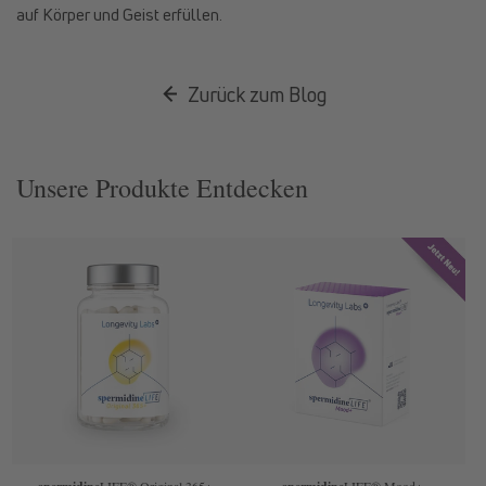
auf Körper und Geist erfüllen.
Zurück zum Blog
Unsere Produkte Entdecken
LIFE
® Original 365+
LIFE
® Mood+