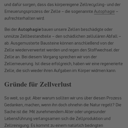
und dafür sorgen, dass das körpereigene Zellrecycling- und der
Erneuerungsprozess der Zelle – die sogenannte
Autophagie
–
aufrechterhalten wird.
Bei der
Autophagie
bauen unsere Zellen beschädigte oder
unnütze Zellbestandteile – den schädlichen zellulären Abfall –
ab. Ausgemusterte Bausteine können anschließend von der
Zelle wiederverwertet werden und regen den Stoffwechsel der
Zelle an. Bei diesem Vorgang sprechen wir von der
Zellerneuerung. Ist diese erfolgreich, haben wir eine regenerierte
Zelle, die sich wieder ihren Aufgaben im Körper widmen kann.
Gründe für Zellverlust
So weit, so gut. Aber warum sollten wir uns über diesen Prozess
Gedanken, machen, wenn ihn doch ohnehin die Natur regelt? Die
Sache ist die: Mit zunehmendem Alter oder ungesunder
Lebensführung verlangsamen sich die Zellproduktion und
Zellreinigung. Es kommt zu einem natürlich bedingten