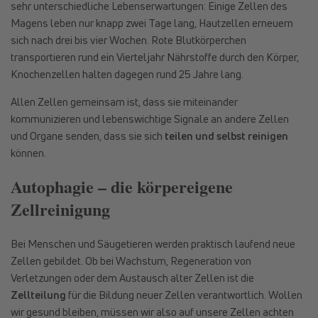
sehr unterschiedliche Lebenserwartungen: Einige Zellen des
Magens leben nur knapp zwei Tage lang, Hautzellen erneuern
sich nach drei bis vier Wochen. Rote Blutkörperchen
transportieren rund ein Vierteljahr Nährstoffe durch den Körper,
Knochenzellen halten dagegen rund 25 Jahre lang.
Allen Zellen gemeinsam ist, dass sie miteinander
kommunizieren und lebenswichtige Signale an andere Zellen
und Organe senden, dass sie sich
teilen und selbst reinigen
können.
Autophagie – die körpereigene
Zellreinigung
Bei Menschen und Säugetieren werden praktisch laufend neue
Zellen gebildet. Ob bei Wachstum, Regeneration von
Verletzungen oder dem Austausch alter Zellen ist die
Zellteilung
für die Bildung neuer Zellen verantwortlich. Wollen
wir gesund bleiben, müssen wir also auf unsere Zellen achten