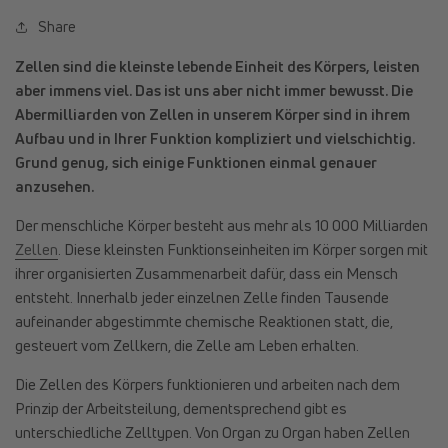
Share
Zellen sind die kleinste lebende Einheit des Körpers, leisten
aber immens viel. Das ist uns aber nicht immer bewusst. Die
Abermilliarden von Zellen in unserem Körper sind in ihrem
Aufbau und in Ihrer Funktion kompliziert und vielschichtig.
Grund genug, sich einige Funktionen einmal genauer
anzusehen.
Der menschliche Körper besteht aus mehr als 10 000 Milliarden
Zellen
. Diese kleinsten Funktionseinheiten im Körper sorgen mit
ihrer organisierten Zusammenarbeit dafür, dass ein Mensch
entsteht. Innerhalb jeder einzelnen Zelle finden Tausende
aufeinander abgestimmte chemische Reaktionen statt, die,
gesteuert vom Zellkern, die Zelle am Leben erhalten.
Die Zellen des Körpers funktionieren und arbeiten nach dem
Prinzip der Arbeitsteilung, dementsprechend gibt es
unterschiedliche Zelltypen. Von Organ zu Organ haben Zellen