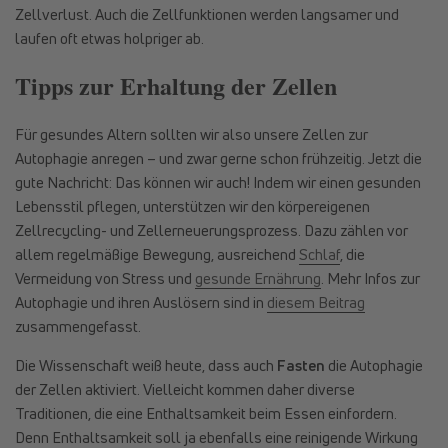
Zellverlust. Auch die Zellfunktionen werden langsamer und
laufen oft etwas holpriger ab.
Tipps zur Erhaltung der Zellen
Für gesundes Altern sollten wir also unsere Zellen zur
Autophagie anregen – und zwar gerne schon frühzeitig. Jetzt die
gute Nachricht: Das können wir auch! Indem wir einen gesunden
Lebensstil pflegen, unterstützen wir den körpereigenen
Zellrecycling- und Zellerneuerungsprozess. Dazu zählen vor
allem regelmäßige Bewegung, ausreichend
Schlaf
, die
Vermeidung von Stress und
gesunde Ernährung
. Mehr Infos zur
Autophagie und ihren Auslösern sind in
diesem Beitrag
zusammengefasst.
Die Wissenschaft weiß heute, dass auch
Fasten
die Autophagie
der Zellen aktiviert. Vielleicht kommen daher diverse
Traditionen, die eine Enthaltsamkeit beim Essen einfordern.
Denn Enthaltsamkeit soll ja ebenfalls eine reinigende Wirkung