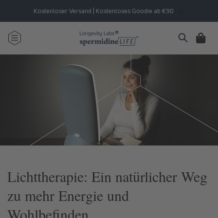
Direkt
zum
Kostenloser Versand | Kostenloses Goodie ab €90
Inhalt
Warenkorb
Lichttherapie: Ein natürlicher Weg
zu mehr Energie und
Wohlbefinden