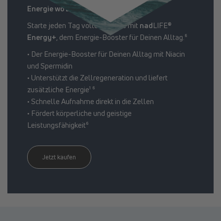
Energie wo Du sie brauchst.
Starte jeden Tag voller Energie mit
nad
LIFE®
Energy+
, dem Energie-Booster für Deinen Alltag.⁶
• Der Energie-Booster für Deinen Alltag mit Niacin
und Spermidin
• Unterstützt die Zellregeneration und liefert
zusätzliche Energie¹ ⁶
• Schnelle Aufnahme direkt in die Zellen
• Fördert körperliche und geistige
Leistungsfähigkeit⁶
Jetzt kaufen