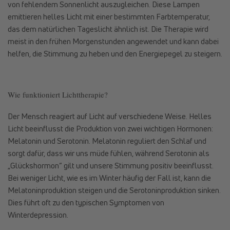
von fehlendem Sonnenlicht auszugleichen. Diese Lampen
emittieren helles Licht mit einer bestimmten Farbtemperatur,
das dem natürlichen Tageslicht ähnlich ist. Die Therapie wird
meist in den frühen Morgenstunden angewendet und kann dabei
helfen, die Stimmung zu heben und den Energiepegel zu steigern.
Wie funktioniert Lichttherapie?
Der Mensch reagiert auf Licht auf verschiedene Weise. Helles
Licht beeinflusst die Produktion von zwei wichtigen Hormonen:
Melatonin und Serotonin. Melatonin reguliert den Schlaf und
sorgt dafür, dass wir uns müde fühlen, während Serotonin als
„Glückshormon“ gilt und unsere Stimmung positiv beeinflusst.
Bei weniger Licht, wie es im Winter häufig der Fall ist, kann die
Melatoninproduktion steigen und die Serotoninproduktion sinken.
Dies führt oft zu den typischen Symptomen von
Winterdepression.