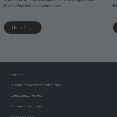
Erschöpfung häufiger spürbar wird.
kö
Mehr erfahren
Impressum
Allgemeine Geschäftsbedingungen
Datenschutzerklärung
Versandbedingungen
Abobedingungen