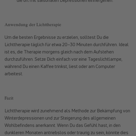
die oft mit saisonalen Depressionen einhergehen.
Anwendung der Lichttherapie
Um die besten Ergebnisse zu erzielen, solltest Du die
Lichttherapie täglich für etwa 20–30 Minuten durchführen. Ideal
ist es, die Therapie morgens gleich nach dem Aufstehen
durchzuführen. Setze Dich einfach vor eine Tageslichtlampe,
während Du einen Kaffee trinkst, liest oder am Computer
arbeitest.
Fazit
Lichttherapie wird zunehmend als Methode zur Bekämpfung von
Winterdepressionen und zur Steigerung des allgemeinen
Wohlbefindens anerkannt. Wenn Du das Gefühl hast, in den
dunkleren Monaten antriebslos oder traurig zu sein, könnte dies