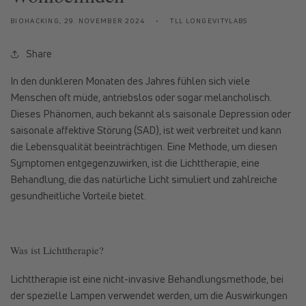
BIOHACKING,
29. NOVEMBER 2024
TLL LONGEVITYLABS
Share
In den dunkleren Monaten des Jahres fühlen sich viele
Menschen oft müde, antriebslos oder sogar melancholisch.
Dieses Phänomen, auch bekannt als saisonale Depression oder
saisonale affektive Störung (SAD), ist weit verbreitet und kann
die Lebensqualität beeinträchtigen. Eine Methode, um diesen
Symptomen entgegenzuwirken, ist die Lichttherapie, eine
Behandlung, die das natürliche Licht simuliert und zahlreiche
gesundheitliche Vorteile bietet.
Was ist Lichttherapie?
Lichttherapie ist eine nicht-invasive Behandlungsmethode, bei
der spezielle Lampen verwendet werden, um die Auswirkungen