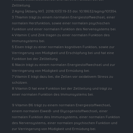
Zellteilung.
2 Aging (Albany NY). 2018;10(1):19-33 doi: 10.18632/aging/101354.
3 Thiamin trägt zu einem normalen Energiestoffwechsel, einer
normalen Herzfunktion, sowie einer normalen psychischen
Funktion und einer normalen Funktion des Nervensystems bei.
4 Vitamin C und Zink tragen zu einer normalen Funktion des
Immunsystems bei.
5 Eisen trägt zu einer normalen kognitiven Funktion, sowie zur
Verringerung von Müdigkeit und Erschöpfung bei und hat eine
Funktion bei der Zellteilung.
6 Niacin trägt zu einem normalen Energiestoffwechsel und zur
Verringerung von Müdigkeit und Ermüdung bei.
7 Vitamin E trägt dazu bei, die Zellen vor oxidativem Stress zu
schützen.
8 Vitamin D hat eine Funktion bei der Zellteilung und trägt zu
einer normalen Funktion des Immunsystems bei.
9 Vitamin B6 trägt zu einem normalen Energiestoffwechsel,
einem normalen Eiweiß- und Glycogenstoffwechsel, einer
normalen Funktion des Immunsystems, einer normalen Funktion
des Nervensystems, einer normalen psychischen Funktion und
zur Verringerung von Müdigkeit und Ermüdung bei.