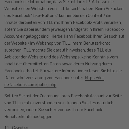
Facebook die Information, dass Sie mit Ihrer IP-Adresse die
Website / den Webshop von TLL besucht haben. Beim Anklicken
des Facebook "Like-Buttons" können Sie den Content / die
Inhalte der Seiten von TLL mit Ihrem Facebook-Profil verlinken,
sofern Sie dabei auf dem jeweiligen Endgerät in Ihrem Facebook-
Account eingeloggt sind. Hierbei kann Facebook Ihren Besuch auf
der Website / im Webshop von TLL, Ihrem Benutzerkonto
zuordnen. TLL möchte Sie darauf hinweisen, dass TLL als
Anbieter der Website und des Webshops, keine Kenntnis vom
Inhalt der übermittelten Daten sowie deren Nutzung durch
Facebook erhaltet. Für weitere Informationen lesen Sie bitte die
Datenschutzerklärung von Facebook unter:
https://de-
de.facebook.com/policy.php
Sollten Sie mit der Zuordnung Ihres Facebook Account zur Seite
von TLL nicht einverstanden sein, können Sie dies natürlich
vermeiden, indem Sie sich zuvor aus Ihrem Facebook-
Benutzerkonto ausloggen.
11. Gorgias