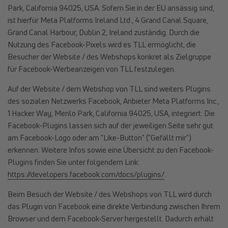
Park, California 94025, USA. Sofern Sie in der EU ansässig sind,
ist hierfür Meta Platforms Ireland Ltd., 4 Grand Canal Square,
Grand Canal Harbour, Dublin 2, Ireland zuständig. Durch die
Nutzung des Facebook-Pixels wird es TLL ermöglicht, die
Besucher der Website / des Webshops konkret als Zielgruppe
für Facebook-Werbeanzeigen von TLL festzulegen.
Auf der Website / dem Webshop von TLL sind weiters Plugins
des sozialen Netzwerks Facebook, Anbieter Meta Platforms Inc.,
1 Hacker Way, Menlo Park, California 94025, USA, integriert. Die
Facebook-Plugins lassen sich auf der jeweiligen Seite sehr gut
am Facebook-Logo oder am "Like-Button" ("Gefällt mir")
erkennen. Weitere Infos sowie eine Übersicht zu den Facebook-
Plugins finden Sie unter folgendem Link:
https://developers.facebook.com/docs/plugins/
.
Beim Besuch der Website / des Webshops von TLL wird durch
das Plugin von Facebook eine direkte Verbindung zwischen Ihrem
Browser und dem Facebook-Server hergestellt. Dadurch erhält