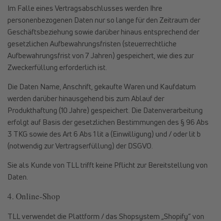
Im Falle eines Vertragsabschlusses werden Ihre
personenbezogenen Daten nur so lange für den Zeitraum der
Geschäftsbeziehung sowie darüber hinaus entsprechend der
gesetzlichen Aufbewahrungsfristen (steuerrechtliche
Aufbewahrungsfrist von 7 Jahren) gespeichert, wie dies zur
Zweckerfüllung erforderlich ist.
Die Daten Name, Anschrift, gekaufte Waren und Kaufdatum
werden darüber hinausgehend bis zum Ablauf der
Produkthaftung (10 Jahre) gespeichert. Die Datenverarbeitung
erfolgt auf Basis der gesetzlichen Bestimmungen des § 96 Abs
3 TKG sowie des Art 6 Abs 1 lit a (Einwilligung) und / oder lit b
(notwendig zur Vertragserfüllung) der DSGVO.
Sie als Kunde von TLL trifft keine Pflicht zur Bereitstellung von
Daten.
4. Online-Shop
TLL verwendet die Plattform / das Shopsystem „Shopify“ von