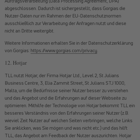
Auftragsverarbeitung (Data Processing Agreement, DPA)
abgeschlossen. Dadurch ist sichergestellt, dass Gorgias die
Nutzer-Daten nur im Rahmen der EU-Datenschutznormen
ausschließlich zur Verarbeitung der Anfragen nutzt und diese
nicht an Dritte weitergibt.
Weitere Informationen erhalten Sie in der Datenschutzerklärung
von Gorgias:
https://www.gorgias.com/privacy
.
12. Hotjar
TLL nutzt Hotjar, der Firma Hotjar Ltd., Level 2, St Julians
Business Centre, 3, Elia Zammit Street, St Julians STJ 1000,
Malta, um die Bedürfnisse seiner Nutzer besser zu verstehen
und das Angebot und die Erfahrungen auf dieser Webseite zu
optimieren. Mithilfe der Technologie von Hotjar bekommt TLL ein
besseres Verständnis von den Erfahrungen seiner Nutzer (z.B.
wieviel Zeit Nutzer auf welchen Seiten verbringen, welche Links
Sie anklicken, was Sie mögen und was nicht etc.) und das hilft
TLL, das Angebot am Feedback der Nutzer auszurichten. Hotjar