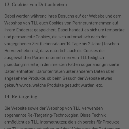
13. Cookies von Drittanbietern
Dabei werden während Ihres Besuchs auf der Website und dem
Webshop von TLL auch Cookies von Partnerunternehmen auf
Ihrem Endgerät gespeichert. Dabei handelt es sich um temporäre
und permanente Cookies, die sich automatisch nach der
vorgegebenen Zeit (Lebensdauer 14 Tage bis 2 Jahre) löschen.
Hervorzuheben ist, dass natürlich auch die Cookies der
ausgewählten Partnerunternehmen von TLL lediglich
pseudonymisierte, in den meisten Fällen sogar anonymisierte
Daten enthalten. Darunter fallen unter anderem Daten über
angesehene Produkte, ob beim Besuch der Website etwas
gekauft wurde, welche Produkte gesucht wurden, etc.
14. Re-targeting
Die Website sowie der Webshop von TLL, verwenden
sogenannte Re-Targeting-Technologien. Diese Technik
ermöglicht es TLL, Internetnutzer, die sich bereits für Produkte
von TLL interessiert haben, auf den Webseiten der Partner von