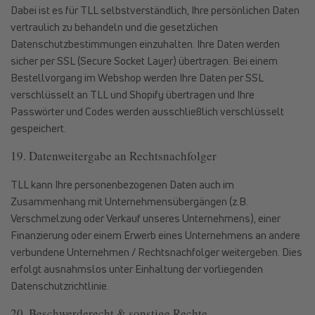
Dabei ist es für TLL selbstverständlich, Ihre persönlichen Daten
vertraulich zu behandeln und die gesetzlichen
Datenschutzbestimmungen einzuhalten. Ihre Daten werden
sicher per SSL (Secure Socket Layer) übertragen. Bei einem
Bestellvorgang im Webshop werden Ihre Daten per SSL
verschlüsselt an TLL und Shopify übertragen und Ihre
Passwörter und Codes werden ausschließlich verschlüsselt
gespeichert.
19. Datenweitergabe an Rechtsnachfolger
TLL kann Ihre personenbezogenen Daten auch im
Zusammenhang mit Unternehmensübergängen (z.B.
Verschmelzung oder Verkauf unseres Unternehmens), einer
Finanzierung oder einem Erwerb eines Unternehmens an andere
verbundene Unternehmen / Rechtsnachfolger weitergeben. Dies
erfolgt ausnahmslos unter Einhaltung der vorliegenden
Datenschutzrichtlinie.
20. Beschwerderecht & sonstige Rechte