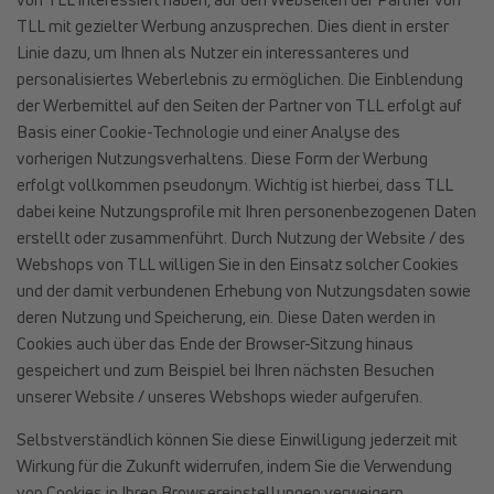
TLL mit gezielter Werbung anzusprechen. Dies dient in erster
Linie dazu, um Ihnen als Nutzer ein interessanteres und
personalisiertes Weberlebnis zu ermöglichen. Die Einblendung
der Werbemittel auf den Seiten der Partner von TLL erfolgt auf
Basis einer Cookie-Technologie und einer Analyse des
vorherigen Nutzungsverhaltens. Diese Form der Werbung
erfolgt vollkommen pseudonym. Wichtig ist hierbei, dass TLL
dabei keine Nutzungsprofile mit Ihren personenbezogenen Daten
erstellt oder zusammenführt. Durch Nutzung der Website / des
Webshops von TLL willigen Sie in den Einsatz solcher Cookies
und der damit verbundenen Erhebung von Nutzungsdaten sowie
deren Nutzung und Speicherung, ein. Diese Daten werden in
Cookies auch über das Ende der Browser-Sitzung hinaus
gespeichert und zum Beispiel bei Ihren nächsten Besuchen
unserer Website / unseres Webshops wieder aufgerufen.
Selbstverständlich können Sie diese Einwilligung jederzeit mit
Wirkung für die Zukunft widerrufen, indem Sie die Verwendung
von Cookies in Ihren Browsereinstellungen verweigern.