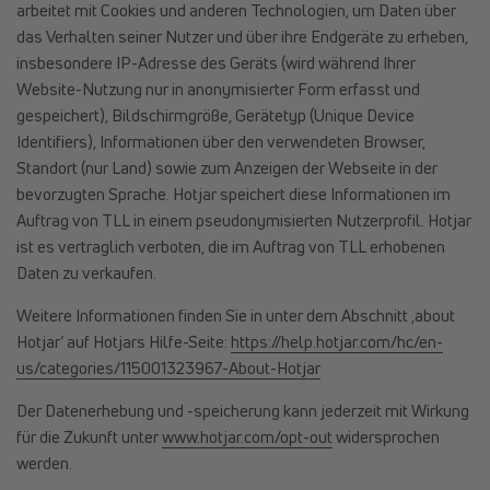
arbeitet mit Cookies und anderen Technologien, um Daten über
das Verhalten seiner Nutzer und über ihre Endgeräte zu erheben,
insbesondere IP-Adresse des Geräts (wird während Ihrer
Website-Nutzung nur in anonymisierter Form erfasst und
gespeichert), Bildschirmgröße, Gerätetyp (Unique Device
Identifiers), Informationen über den verwendeten Browser,
Standort (nur Land) sowie zum Anzeigen der Webseite in der
bevorzugten Sprache. Hotjar speichert diese Informationen im
Auftrag von TLL in einem pseudonymisierten Nutzerprofil. Hotjar
ist es vertraglich verboten, die im Auftrag von TLL erhobenen
Daten zu verkaufen.
Weitere Informationen finden Sie in unter dem Abschnitt ‚about
Hotjar‘ auf Hotjars Hilfe-Seite:
https://help.hotjar.com/hc/en-
us/categories/115001323967-About-Hotjar
Der Datenerhebung und -speicherung kann jederzeit mit Wirkung
für die Zukunft unter
www.hotjar.com/opt-out
widersprochen
werden.