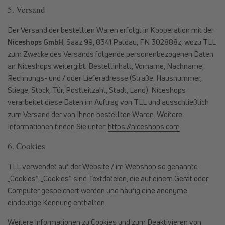
5. Versand
Der Versand der bestellten Waren erfolgt in Kooperation mit der
Niceshops GmbH
, Saaz 99, 8341 Paldau, FN 302888z
, wozu TLL
zum Zwecke des Versands folgende personenbezogenen Daten
an Niceshops weitergibt: Bestellinhalt, Vorname, Nachname,
Rechnungs- und / oder Lieferadresse (Straße, Hausnummer,
Stiege, Stock, Tür, Postleitzahl, Stadt, Land). Niceshops
verarbeitet diese Daten im Auftrag von TLL und ausschließlich
zum Versand der von Ihnen bestellten Waren. Weitere
Informationen finden Sie unter:
https://niceshops.com
6. Cookies
TLL verwendet auf der Website / im Webshop so genannte
„Cookies“. „Cookies“ sind Textdateien, die auf einem Gerät oder
Computer gespeichert werden und häufig eine anonyme
eindeutige Kennung enthalten.
Weitere Informationen zu Cookies und zum Deaktivieren von