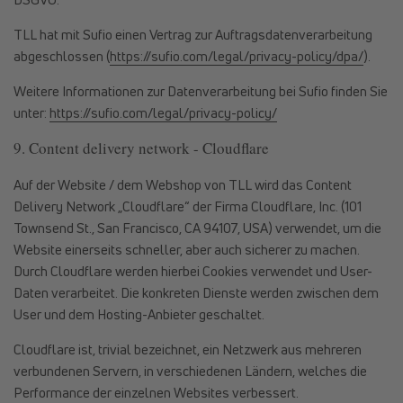
TLL hat mit Sufio einen Vertrag zur Auftragsdatenverarbeitung
abgeschlossen (
https://sufio.com/legal/privacy-policy/dpa/
).
Weitere Informationen zur Datenverarbeitung bei Sufio finden Sie
unter:
https://sufio.com/legal/privacy-policy/
9. Content delivery network - Cloudflare
Auf der Website / dem Webshop von TLL wird das Content
Delivery Network „Cloudflare“ der Firma Cloudflare, Inc. (101
Townsend St., San Francisco, CA 94107, USA) verwendet, um die
Website einerseits schneller, aber auch sicherer zu machen.
Durch Cloudflare werden hierbei Cookies verwendet und User-
Daten verarbeitet. Die konkreten Dienste werden zwischen dem
User und dem Hosting-Anbieter geschaltet.
Cloudflare ist, trivial bezeichnet, ein Netzwerk aus mehreren
verbundenen Servern, in verschiedenen Ländern, welches die
Performance der einzelnen Websites verbessert.