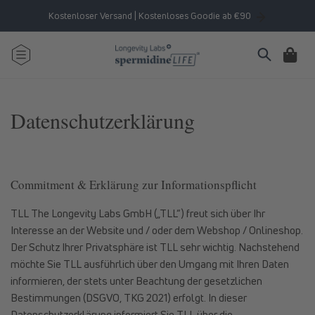
Direkt
zum
Kostenloser Versand | Kostenloses Goodie ab €90
Inhalt
Warenkorb
Datenschutzerklärung
Commitment & Erklärung zur Informationspflicht
TLL The Longevity Labs GmbH („TLL“) freut sich über Ihr
Interesse an der Website und / oder dem Webshop / Onlineshop.
Der Schutz Ihrer Privatsphäre ist TLL sehr wichtig. Nachstehend
möchte Sie TLL ausführlich über den Umgang mit Ihren Daten
informieren, der stets unter Beachtung der gesetzlichen
Bestimmungen (DSGVO, TKG 2021) erfolgt. In dieser
Datenschutzerklärung informiert Sie TLL über die