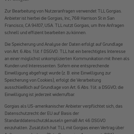
Zur Bearbeitung von Nutzeranfragen verwendet TLL Gorgias.
Anbieter ist hierbei die Gorgias, Inc, 768 Harrison St in San
Francisco, CA 94107, USA. TLL nutzt Gorgias, um Ihre Anfragen
schnell und effizient bearbeiten zu können.
Die Speicherung und Analyse der Daten erfolgt auf Grundlage
von Art. 6 Abs. 1 lit. f DSGVO. TLL hat ein berechtigtes Interesse
an einer möglichst unkomplizierten Kommunikation mit Ihnen als
Kunden und Interessenten. Sofern eine entsprechende
Einwilligung abgefragt wurde (z. B. eine Einwilligung zur
Speicherung von Cookies), erfolgt die Verarbeitung
ausschließlich auf Grundlage von Art. 6 Abs. 1 lit. a DSGVO; die
Einwilligung ist jederzeit widerrufbar.
Gorgias als US-amerikanischer Anbieter verpflichtet sich, das
Datenschutzrecht der EU auf Basis der
Standarddatenschutzklauseln gemäß Art 46 DSGVO
einzuhalten. Zusätzlich hat TLL mit Gorgias einen Vertrag über