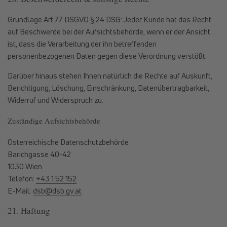
Grundlage Art 77 DSGVO § 24 DSG: Jeder Kunde hat das Recht
auf Beschwerde bei der Aufsichtsbehörde, wenn er der Ansicht
ist, dass die Verarbeitung der ihn betreffenden
personenbezogenen Daten gegen diese Verordnung verstößt.
Darüber hinaus stehen Ihnen natürlich die Rechte auf Auskunft,
Berichtigung, Löschung, Einschränkung, Datenübertragbarkeit,
Widerruf und Widerspruch zu.
Zuständige Aufsichtsbehörde
Österreichische Datenschutzbehörde
Barichgasse 40-42
1030 Wien
Telefon:
+43 1 52 152
E-Mail:
dsb@dsb.gv.at
21. Haftung