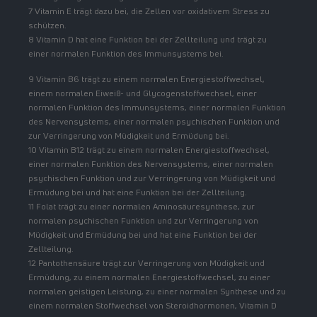
7 Vitamin E trägt dazu bei, die Zellen vor oxidativem Stress zu
schützen.
8 Vitamin D hat eine Funktion bei der Zellteilung und trägt zu
einer normalen Funktion des Immunsystems bei.
9 Vitamin B6 trägt zu einem normalen Energiestoffwechsel,
einem normalen Eiweiß- und Glycogenstoffwechsel, einer
normalen Funktion des Immunsystems, einer normalen Funktion
des Nervensystems, einer normalen psychischen Funktion und
zur Verringerung von Müdigkeit und Ermüdung bei.
10 Vitamin B12 trägt zu einem normalen Energiestoffwechsel,
einer normalen Funktion des Nervensystems, einer normalen
psychischen Funktion und zur Verringerung von Müdigkeit und
Ermüdung bei und hat eine Funktion bei der Zellteilung.
11 Folat trägt zu einer normalen Aminosäuresynthese, zur
normalen psychischen Funktion und zur Verringerung von
Müdigkeit und Ermüdung bei und hat eine Funktion bei der
Zellteilung.
12 Pantothensäure trägt zur Verringerung von Müdigkeit und
Ermüdung, zu einem normalen Energiestoffwechsel, zu einer
normalen geistigen Leistung, zu einer normalen Synthese und zu
einem normalen Stoffwechsel von Steroidhormonen, Vitamin D