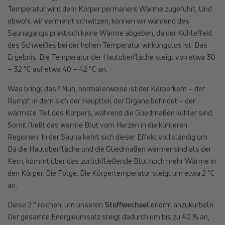
Temperatur wird dem Körper permanent Wärme zugeführt. Und
obwohl wir vermehrt schwitzen, können wir während des
Saunagangs praktisch keine Wärme abgeben, da der Kühleffekt
des Schweißes bei der hohen Temperatur wirkungslos ist. Das
Ergebnis: Die Temperatur der Hautoberfläche steigt von etwa 30
– 32 °C auf etwa 40 – 42 °C an.
Was bringt das? Nun, normalerweise ist der Körperkern – der
Rumpf, in dem sich der Hauptteil der Organe befindet – der
wärmste Teil des Körpers, während die Gliedmaßen kühler sind.
Somit fließt das warme Blut vom Herzen in die kühleren
Regionen. In der Sauna kehrt sich dieser Effekt vollständig um.
Da die Hautoberfläche und die Gliedmaßen wärmer sind als der
Kern, kommt über das zurückfließende Blut noch mehr Wärme in
den Körper. Die Folge: Die Körpertemperatur steigt um etwa 2 °C
an.
Diese 2 ° reichen, um unseren
Stoffwechsel
enorm anzukurbeln.
Der gesamte Energieumsatz steigt dadurch um bis zu 40 % an,