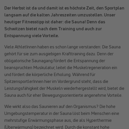
Der Herbst ist da und damit ist es höchste Zeit, den Sportplan
langsam auf die kalten Jahreszeiten umzustellen. Unser
heutiger Fitnesstipp ist daher: die Sauna! Denn das
Schwitzen bietet nach dem Training und auch zur
Entspannung viele Vorteile.
Viele AthletInnen haben es schon lange verstanden: Die Sauna
gehört für sie zum ausgiebigen Krafttraining dazu. Denn der
obligatorische Saunagang fördert die Entspannung der
beanspruchten Muskulatur, leitet die Muskelregeneration ein
und fördert die körperliche Erholung. Während für
SpitzensportlerInnen hier im Vordergrund steht, dass die
Leistungsfähigkeit der Muskeln wiederhergestellt wird, bietet die
Sauna auch für eher Bewegungsorientierte angenehme Vorteile.
Wie wirkt also das Saunieren auf den Organismus? Die hohe
Umgebungstemperatur in der Sauna löst beim Menschen eine
mehrstufige Erwärmungsphase aus, die als Hyperthermie
(Überwärmung) bezeichnet wird. Durch die konstant hohe