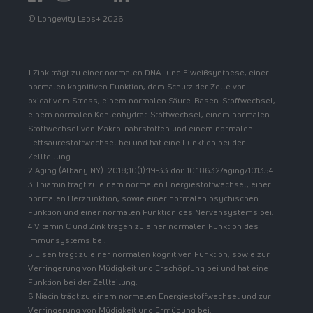
© Longevity Labs+ 2026
1 Zink trägt zu einer normalen DNA- und Eiweißsynthese, einer
normalen kognitiven Funktion, dem Schutz der Zelle vor
oxidativem Stress, einem normalen Säure-Basen-Stoffwechsel,
einem normalen Kohlenhydrat-Stoffwechsel, einem normalen
Stoffwechsel von Makro-nährstoffen und einem normalen
Fettsäurestoffwechsel bei und hat eine Funktion bei der
Zellteilung.
2 Aging (Albany NY). 2018;10(1):19-33 doi: 10.18632/aging/101354.
3 Thiamin trägt zu einem normalen Energiestoffwechsel, einer
normalen Herzfunktion, sowie einer normalen psychischen
Funktion und einer normalen Funktion des Nervensystems bei.
4 Vitamin C und Zink tragen zu einer normalen Funktion des
Immunsystems bei.
5 Eisen trägt zu einer normalen kognitiven Funktion, sowie zur
Verringerung von Müdigkeit und Erschöpfung bei und hat eine
Funktion bei der Zellteilung.
6 Niacin trägt zu einem normalen Energiestoffwechsel und zur
Verringerung von Müdigkeit und Ermüdung bei.