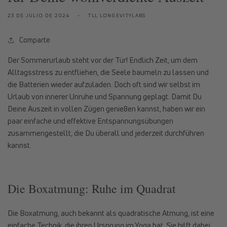
23 DE JULIO DE 2024
TLL LONGEVITYLABS
Comparte
Der Sommerurlaub steht vor der Tür! Endlich Zeit, um dem
Alltagsstress zu entfliehen, die Seele baumeln zu lassen und
die Batterien wieder aufzuladen. Doch oft sind wir selbst im
Urlaub von innerer Unruhe und Spannung geplagt. Damit Du
Deine Auszeit in vollen Zügen genießen kannst, haben wir ein
paar einfache und effektive Entspannungsübungen
zusammengestellt, die Du überall und jederzeit durchführen
kannst.
Die Boxatmung: Ruhe im Quadrat
Die Boxatmung, auch bekannt als quadratische Atmung, ist eine
einfache Technik, die ihren Ursprung im Yoga hat. Sie hilft dabei,