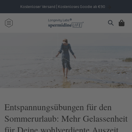
Ir
directamente
Kostenloser Versand | Kostenloses Goodie ab €90
al contenido
Carrito
Entspannungsübungen für den
Sommerurlaub: Mehr Gelassenheit
für Deine wohlverdiente Auszeit