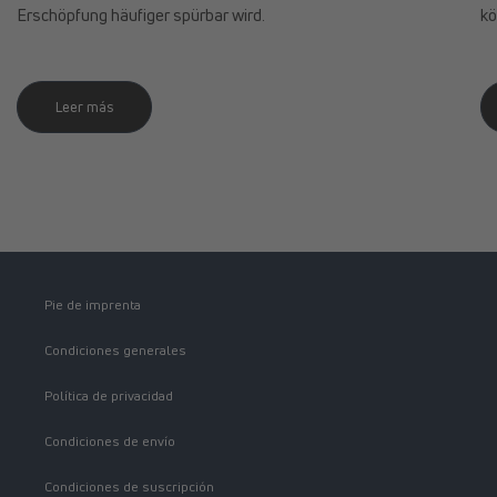
Erschöpfung häufiger spürbar wird.
kö
Leer más
Pie de imprenta
Condiciones generales
Política de privacidad
Condiciones de envío
Condiciones de suscripción