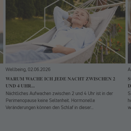
Wellbeing,
02.06.2026
A
WARUM WACHE ICH JEDE NACHT ZWISCHEN 2
S
UND 4 UHR...
D
Nächtliches Aufwachen zwischen 2 und 4 Uhr ist in der
S
Perimenopause keine Seltenheit. Hormonelle
h
Veränderungen können den Schlaf in dieser...
w