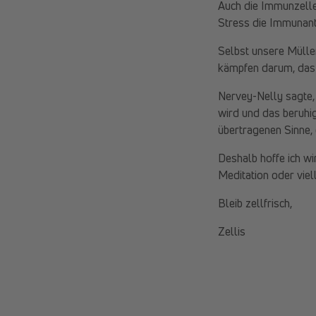
Auch die Immunzellen
Stress die Immunant
Selbst unsere Mülle
kämpfen darum, das G
Nervey-Nelly sagte,
wird und das beruhi
übertragenen Sinne,
Deshalb hoffe ich w
Meditation oder viel
Bleib zellfrisch,
Zellis