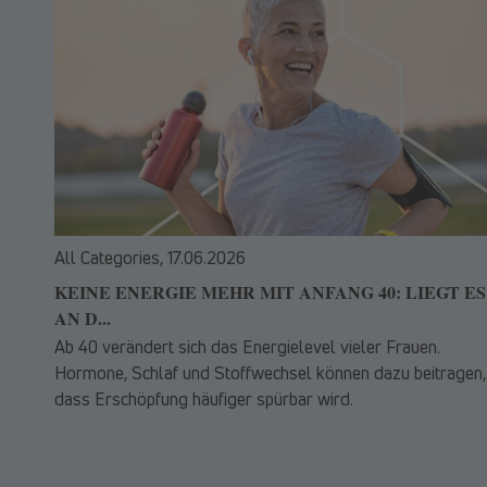
All Categories,
17.06.2026
KEINE ENERGIE MEHR MIT ANFANG 40: LIEGT ES
AN D...
Ab 40 verändert sich das Energielevel vieler Frauen.
Hormone, Schlaf und Stoffwechsel können dazu beitragen,
dass Erschöpfung häufiger spürbar wird.