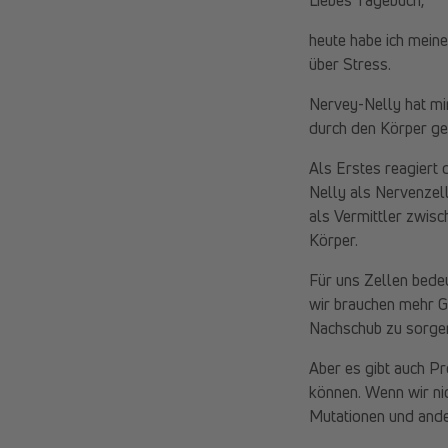
heute habe ich meine
über Stress.
Nervey-Nelly hat mir
durch den Körper ge
Als Erstes reagiert
Nelly als Nervenzel
als Vermittler zwis
Körper.
Für uns Zellen bedeu
wir brauchen mehr G
Nachschub zu sorge
Aber es gibt auch P
können. Wenn wir nic
Mutationen und ande