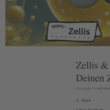
Zellis &
Deinen Z
CELL DIARY,
17. SEPTEM
Share
Liebes Tagebuch,