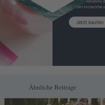
• Schnelle Aufnahme di
• Fördert körperliche u
Jetzt kaufen
Ähnliche Beitrage