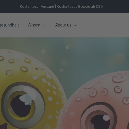
Kostenloser Versand | Kostenloses Goodie ab €90
gesundheit
Wissen
About us