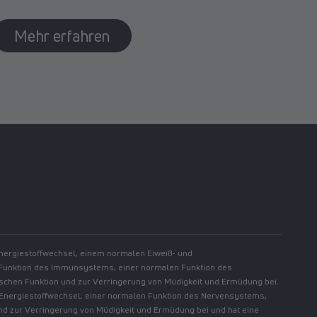
Mehr erfahren
//www.linkedin.com/showcase/spermidinelife
Energiestoffwechsel, einem normalen Eiweiß- und
 Funktion des Immunsystems, einer normalen Funktion des
chen Funktion und zur Verringerung von Müdigkeit und Ermüdung bei.
 Energiestoffwechsel, einer normalen Funktion des Nervensystems,
nd zur Verringerung von Müdigkeit und Ermüdung bei und hat eine