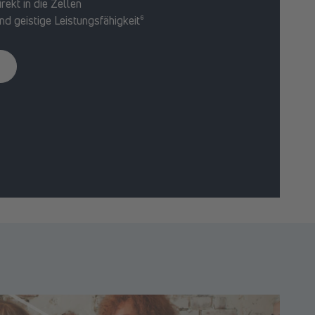
rekt in die Zellen
nd geistige Leistungsfähigkeit⁶