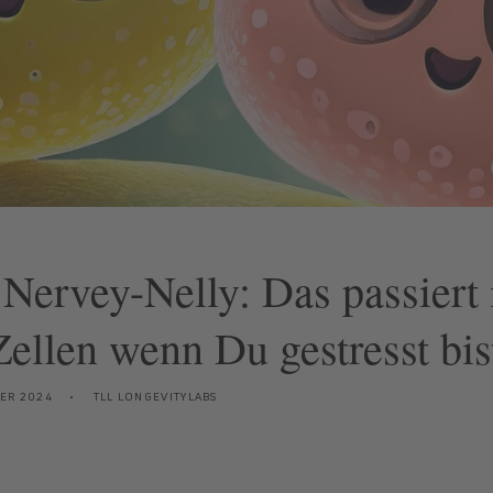
 Nervey-Nelly: Das passiert 
ellen wenn Du gestresst bis
BER 2024
TLL LONGEVITYLABS