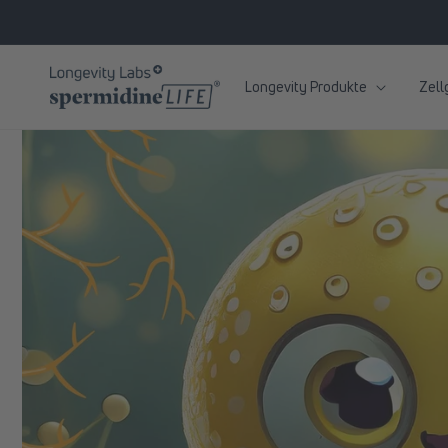
zum
Inhalt
Longevity Produkte
Zell