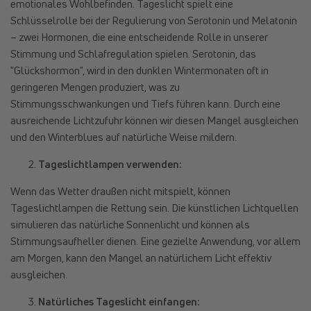
emotionales Wohlbefinden. Tageslicht spielt eine
Schlüsselrolle bei der Regulierung von Serotonin und Melatonin
– zwei Hormonen, die eine entscheidende Rolle in unserer
Stimmung und Schlafregulation spielen. Serotonin, das
"Glückshormon", wird in den dunklen Wintermonaten oft in
geringeren Mengen produziert, was zu
Stimmungsschwankungen und Tiefs führen kann. Durch eine
ausreichende Lichtzufuhr können wir diesen Mangel ausgleichen
und den Winterblues auf natürliche Weise mildern.
Tageslichtlampen verwenden:
Wenn das Wetter draußen nicht mitspielt, können
Tageslichtlampen die Rettung sein. Die künstlichen Lichtquellen
simulieren das natürliche Sonnenlicht und können als
Stimmungsaufheller dienen. Eine gezielte Anwendung, vor allem
am Morgen, kann den Mangel an natürlichem Licht effektiv
ausgleichen.
Natürliches Tageslicht einfangen: