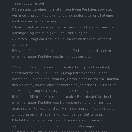
Immunsystems bei.
5 Eisen trägt zu einer normalen kognitiven Funktion, sowie zur
Verringerung von Müdigkeit und Erschöpfung bei und hat eine
Funktion bei der Zellteilung.
6 Niacin trägt zu einem normalen Energiestoffwechsel und zur
Verringerung von Müdigkeit und Ermüdung bei.
7 Vitamin E trägt dazu bei, die Zellen vor oxidativem Stress zu
schützen.
8 Vitamin D hat eine Funktion bei der Zellteilung und trägt zu
einer normalen Funktion des Immunsystems bei.
9 Vitamin B6 trägt zu einem normalen Energiestoffwechsel,
einem normalen Eiweiß- und Glycogenstoffwechsel, einer
normalen Funktion des Immunsystems, einer normalen Funktion
des Nervensystems, einer normalen psychischen Funktion und
zur Verringerung von Müdigkeit und Ermüdung bei.
10 Vitamin B12 trägt zu einem normalen Energiestoffwechsel,
einer normalen Funktion des Nervensystems, einer normalen
psychischen Funktion und zur Verringerung von Müdigkeit und
Ermüdung bei und hat eine Funktion bei der Zellteilung.
11 Folat trägt zu einer normalen Aminosäuresynthese, zur
normalen psychischen Funktion und zur Verringerung von
Müdigkeit und Ermüdung bei und hat eine Funktion bei der