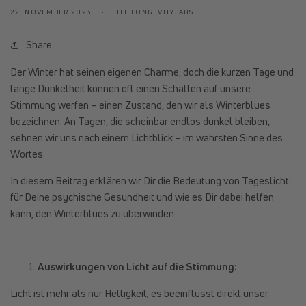
22. NOVEMBER 2023
TLL LONGEVITYLABS
Share
Der Winter hat seinen eigenen Charme, doch die kurzen Tage und
lange Dunkelheit können oft einen Schatten auf unsere
Stimmung werfen – einen Zustand, den wir als Winterblues
bezeichnen. An Tagen, die scheinbar endlos dunkel bleiben,
sehnen wir uns nach einem Lichtblick – im wahrsten Sinne des
Wortes.
In diesem Beitrag erklären wir Dir die Bedeutung von Tageslicht
für Deine psychische Gesundheit und wie es Dir dabei helfen
kann, den Winterblues zu überwinden.
Auswirkungen von Licht auf die Stimmung:
Licht ist mehr als nur Helligkeit; es beeinflusst direkt unser