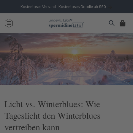
Direkt
zum
Kostenloser Versand | Kostenloses Goodie ab €90
Inhalt
Warenkorb
Licht vs. Winterblues: Wie
Tageslicht den Winterblues
vertreiben kann