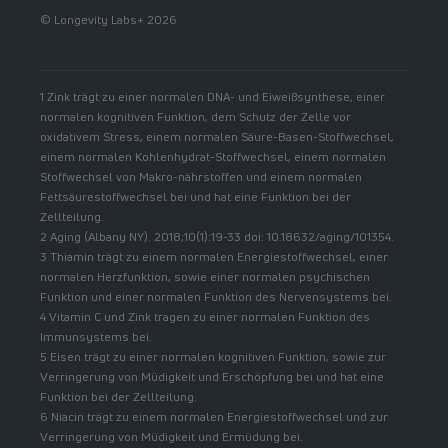
© Longevity Labs+ 2026
1 Zink trägt zu einer normalen DNA- und Eiweißsynthese, einer
normalen kognitiven Funktion, dem Schutz der Zelle vor
oxidativem Stress, einem normalen Säure-Basen-Stoffwechsel,
einem normalen Kohlenhydrat-Stoffwechsel, einem normalen
Stoffwechsel von Makro-nährstoffen und einem normalen
Fettsäurestoffwechsel bei und hat eine Funktion bei der
Zellteilung.
2 Aging (Albany NY). 2018;10(1):19-33 doi: 10.18632/aging/101354.
3 Thiamin trägt zu einem normalen Energiestoffwechsel, einer
normalen Herzfunktion, sowie einer normalen psychischen
Funktion und einer normalen Funktion des Nervensystems bei.
4 Vitamin C und Zink tragen zu einer normalen Funktion des
Immunsystems bei.
5 Eisen trägt zu einer normalen kognitiven Funktion, sowie zur
Verringerung von Müdigkeit und Erschöpfung bei und hat eine
Funktion bei der Zellteilung.
6 Niacin trägt zu einem normalen Energiestoffwechsel und zur
Verringerung von Müdigkeit und Ermüdung bei.