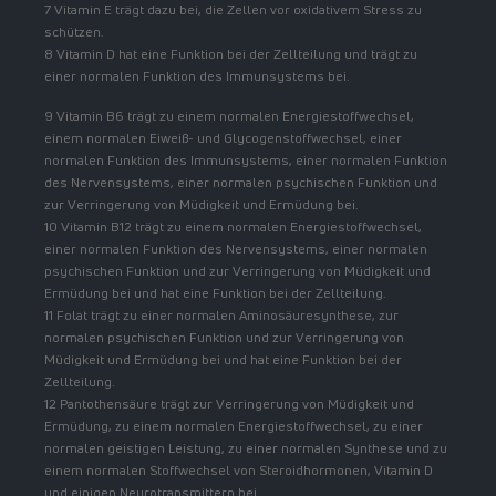
7 Vitamin E trägt dazu bei, die Zellen vor oxidativem Stress zu
schützen.
8 Vitamin D hat eine Funktion bei der Zellteilung und trägt zu
einer normalen Funktion des Immunsystems bei.
9 Vitamin B6 trägt zu einem normalen Energiestoffwechsel,
einem normalen Eiweiß- und Glycogenstoffwechsel, einer
normalen Funktion des Immunsystems, einer normalen Funktion
des Nervensystems, einer normalen psychischen Funktion und
zur Verringerung von Müdigkeit und Ermüdung bei.
10 Vitamin B12 trägt zu einem normalen Energiestoffwechsel,
einer normalen Funktion des Nervensystems, einer normalen
psychischen Funktion und zur Verringerung von Müdigkeit und
Ermüdung bei und hat eine Funktion bei der Zellteilung.
11 Folat trägt zu einer normalen Aminosäuresynthese, zur
normalen psychischen Funktion und zur Verringerung von
Müdigkeit und Ermüdung bei und hat eine Funktion bei der
Zellteilung.
12 Pantothensäure trägt zur Verringerung von Müdigkeit und
Ermüdung, zu einem normalen Energiestoffwechsel, zu einer
normalen geistigen Leistung, zu einer normalen Synthese und zu
einem normalen Stoffwechsel von Steroidhormonen, Vitamin D
und einigen Neurotransmittern bei.