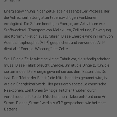
Share
Energiegewinnung in der Zelle ist ein essenzieller Prozess, der
die Aufrechterhaltung aller lebenswichtigen Funktionen
ermöglicht. Die Zellen benötigen Energie, um Aktivitäten wie
Stoffwechsel, Transport von Molekülen, Zellteilung, Bewegung
und Kommunikation auszuführen. Diese Energie wird in Form von
Adenosintriphosphat (ATP) gespeichert und verwendet. ATP
dient als "Energie-Währung" der Zelle.
Stell Dir die Zelle wie eine kleine Fabrik vor, die ständig arbeiten
muss. Diese Fabrik braucht Energie, um all die Dinge zu tun, die
sie tun muss. Die Energie gewinnt sie aus dem Essen, das Du
isst. Der "Motor der Fabrik", die Mitochondrien genannt wird, ist
wie ein Energiekraftwerk. Hier passieren spezielle chemische
Reaktionen. Elektronen (winzige Teilchen) hüpfen durch
verschiedene Teile der Mitochondrien. Dabei entsteht eine Art
Strom. Dieser „Strom“ wird als ATP gespeichert, wie bei einer
Batterie.