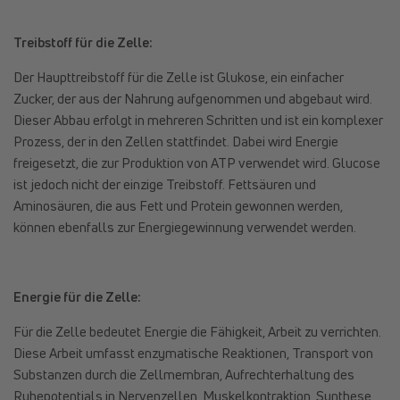
Treibstoff für die Zelle:
Der Haupttreibstoff für die Zelle ist Glukose, ein einfacher
Zucker, der aus der Nahrung aufgenommen und abgebaut wird.
Dieser Abbau erfolgt in mehreren Schritten und ist ein komplexer
Prozess, der in den Zellen stattfindet. Dabei wird Energie
freigesetzt, die zur Produktion von ATP verwendet wird. Glucose
ist jedoch nicht der einzige Treibstoff. Fettsäuren und
Aminosäuren, die aus Fett und Protein gewonnen werden,
können ebenfalls zur Energiegewinnung verwendet werden.
Energie für die Zelle:
Für die Zelle bedeutet Energie die Fähigkeit, Arbeit zu verrichten.
Diese Arbeit umfasst enzymatische Reaktionen, Transport von
Substanzen durch die Zellmembran, Aufrechterhaltung des
Ruhepotentials in Nervenzellen, Muskelkontraktion, Synthese