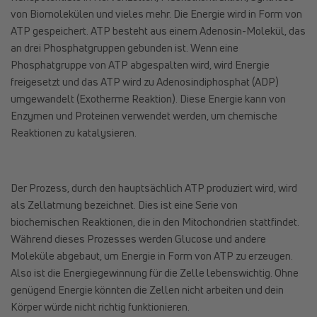
von Biomolekülen und vieles mehr. Die Energie wird in Form von
ATP gespeichert. ATP besteht aus einem Adenosin-Molekül, das
an drei Phosphatgruppen gebunden ist. Wenn eine
Phosphatgruppe von ATP abgespalten wird, wird Energie
freigesetzt und das ATP wird zu Adenosindiphosphat (ADP)
umgewandelt (Exotherme Reaktion). Diese Energie kann von
Enzymen und Proteinen verwendet werden, um chemische
Reaktionen zu katalysieren.
Der Prozess, durch den hauptsächlich ATP produziert wird, wird
als Zellatmung bezeichnet. Dies ist eine Serie von
biochemischen Reaktionen, die in den Mitochondrien stattfindet.
Während dieses Prozesses werden Glucose und andere
Moleküle abgebaut, um Energie in Form von ATP zu erzeugen.
Also ist die Energiegewinnung für die Zelle lebenswichtig. Ohne
genügend Energie könnten die Zellen nicht arbeiten und dein
Körper würde nicht richtig funktionieren.