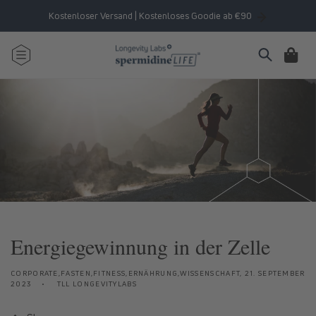
Direkt
zum
Kostenloser Versand | Kostenloses Goodie ab €90
Inhalt
Warenkorb
Energiegewinnung in der Zelle
CORPORATE,FASTEN,FITNESS,ERNÄHRUNG,WISSENSCHAFT,
21. SEPTEMBER
2023
TLL LONGEVITYLABS