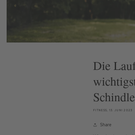
Die Lauf
wichtigs
Schindle
FITNESS,
13. JUNI 2023
Share