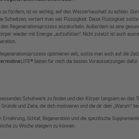
zu fördern, ist es wichtig, auf den Wasserhaushalt zu achten. Du
 Schwitzen, verliert man viel Flüssigkeit. Diese Flüssigkeit soll
 den Regenerationsprozess anzukurbeln. Außerdem ist eine gesu
örper wieder mit Energie „aufzufüllen“. Nicht zuletzt ist auch ausr
eration.
generationsprozess optimieren will, sollte man auch auf die Zel
permidine
LIFE® bieten für mich die besten Voraussetzungen dafür.
in passendes Schuhwerk zu finden und den Körper langsam an das T
Gründe und Ziele, die dich motivieren und die dir dein „Warum“ be
 Ernährung, Schlaf, Regeneration und die spezifische Supplementi
Woche zu Woche steigern zu können.