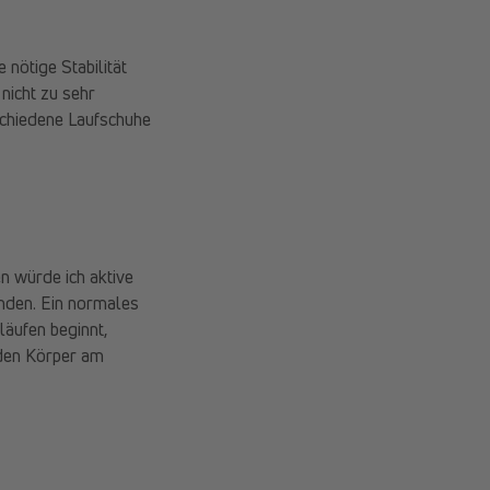
nötige Stabilität
nicht zu sehr
schiedene Laufschuhe
n würde ich aktive
nden. Ein normales
läufen beginnt,
 den Körper am