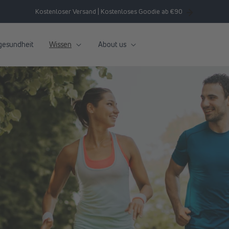
Kostenloser Versand | Kostenloses Goodie ab €90
gesundheit
Wissen
About us