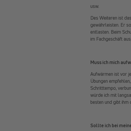
usw.
Des Weiteren ist das
gewährleisten. Er so
entlasten. Beim Sch
im Fachgeschäft ausp
Muss ich mich auf
Aufwärmen ist vor j
Übungen empfehlen, 
Schritttempo, verbu
würde ich mit langs
besten und gibt ihm 
Sollte ich bei mei