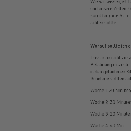
Wie wir wissen, ist 
und unsere Zellen. 
sorgt für
gute Sti
achten sollte.
Worauf sollte ich 
Dass man nicht zu sc
Betätigung einzuste
in den gelaufenen Ki
Ruhetage sollten auf
Woche 1: 20 Minuten
Woche 2: 30 Minuten
Woche 3: 20 Minuten
Woche 4: 40 Min.