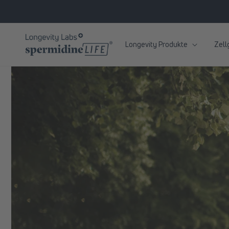
zum
Inhalt
Longevity Produkte
Zell