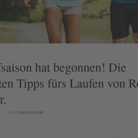
saison hat begonnen! Die
ten Tipps fürs Laufen von 
r.
TLL LONGEVITYLABS