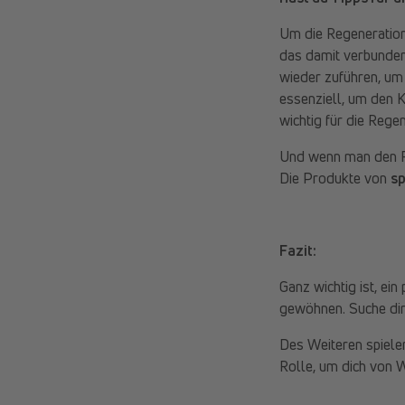
Um die Regeneration 
das damit verbundene
wieder zuführen, um
essenziell, um den K
wichtig für die Regen
Und wenn man den Re
Die Produkte von
s
Fazit:
Ganz wichtig ist, e
gewöhnen. Suche dir 
Des Weiteren spielen
Rolle, um dich von 