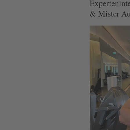
Expertenint
& Mister Au