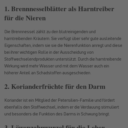
1. Brennnesselblätter als Harntreiber
für die Nieren
Die Brennnessel zählt zu den blutreinigenden und
harntreibenden Kräutern. Sie verfügt über sehr gute ausleitende
Eigenschaften, indem sie sie die Nierenfunktion anregt und diese
bei ihrer wichtigen Rolle in der Ausscheidung von
Stoffwechselendprodukten unterstützt. Durch die harntreibende
Wirkung wird mehr Wasser und mit dem Wasser auch ein
höherer Anteil an Schadstoffen ausgeschieden.
2. Korianderfrüchte für den Darm
Koriander ist ein Mitglied der Petersilien-Familie und fördert
ebenfalls den Stoffwechsel, indem er die Verdauung stimuliert
und besonders die Funktion des Darms in Schwung bringt.
3. Löwenzahnwurzel für die Leber