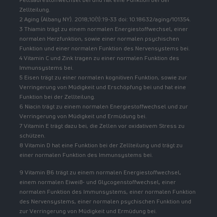
Zellteilung.
2 Aging (Albany NY). 2018;10(1):19-33 doi: 10.18632/aging/101354.
3 Thiamin trägt zu einem normalen Energiestoffwechsel, einer
normalen Herzfunktion, sowie einer normalen psychischen
Funktion und einer normalen Funktion des Nervensystems bei.
4 Vitamin C und Zink tragen zu einer normalen Funktion des
Immunsystems bei.
5 Eisen trägt zu einer normalen kognitiven Funktion, sowie zur
Verringerung von Müdigkeit und Erschöpfung bei und hat eine
Funktion bei der Zellteilung.
6 Niacin trägt zu einem normalen Energiestoffwechsel und zur
Verringerung von Müdigkeit und Ermüdung bei.
7 Vitamin E trägt dazu bei, die Zellen vor oxidativem Stress zu
schützen.
8 Vitamin D hat eine Funktion bei der Zellteilung und trägt zu
einer normalen Funktion des Immunsystems bei.
9 Vitamin B6 trägt zu einem normalen Energiestoffwechsel,
einem normalen Eiweiß- und Glycogenstoffwechsel, einer
normalen Funktion des Immunsystems, einer normalen Funktion
des Nervensystems, einer normalen psychischen Funktion und
zur Verringerung von Müdigkeit und Ermüdung bei.