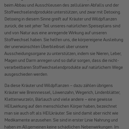
beim Abbau und Ausschleusen des zellulären Abfalls und der
Stoffwechselendprodukte unterstützen, und zwar mit Detoxing.
Detoxing in diesem Sinne greift auf Kräuter und Wildpflanzen
zurück, die seit jeher Teil unseres natürlichen Speiseplans sind
und von Natur aus eine anregende Wirkung auf unseren
Stoffwechsel haben. Sie helfen uns, die körpereigene Ausleitung
der unerwünschten Überbleibsel über unsere
Ausscheidungsorgane zu unterstützen, indem sie Nieren, Leber,
Magen und Darm anregen und so dafür sorgen, dass die nicht-
verarbeitbaren Stoffwechselendprodukte auf natürlichem Wege
ausgeschieden werden.
Da diese Kräuter und Wildpflanzen – dazu zählen übrigens
Kräuter wie Brennnessel, Löwenzahn, Wegerich, Lindenblätter,
Klettenwurzeln, Bärlauch und viele andere – eine gewisse
HEILwirkung auf den menschlichen Körper haben, bezeichnet
man sie auch oft als HEILkräuter. Sie sind damit aber nicht wie
Medikamente anzusehen. Sie sind in erster Linie Nahrung und
haben im Allgemeinen keine schädlichen Nebenwirkungen. Im