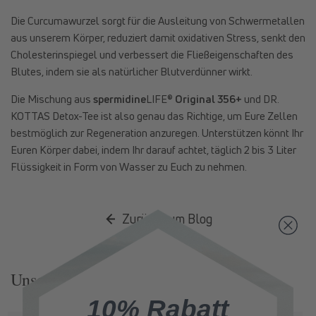
Die Curcumawurzel sorgt für die Ausleitung von Schwermetallen
aus unserem Körper, reduziert damit oxidativen Stress, senkt den
Cholesterinspiegel und verbessert die Fließeigenschaften des
Blutes, indem sie als natürlicher Blutverdünner wirkt.
Die Mischung aus
spermidine
LIFE®
Original 356+
und DR.
KOTTAS Detox-Tee ist also genau das Richtige, um Eure Zellen
bestmöglich zur Regeneration anzuregen. Unterstützen könnt Ihr
Euren Körper dabei, indem Ihr darauf achtet, täglich 2 bis 3 Liter
Flüssigkeit in Form von Wasser zu Euch zu nehmen.
Zurück zum Blog
Unsere Produkte Entdecken
10% Rabatt