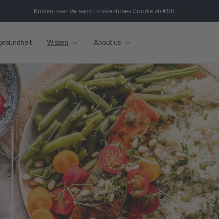
Kostenloser Versand | Kostenloses Goodie ab €90
gesundheit
Wissen
About us