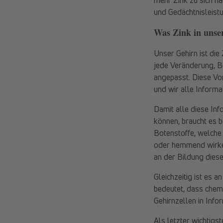
und Gedächtnisleist
Was Zink in unser
Unser Gehirn ist die
jede Veränderung, B
angepasst. Diese Vor
und wir alle Inform
Damit alle diese In
können, braucht es b
Botenstoffe, welche
oder hemmend wirken
an der Bildung dieser
Gleichzeitig ist es 
bedeutet, dass chem
Gehirnzellen in Inf
Als letzter wichtigs