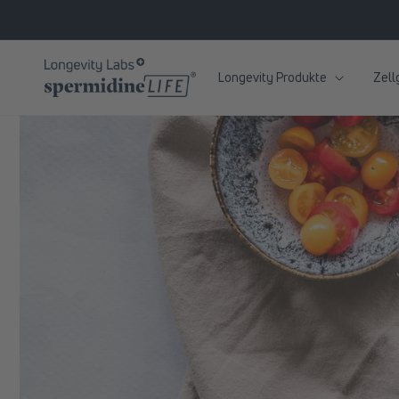
zum
Inhalt
Longevity Produkte
Zell