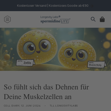
Direkt
zum
Kostenloser Versand | Kostenloses Goodie ab €90
Inhalt
Warenkorb
So fühlt sich das Dehnen für
Deine Muskelzellen an
CELL DIARY,
12. JUNI 2024
TLL LONGEVITYLABS