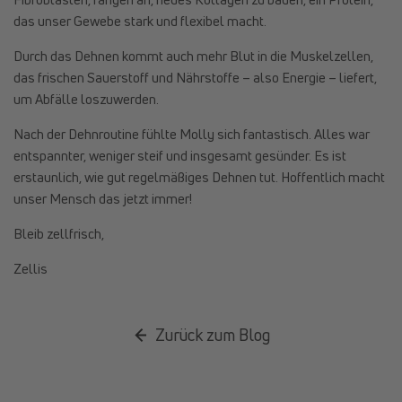
das unser Gewebe stark und flexibel macht.
Durch das Dehnen kommt auch mehr Blut in die Muskelzellen,
das frischen Sauerstoff und Nährstoffe – also Energie – liefert,
um Abfälle loszuwerden.
Nach der Dehnroutine fühlte Molly sich fantastisch. Alles war
entspannter, weniger steif und insgesamt gesünder. Es ist
erstaunlich, wie gut regelmäßiges Dehnen tut. Hoffentlich macht
unser Mensch das jetzt immer!
Bleib zellfrisch,
Zellis
Zurück zum Blog