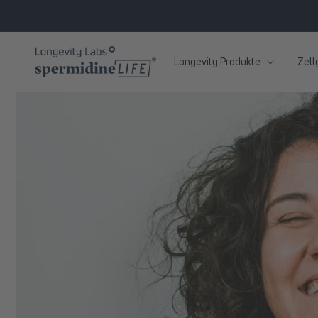
zum
Inhalt
Longevity Produkte
Zell