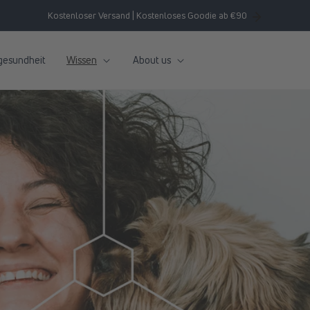
Kostenloser Versand | Kostenloses Goodie ab €90
gesundheit
Wissen
About us