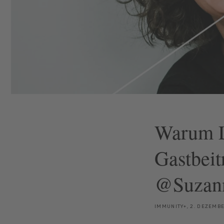
Warum L
Gastbeit
@Suzann
IMMUNITY+,
2. DEZEMB