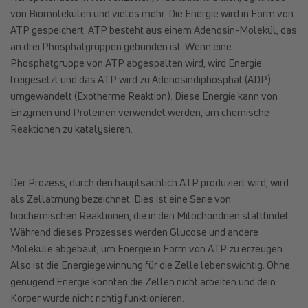
von Biomolekülen und vieles mehr. Die Energie wird in Form von
ATP gespeichert. ATP besteht aus einem Adenosin-Molekül, das
an drei Phosphatgruppen gebunden ist. Wenn eine
Phosphatgruppe von ATP abgespalten wird, wird Energie
freigesetzt und das ATP wird zu Adenosindiphosphat (ADP)
umgewandelt (Exotherme Reaktion). Diese Energie kann von
Enzymen und Proteinen verwendet werden, um chemische
Reaktionen zu katalysieren.
Der Prozess, durch den hauptsächlich ATP produziert wird, wird
als Zellatmung bezeichnet. Dies ist eine Serie von
biochemischen Reaktionen, die in den Mitochondrien stattfindet.
Während dieses Prozesses werden Glucose und andere
Moleküle abgebaut, um Energie in Form von ATP zu erzeugen.
Also ist die Energiegewinnung für die Zelle lebenswichtig. Ohne
genügend Energie könnten die Zellen nicht arbeiten und dein
Körper würde nicht richtig funktionieren.