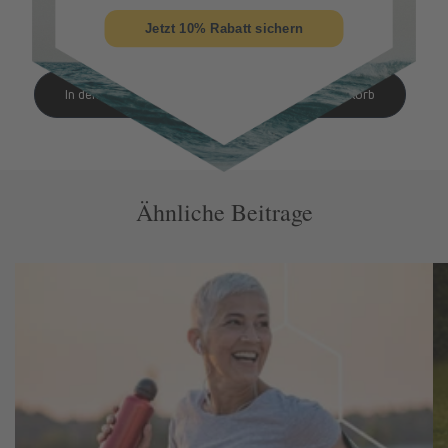
Preis
Preis
Jetzt 10% Rabatt sichern
Ähnliche Beitrage