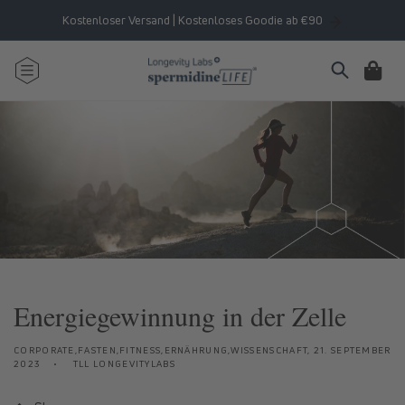
Direkt
zum
Kostenloser Versand | Kostenloses Goodie ab €90
Inhalt
Warenkorb
Energiegewinnung in der Zelle
CORPORATE,FASTEN,FITNESS,ERNÄHRUNG,WISSENSCHAFT,
21. SEPTEMBER
2023
TLL LONGEVITYLABS