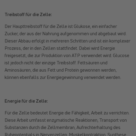
Treibstoff für die Zelle:
Der Haupttreibstoff für die Zelle ist Glukose, ein einfacher
Zucker, der aus der Nahrung aufgenommen und abgebaut wird.
Dieser Abbau erfolgt in mehreren Schritten und ist ein komplexer
Prozess, der in den Zellen stattfindet. Dabei wird Energie
freigesetzt, die zur Produktion von ATP verwendet wird. Glucose
ist jedoch nicht der einzige Treibstoff. Fettsäuren und
Aminosäuren, die aus Fett und Protein gewonnen werden,
können ebenfalls zur Energiegewinnung verwendet werden.
Energie für die Zelle:
Für die Zelle bedeutet Energie die Fähigkeit, Arbeit zu verrichten.
Diese Arbeit umfasst enzymatische Reaktionen, Transport von
Substanzen durch die Zellmembran, Aufrechterhaltung des
Ruhepotentials in Nervenzellen, Muskelkontraktion, Synthese