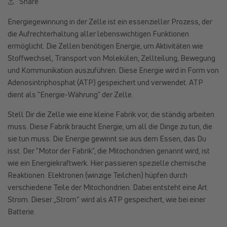
Share
Energiegewinnung in der Zelle ist ein essenzieller Prozess, der
die Aufrechterhaltung aller lebenswichtigen Funktionen
ermöglicht. Die Zellen benötigen Energie, um Aktivitäten wie
Stoffwechsel, Transport von Molekülen, Zellteilung, Bewegung
und Kommunikation auszuführen. Diese Energie wird in Form von
Adenosintriphosphat (ATP) gespeichert und verwendet. ATP
dient als "Energie-Währung" der Zelle.
Stell Dir die Zelle wie eine kleine Fabrik vor, die ständig arbeiten
muss. Diese Fabrik braucht Energie, um all die Dinge zu tun, die
sie tun muss. Die Energie gewinnt sie aus dem Essen, das Du
isst. Der "Motor der Fabrik", die Mitochondrien genannt wird, ist
wie ein Energiekraftwerk. Hier passieren spezielle chemische
Reaktionen. Elektronen (winzige Teilchen) hüpfen durch
verschiedene Teile der Mitochondrien. Dabei entsteht eine Art
Strom. Dieser „Strom“ wird als ATP gespeichert, wie bei einer
Batterie.