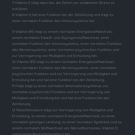
7 Vitamin E trägt dazu bei, die Zellen vor oxidativem Stress zu
schützen.
8 Vitamin D hat eine Funktion bei der Zellteilung und trägt zu
einer normalen Funktion des Immunsystems bei.
9 Vitamin B6 trägt zu einem normalen Energiestoffwechsel,
einem normalen Eiweiß- und Glycogenstoffwechsel, einer
normalen Funktion des Immunsystems, einer normalen Funktion
des Nervensystems, einer normalen psychischen Funktion und
zur Verringerung von Müdigkeit und Ermüdung bei.
10 Vitamin B12 trägt zu einem normalen Energiestoffwechsel,
einer normalen Funktion des Nervensystems, einer normalen
psychischen Funktion und zur Verringerung von Müdigkeit und
Ermüdung bei und hat eine Funktion bei der Zellteilung.
11 Folat trägt zu einer normalen Aminosäuresynthese, zur
normalen psychischen Funktion und zur Verringerung von
Müdigkeit und Ermüdung bei und hat eine Funktion bei der
Zellteilung.
12 Pantothensäure trägt zur Verringerung von Müdigkeit und
Ermüdung, zu einem normalen Energiestoffwechsel, zu einer
normalen geistigen Leistung, zu einer normalen Synthese und zu
einem normalen Stoffwechsel von Steroidhormonen, Vitamin D
und einigen Neurotransmittern bei.