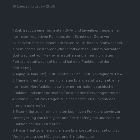
© Longevity Labs+ 2026
1 Zink trägt zu einer normalen DNA- und Eiweißsynthese, einer
normalen kognitiven Funktion, dem Schutz der Zelle vor
oxidativem Stress, einem normalen Säure-Basen-Stoffwechsel,
einem normalen Kohlenhydrat-Stoffwechsel, einem normalen
Stoffwechsel von Makro-nährstoffen und einem normalen
Fettsäurestoffwechsel bei und hat eine Funktion bei der
Zellteilung.
2 Aging (Albany NY). 2018;10(1):19-33 doi: 10.18632/aging/101354.
3 Thiamin trägt zu einem normalen Energiestoffwechsel, einer
normalen Herzfunktion, sowie einer normalen psychischen
Funktion und einer normalen Funktion des Nervensystems bei.
4 Vitamin C und Zink tragen zu einer normalen Funktion des
Immunsystems bei.
5 Eisen trägt zu einer normalen kognitiven Funktion, sowie zur
Verringerung von Müdigkeit und Erschöpfung bei und hat eine
Funktion bei der Zellteilung.
6 Niacin trägt zu einem normalen Energiestoffwechsel und zur
Verringerung von Müdigkeit und Ermüdung bei.