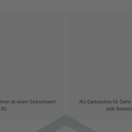
ihnen ab einem Einkaufswert
Als Dankeschön für Deine 
30,-.
jede Bestell