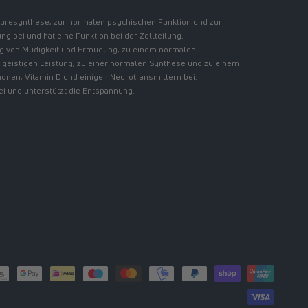
säuresynthese, zur normalen psychischen Funktion und zur
 bei und hat eine Funktion bei der Zellteilung.
ung von Müdigkeit und Ermüdung, zu einem normalen
 geistigen Leistung, zu einer normalen Synthese und zu einem
nen, Vitamin D und einigen Neurotransmittern bei.
ei und unterstützt die Entspannung.