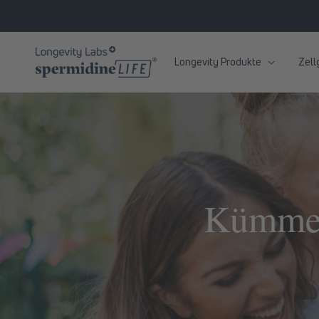
zum
Inhalt
Longevity Produkte
Zell
Kümmer