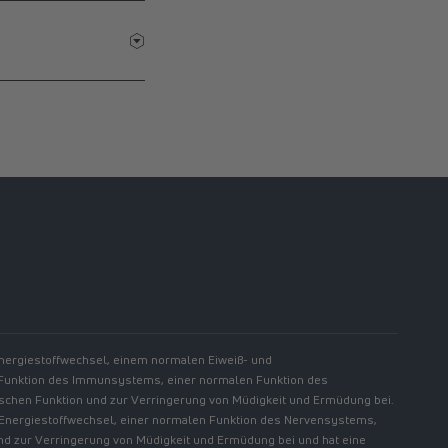
//www.linkedin.com/showcase/spermidinelife
Energiestoffwechsel, einem normalen Eiweiß- und
 Funktion des Immunsystems, einer normalen Funktion des
chen Funktion und zur Verringerung von Müdigkeit und Ermüdung bei.
 Energiestoffwechsel, einer normalen Funktion des Nervensystems,
nd zur Verringerung von Müdigkeit und Ermüdung bei und hat eine