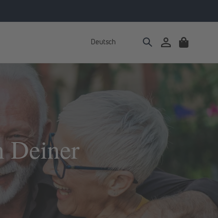
Deutsch
Einloggen
Warenkorb
 Deiner