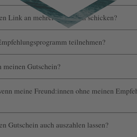
en Link an mehrere Personen schicken?
Empfehlungsprogramm teilnehmen?
ch meinen Gutschein?
 wenn meine Freund:innen ohne meinen Empfe
en Gutschein auch auszahlen lassen?