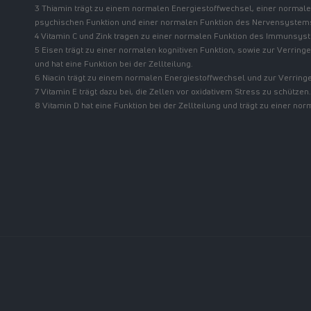
3 Thiamin trägt zu einem normalen Energiestoffwechsel, einer normale
psychischen Funktion und einer normalen Funktion des Nervensystems
4 Vitamin C und Zink tragen zu einer normalen Funktion des Immunsys
5 Eisen trägt zu einer normalen kognitiven Funktion, sowie zur Verrin
und hat eine Funktion bei der Zellteilung.
6 Niacin trägt zu einem normalen Energiestoffwechsel und zur Verring
7 Vitamin E trägt dazu bei, die Zellen vor oxidativem Stress zu schützen.
8 Vitamin D hat eine Funktion bei der Zellteilung und trägt zu einer 