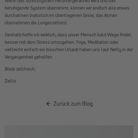
Wenn das Stresssystem heruntergefahren wird und das
beruhigende System übernimmt, können wir endlich alle etwas
durchatmen (natürlich im übertragenen Sinne, das Atmen
übernehmen die Lungenzellen).
Deshalb hoffe ich wirklich, dass unser Mensch bald Wege findet,
besser mit dem Stress umzugehen. Yoga, Meditation oder
vielleicht einfach ein bisschen Urlaub haben uns laut Nelly in der
Vergangenheit geholfen.
Bleib zellfrisch,
Zellis
Zurück zum Blog