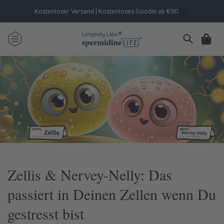
Direkt
zum
Kostenloser Versand | Kostenloses Goodie ab €90
Inhalt
Warenkorb
Zellis & Nervey-Nelly: Das
passiert in Deinen Zellen wenn Du
gestresst bist