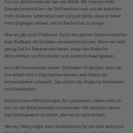
Für uns Zellen bedeutet das viel Arbeit. Wir müssen mehr
Energie bereitstellen, der Stoffwechsel rast und wir brauchen
mehr Glukose. Leberzelle Liver-Larry erzählte, dass er daher
mehr Glykogen abbaut, um für Nachschub zu sorgen.
Aber es gibt auch Probleme. Durch den ganzen Stress entstehen
freie Radikale, die Schäden verursachen können. Wenn wir nicht
genug Zeit für Reparaturen haben, steigt das Risiko für
Ablesefehler und Mutationen und andere Schwierigkeiten.
Auch die Immunzellen leiden. Sie klagen oft darüber, dass sie
ihre Arbeit nicht richtig machen können, weil Stress die
Immunantwort schwächt. Das erhöht das Risiko für Infektionen
und Krankheiten.
Selbst unsere Müllentsorger, die Lysosomen, haben mehr zu
tun, um die Abfallprodukte loszuwerden. Wir kämpfen darum,
das Gleichgewicht zu halten, aber es ist nicht einfach.
Nervey-Nelly sagte, dass Entspannung für uns alle wichtig ist.