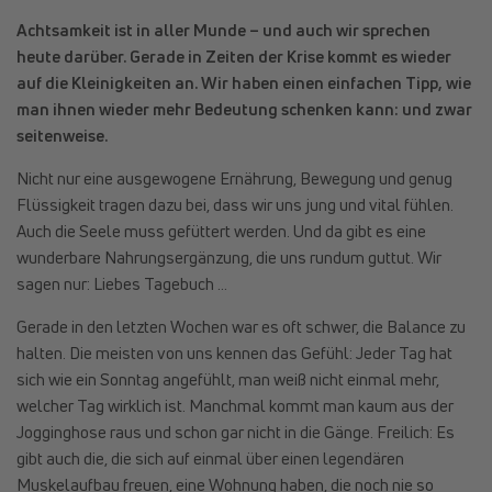
Achtsamkeit ist in aller Munde – und auch wir sprechen
heute darüber. Gerade in Zeiten der Krise kommt es wieder
auf die Kleinigkeiten an. Wir haben einen einfachen Tipp, wie
man ihnen wieder mehr Bedeutung schenken kann: und zwar
seitenweise.
Nicht nur eine ausgewogene Ernährung, Bewegung und genug
Flüssigkeit tragen dazu bei, dass wir uns jung und vital fühlen.
Auch die Seele muss gefüttert werden. Und da gibt es eine
wunderbare Nahrungsergänzung, die uns rundum guttut. Wir
sagen nur: Liebes Tagebuch …
Gerade in den letzten Wochen war es oft schwer, die Balance zu
halten. Die meisten von uns kennen das Gefühl: Jeder Tag hat
sich wie ein Sonntag angefühlt, man weiß nicht einmal mehr,
welcher Tag wirklich ist. Manchmal kommt man kaum aus der
Jogginghose raus und schon gar nicht in die Gänge. Freilich: Es
gibt auch die, die sich auf einmal über einen legendären
Muskelaufbau freuen, eine Wohnung haben, die noch nie so