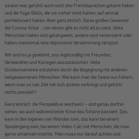
sauber war, gefühlt auch noch drei Fremdsprachen gelernt haben
und die Yoga-Skills, die sie vorher nicht hatten, auf einmal
perfektioniert haben. Aber ganz ehrlich: Diese großen Gewinner
der Corona-Krise … von denen gibt es nicht allzu viele. Viele
Menschen haben sich gelangweilt, andere sind vereinsamt oder
haben manchmal eine depressive Verstimmung verspürt.
Wir sind es ja gewöhnt, uns regelmäßig mit Freunden,
Verwandten und Kollegen auszutauschen. Viele
Glücksmomente entstehen durch die Begegnung mit anderen
liebgewonnenen Menschen. Wie kann man die Seele nun füttern,
wenn man so viel Zeit mit sich alleine verbringt und gefühlt
nichts passiert?
Ganz einfach: die Perspektive wechseln – und genau dorthin
sehen, wo auch während einer Krise das Schöne passiert. Das
kann in den eigenen vier Wänden sein, das kann bei einem
Spaziergang sein, bei einem Video-Call mit Menschen, die man
gerne umarmen möchte. Man muss nur darauf achten und