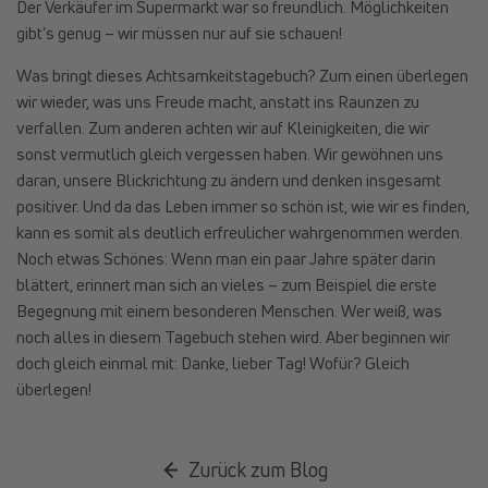
Der Verkäufer im Supermarkt war so freundlich. Möglichkeiten
gibt’s genug – wir müssen nur auf sie schauen!
Was bringt dieses Achtsamkeitstagebuch? Zum einen überlegen
wir wieder, was uns Freude macht, anstatt ins Raunzen zu
verfallen. Zum anderen achten wir auf Kleinigkeiten, die wir
sonst vermutlich gleich vergessen haben. Wir gewöhnen uns
daran, unsere Blickrichtung zu ändern und denken insgesamt
positiver. Und da das Leben immer so schön ist, wie wir es
finden,
kann es somit als deutlich erfreulicher wahrgenommen werden.
Noch etwas Schönes: Wenn man ein paar Jahre später darin
blättert, erinnert man sich an vieles – zum Beispiel die erste
Begegnung mit einem besonderen Menschen. Wer weiß, was
noch alles in diesem Tagebuch stehen wird. Aber beginnen wir
doch gleich einmal mit: Danke, lieber Tag! Wofür? Gleich
überlegen!
Zurück zum Blog