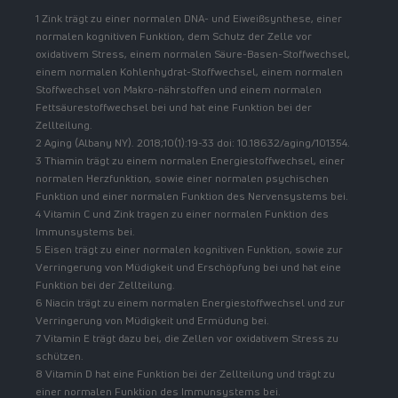
1 Zink trägt zu einer normalen DNA- und Eiweißsynthese, einer
normalen kognitiven Funktion, dem Schutz der Zelle vor
oxidativem Stress, einem normalen Säure-Basen-Stoffwechsel,
einem normalen Kohlenhydrat-Stoffwechsel, einem normalen
Stoffwechsel von Makro-nährstoffen und einem normalen
Fettsäurestoffwechsel bei und hat eine Funktion bei der
Zellteilung.
2 Aging (Albany NY). 2018;10(1):19-33 doi: 10.18632/aging/101354.
3 Thiamin trägt zu einem normalen Energiestoffwechsel, einer
normalen Herzfunktion, sowie einer normalen psychischen
Funktion und einer normalen Funktion des Nervensystems bei.
4 Vitamin C und Zink tragen zu einer normalen Funktion des
Immunsystems bei.
5 Eisen trägt zu einer normalen kognitiven Funktion, sowie zur
Verringerung von Müdigkeit und Erschöpfung bei und hat eine
Funktion bei der Zellteilung.
6 Niacin trägt zu einem normalen Energiestoffwechsel und zur
Verringerung von Müdigkeit und Ermüdung bei.
7 Vitamin E trägt dazu bei, die Zellen vor oxidativem Stress zu
schützen.
8 Vitamin D hat eine Funktion bei der Zellteilung und trägt zu
einer normalen Funktion des Immunsystems bei.